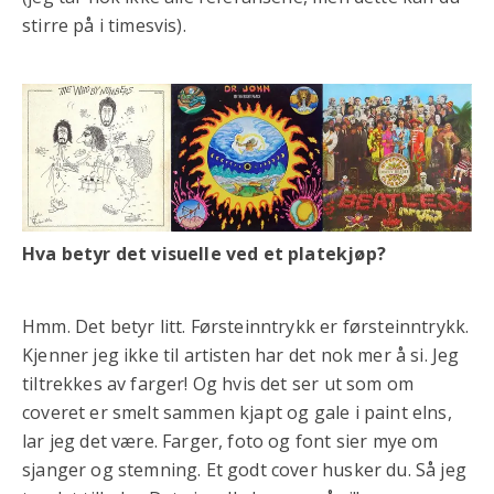
stirre på i timesvis).
Hva betyr det visuelle ved et platekjøp?
Hmm. Det betyr litt. Førsteinntrykk er førsteinntrykk.
Kjenner jeg ikke til artisten har det nok mer å si. Jeg
tiltrekkes av farger! Og hvis det ser ut som om
coveret er smelt sammen kjapt og gale i paint elns,
lar jeg det være. Farger, foto og font sier mye om
sjanger og stemning. Et godt cover husker du. Så jeg