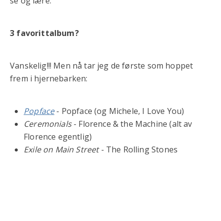
se og lære.
3 favorittalbum?
Vanskelig!!! Men nå tar jeg de første som hoppet
frem i hjernebarken:
Popface
- Popface (og Michele, I Love You)
Ceremonials
- Florence & the Machine (alt av
Florence egentlig)
Exile on Main Street
- The Rolling Stones