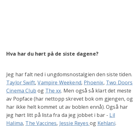
Hva har du hørt på de siste dagene?
Jeg har falt ned i ungdomsnostalgien den siste tiden.
Taylor Swift
,
Vampire Weekend
,
Phoenix
,
Two Doors
Cinema Club
og
The xx
. Men også så klart det meste
av Popface (har nettopp skrevet bok om gjengen, og
har ikke helt kommet ut av boblen ennå). Også har
jeg hørt litt på lista fra da jeg jobbet i bar -
Lil
Halima
,
The Vaccines
,
Jessie Reyes
og
Kehlani
.