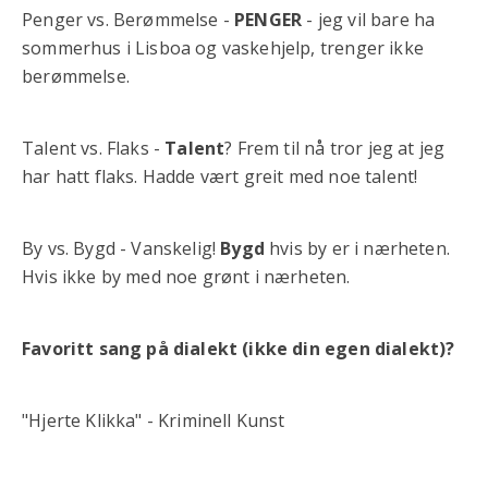
Penger vs. Berømmelse -
PENGER
- jeg vil bare ha
sommerhus i Lisboa og vaskehjelp, trenger ikke
berømmelse.
Talent vs. Flaks -
Talent
? Frem til nå tror jeg at jeg
har hatt flaks. Hadde vært greit med noe talent!
By vs. Bygd - Vanskelig!
Bygd
hvis by er i nærheten.
Hvis ikke by med noe grønt i nærheten.
Favoritt sang på dialekt (ikke din egen dialekt)?
"Hjerte Klikka" - Kriminell Kunst