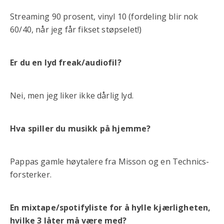
Streaming 90 prosent, vinyl 10 (fordeling blir nok
60/40, når jeg får fikset støpselet!)
Er du en lyd freak/audiofil?
Nei, men jeg liker ikke dårlig lyd.
Hva spiller du musikk på hjemme?
Pappas gamle høytalere fra Misson og en Technics-
forsterker.
En mixtape/spotifyliste for å hylle kjærligheten,
hvilke 3 låter må være med?