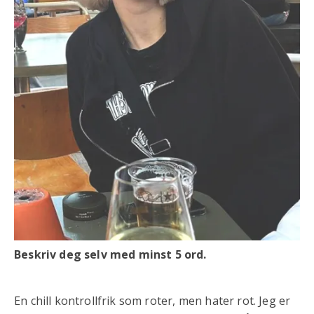
Beskriv deg selv med minst 5 ord.
En chill kontrollfrik som roter, men hater rot. Jeg er