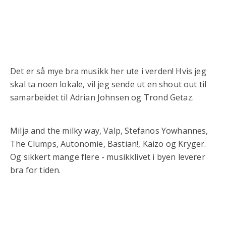
Det er så mye bra musikk her ute i verden! Hvis jeg
skal ta noen lokale, vil jeg sende ut en shout out til
samarbeidet til Adrian Johnsen og Trond Getaz.
Milja and the milky way, Valp, Stefanos Yowhannes,
The Clumps, Autonomie, Bastian!, Kaizo og Kryger.
Og sikkert mange flere - musikklivet i byen leverer
bra for tiden.