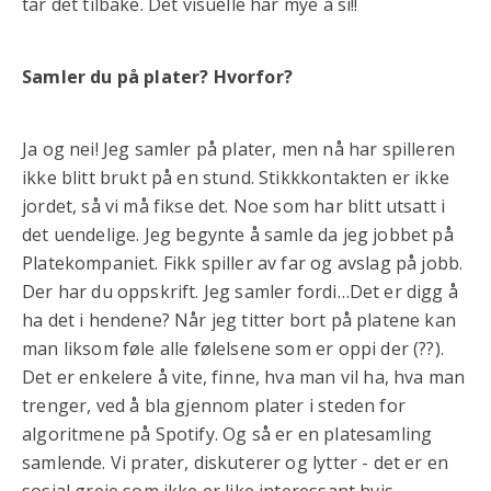
tar det tilbake. Det visuelle har mye å si!!
Samler du på plater? Hvorfor?
Ja og nei! Jeg samler på plater, men nå har spilleren
ikke blitt brukt på en stund. Stikkkontakten er ikke
jordet, så vi må fikse det. Noe som har blitt utsatt i
det uendelige. Jeg begynte å samle da jeg jobbet på
Platekompaniet. Fikk spiller av far og avslag på jobb.
Der har du oppskrift. Jeg samler fordi…Det er digg å
ha det i hendene? Når jeg titter bort på platene kan
man liksom føle alle følelsene som er oppi der (??).
Det er enkelere å vite, finne, hva man vil ha, hva man
trenger, ved å bla gjennom plater i steden for
algoritmene på Spotify. Og så er en platesamling
samlende. Vi prater, diskuterer og lytter - det er en