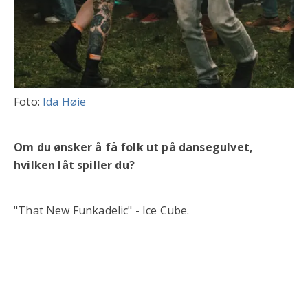
Foto:
Ida Høie
Om du ønsker å få folk ut på dansegulvet,
hvilken låt spiller du?
"That New Funkadelic" - Ice Cube.