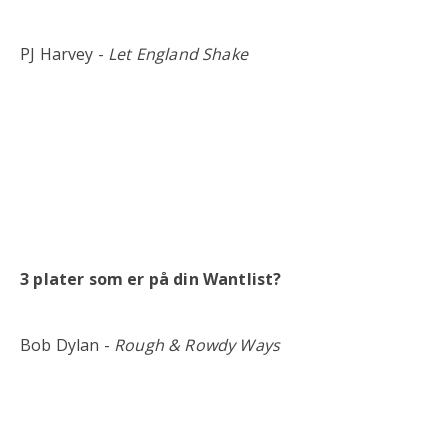
PJ Harvey -
Let England Shake
3 plater som er på din Wantlist?
Bob Dylan -
Rough & Rowdy Ways