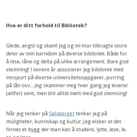
Hva er ditt forhold til Bibliotek?
Glede, angst og skam! Jeg og mi mor tilbragte store
deler av min barndom på diverse bibliotek. Både for
å lese, låne og delta på ulike arrangement. Bare god
stemning! I senere år assosierer jeg bibliotek med
innspurt på diverse universitetsoppgaver, purring
på lån osv… Jeg skammer meg hver gang jeg leverer
(altfor) sent, men blir alltid møtt med god stemning!
Når jeg tenker på
Sølvberget
tenker jeg på
muligheter, kunnskap og kultur. Jeg elsker at det
finnes et bygg der man kan å studere, lytte, lese, le,