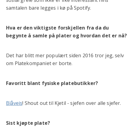
sosial greie som ikke er like interessant hvis
samtalen bare legges i kø på Spotify.
Hva er den viktigste forskjellen fra da du
begynte å samle på plater og hvordan det er nå?
Det har blitt mer populært siden 2016 tror jeg, selv
om Platekompaniet er borte.
Favoritt blant fysiske platebutikker?
Blåveis
! Shout out til Kjetil - sjefen over alle sjefer.
Sist kjøpte plate?