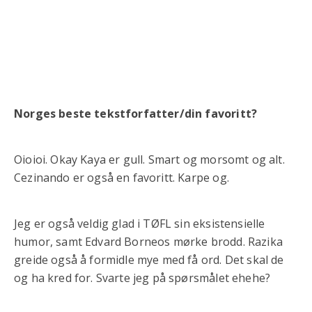
Norges beste tekstforfatter/din favoritt?
Oioioi. Okay Kaya er gull. Smart og morsomt og alt.
Cezinando er også en favoritt. Karpe og.
Jeg er også veldig glad i TØFL sin eksistensielle
humor, samt Edvard Borneos mørke brodd. Razika
greide også å formidle mye med få ord. Det skal de
og ha kred for. Svarte jeg på spørsmålet ehehe?