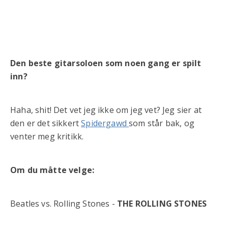
Den beste gitarsoloen som noen gang er spilt
inn?
Haha, shit! Det vet jeg ikke om jeg vet? Jeg sier at
den er det sikkert
Spidergawd
som står bak, og
venter meg kritikk.
Om du måtte velge:
Beatles vs. Rolling Stones -
THE ROLLING STONES