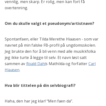
vennlig, men skarp. Er rolig, men kan fort få
overtenning.
Om du skulle valgt et pseudonym/artistnavn?
Spontanfaen, eller Tilda Merethe Hiaasen - som var
navnet på min falske FB-profil på ungdomsskolen.
Jeg brukte den for å bli venn med alle musikkfolka
jeg ikke turte å legge til selv. Et navn løst satt
sammen av
Roald Dahl
s Mathilda og forfatter
Carl
Hiaasen
.
Hva blir tittelen på din selvbiografi?
Haha, den har jeg klar! “Men faen da”.