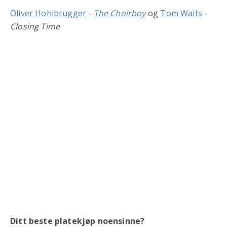
Oliver Hohlbrugger
-
The Choirboy
og
Tom Waits
-
Closing Time
Ditt beste platekjøp noensinne?