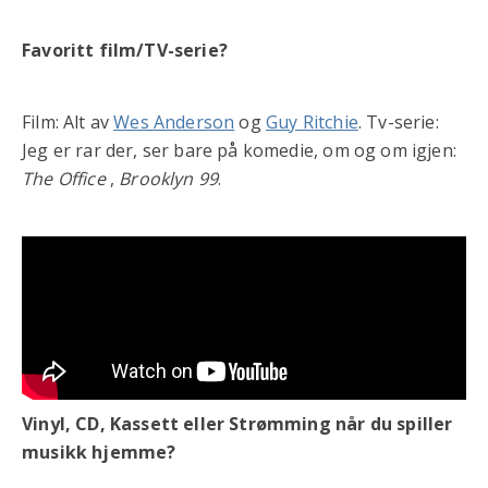
Favoritt film/TV-serie?
Film: Alt av
Wes Anderson
og
Guy Ritchie
. Tv-serie:
Jeg er rar der, ser bare på komedie, om og om igjen:
The Office
,
Brooklyn 99
.
Vinyl, CD, Kassett eller Strømming når du spiller
musikk hjemme?