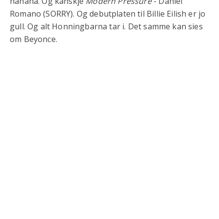
hahaha. Og kanskje
Modern Pressure
- Daniel
Romano (SORRY). Og debutplaten til Billie Eilish er jo
gull. Og alt Honningbarna tar i. Det samme kan sies
om Beyonce.