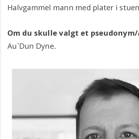
Halvgammel mann med plater i stuen
Om du skulle valgt et pseudonym/
Au`Dun Dyne.