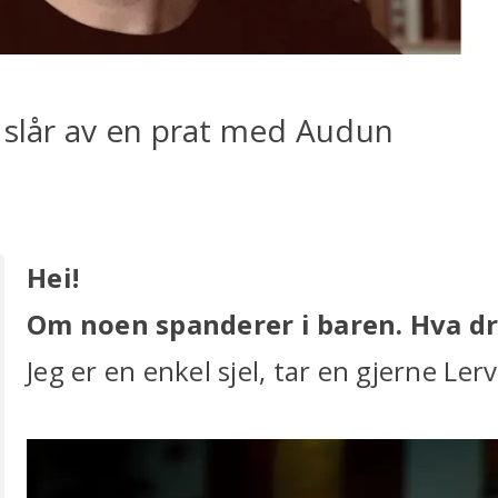
 slår av en prat med Audun
Hei!
Om noen spanderer i baren. Hva dr
Jeg er en enkel sjel, tar en gjerne Lervi