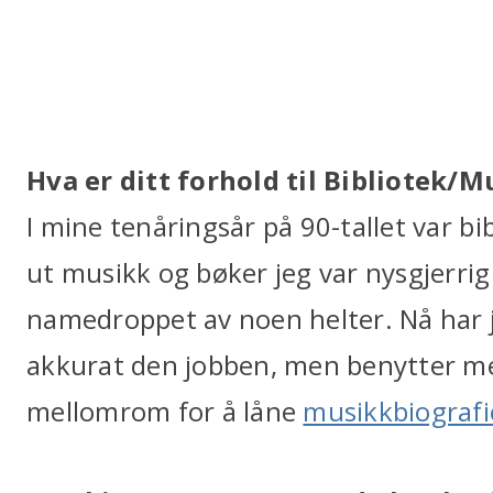
Hva er ditt forhold til Bibliotek/
I mine tenåringsår på 90-tallet var bib
ut musikk og bøker jeg var nysgjerrig 
namedroppet av noen helter. Nå har j
akkurat den jobben, men benytter me
mellomrom for å låne
musikkbiografi