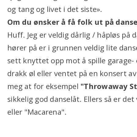
og tang og livet i det siste».
Om du ønsker å få folk ut på danseg
Huff. Jeg er veldig dårlig / håpløs på
hører på er i grunnen veldig lite dans
sett knyttet opp mot å spille garage-
drakk øl eller ventet på en konsert a
meg at for eksempel
"Throwaway St
sikkelig god danselåt. Ellers så er de
eller "Macarena".