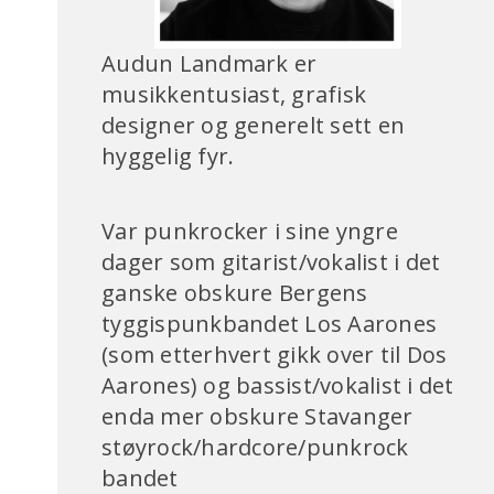
Audun Landmark er
musikkentusiast, grafisk
designer og generelt sett en
hyggelig fyr.
Var punkrocker i sine yngre
dager som gitarist/vokalist i det
ganske obskure Bergens
tyggispunkbandet Los Aarones
(som etterhvert gikk over til Dos
Aarones) og bassist/vokalist i det
enda mer obskure Stavanger
støyrock/hardcore/punkrock
bandet