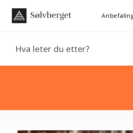
Anbefalin
Hva leter du etter?