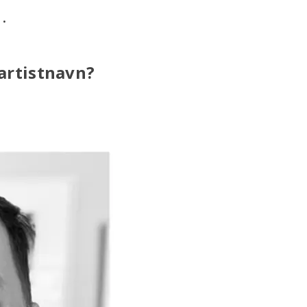
.
artistnavn?