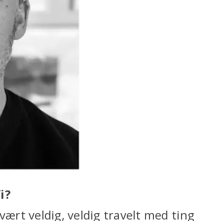
i?
vært veldig, veldig travelt med ting