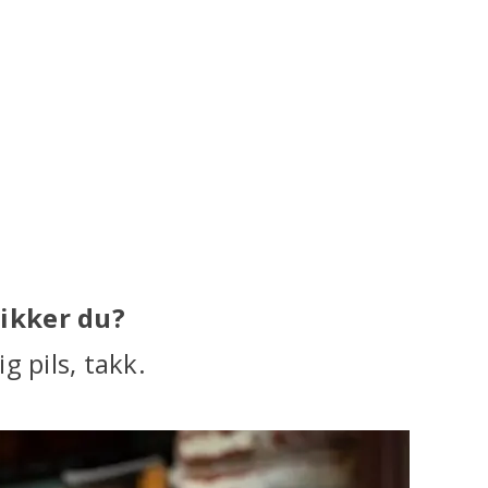
ikker du?
g pils, takk.