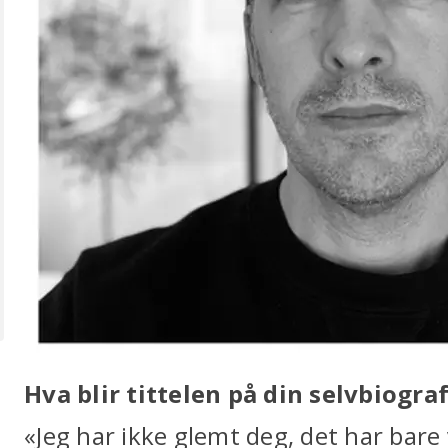
Hva blir tittelen på din selvbiograf
«Jeg har ikke glemt deg, det har bare 