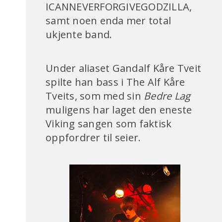
ICANNEVERFORGIVEGODZILLA,
samt noen enda mer total
ukjente band.
Under aliaset Gandalf Kåre Tveit
spilte han bass i The Alf Kåre
Tveits, som med sin
Bedre Lag
muligens har laget den eneste
Viking sangen som faktisk
oppfordrer til seier.