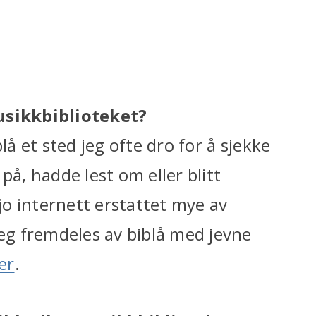
Musikkbiblioteket?
lå et sted jeg ofte dro for å sjekke
på, hadde lest om eller blitt
o internett erstattet mye av
g fremdeles av biblå med jevne
er
.