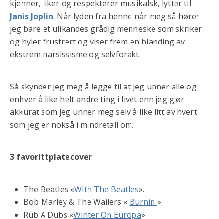
kjenner, liker og respekterer musikalsk, lytter til
Janis Joplin
. Når lyden fra henne når meg så hører
jeg bare et ulikandes grådig menneske som skriker
og hyler frustrert og viser frem en blanding av
ekstrem narsissisme og selvforakt.
Så skynder jeg meg å legge til at jeg unner alle og
enhver å like helt andre ting i livet enn jeg gjør
akkurat som jeg unner meg selv å like litt av hvert
som jeg er nokså i mindretall om.
3 favorittplatecover
The Beatles «
With The Beatles
».
Bob Marley & The Wailers «
Burnin'
».
Rub A Dubs «
Winter On Europa
».