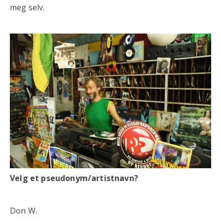
meg selv.
Velg et pseudonym/artistnavn?
Don W.