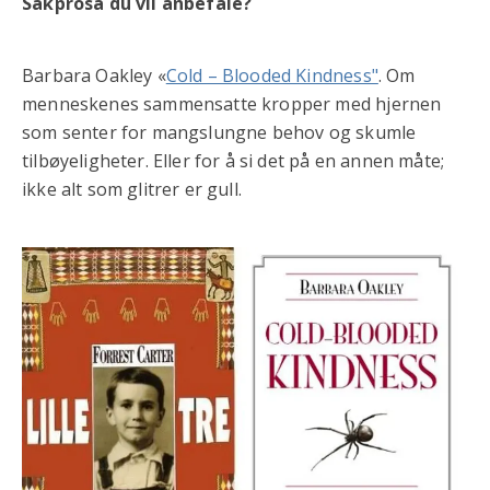
Sakprosa du vil anbefale?
Barbara Oakley «
Cold – Blooded Kindness"
. Om
menneskenes sammensatte kropper med hjernen
som senter for mangslungne behov og skumle
tilbøyeligheter. Eller for å si det på en annen måte;
ikke alt som glitrer er gull.