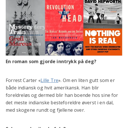
En roman som gjorde inntrykk på deg?
Forrest Carter «
Lille Tre
». Om en liten gutt som er
både indiansk og hvit amerikansk. Han blir
foreldreløs og dermed blir han boende hos sine for
det meste indianske besteforeldre øverst i en dal,
med skogene rundt og fjellene over.