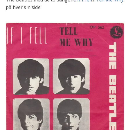
på hver sin side.