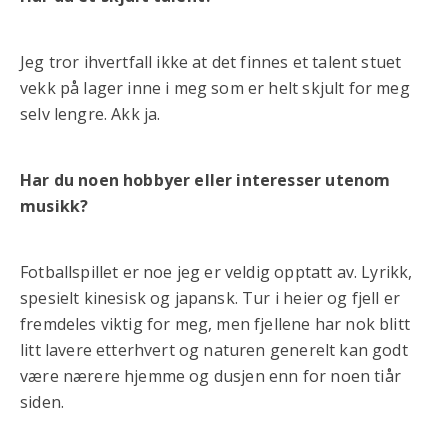
Jeg tror ihvertfall ikke at det finnes et talent stuet
vekk på lager inne i meg som er helt skjult for meg
selv lengre. Akk ja.
Har du noen hobbyer eller interesser utenom
musikk?
Fotballspillet er noe jeg er veldig opptatt av. Lyrikk,
spesielt kinesisk og japansk. Tur i heier og fjell er
fremdeles viktig for meg, men fjellene har nok blitt
litt lavere etterhvert og naturen generelt kan godt
være nærere hjemme og dusjen enn for noen tiår
siden.