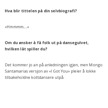
Hva blir tittelen på din selvbiografi?
«Hmmmm.....»
Om du ønsker å få folk ut på dansegulvet,
hvilken låt spiller du?
Det kommer jo an på anledningen igjen, men Mongo
Santamarias versjon av «I Got You» pleier å lokke
tilbakeholdne kottdansere utpå.