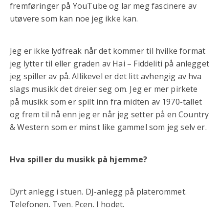
fremføringer på YouTube og lar meg fascinere av
utøvere som kan noe jeg ikke kan.
Jeg er ikke lydfreak når det kommer til hvilke format
jeg lytter til eller graden av Hai – Fiddeliti på anlegget
jeg spiller av på. Allikevel er det litt avhengig av hva
slags musikk det dreier seg om. Jeg er mer pirkete
på musikk som er spilt inn fra midten av 1970-tallet
og frem til nå enn jeg er når jeg setter på en Country
& Western som er minst like gammel som jeg selv er.
Hva spiller du musikk på hjemme?
Dyrt anlegg i stuen. DJ-anlegg på platerommet.
Telefonen. Tven. Pcen. I hodet.