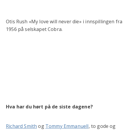
Otis Rush «My love will never die» i innspillingen fra
1956 på selskapet Cobra.
Hva har du hørt på de siste dagene?
Richard Smith
og
Tommy Emmanuell
, to gode og