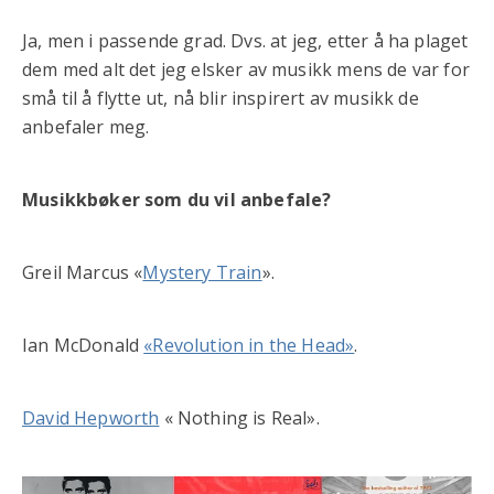
Ja, men i passende grad. Dvs. at jeg, etter å ha plaget
dem med alt det jeg elsker av musikk mens de var for
små til å flytte ut, nå blir inspirert av musikk de
anbefaler meg.
Musikkbøker som du vil anbefale?
Greil Marcus «
Mystery Train
».
Ian McDonald
«Revolution in the Head»
.
David Hepworth
« Nothing is Real».