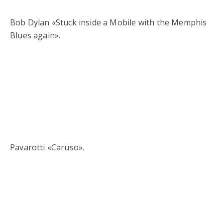
Bob Dylan «Stuck inside a Mobile with the Memphis
Blues again».
Pavarotti «Caruso».