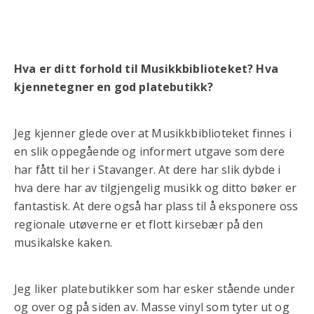
Hva er ditt forhold til Musikkbiblioteket? Hva
kjennetegner en god platebutikk?
Jeg kjenner glede over at Musikkbiblioteket finnes i
en slik oppegående og informert utgave som dere
har fått til her i Stavanger. At dere har slik dybde i
hva dere har av tilgjengelig musikk og ditto bøker er
fantastisk. At dere også har plass til å eksponere oss
regionale utøverne er et flott kirsebær på den
musikalske kaken.
Jeg liker platebutikker som har esker stående under
og over og på siden av. Masse vinyl som tyter ut og