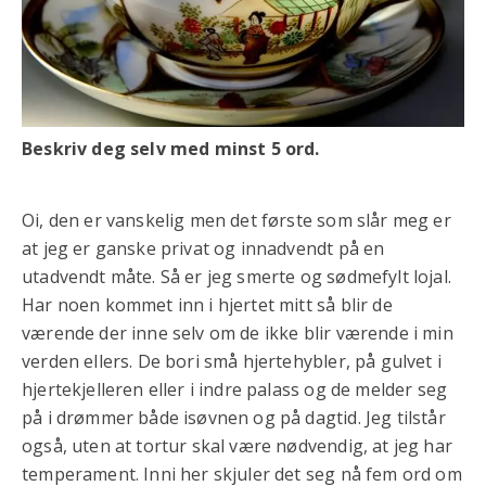
Beskriv deg selv med minst 5 ord.
Oi, den er vanskelig men det første som slår meg er
at jeg er ganske privat og innadvendt på en
utadvendt måte. Så er jeg smerte og sødmefylt lojal.
Har noen kommet inn i hjertet mitt så blir de
værende der inne selv om de ikke blir værende i min
verden ellers. De bori små hjertehybler, på gulvet i
hjertekjelleren eller i indre palass og de melder seg
på i drømmer både isøvnen og på dagtid. Jeg tilstår
også, uten at tortur skal være nødvendig, at jeg har
temperament. Inni her skjuler det seg nå fem ord om