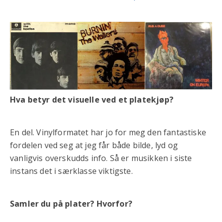
Hva betyr det visuelle ved et platekjøp?
En del. Vinylformatet har jo for meg den fantastiske
fordelen ved seg at jeg får både bilde, lyd og
vanligvis overskudds info. Så er musikken i siste
instans det i særklasse viktigste.
Samler du på plater? Hvorfor?