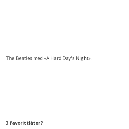
The Beatles med «A Hard Day's Night».
3 favorittlåter?