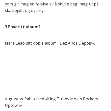
som gir meg en følelse av å skulle begi meg ut på
skattejakt og eventyr.
3 Favoritt album?
Nara Leao sitt doble album «Dez Anos Depois».
Augustus Pablo med «King Tubby Meets Rockers
Uptown»