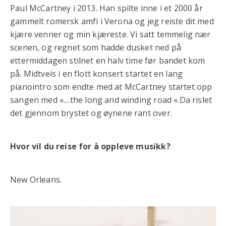
Paul McCartney i 2013. Han spilte inne i et 2000 år
gammelt romersk amfi i Verona og jeg reiste dit med
kjære venner og min kjæreste. Vi satt temmelig nær
scenen, og regnet som hadde dusket ned på
ettermiddagen stilnet en halv time før bandet kom
på. Midtveis i en flott konsert startet en lang
pianointro som endte med at McCartney startet opp
sangen med «....the long and winding road «.Da rislet
det gjennom brystet og øynene rant over.
Hvor vil du reise for å oppleve musikk?
New Orleans.