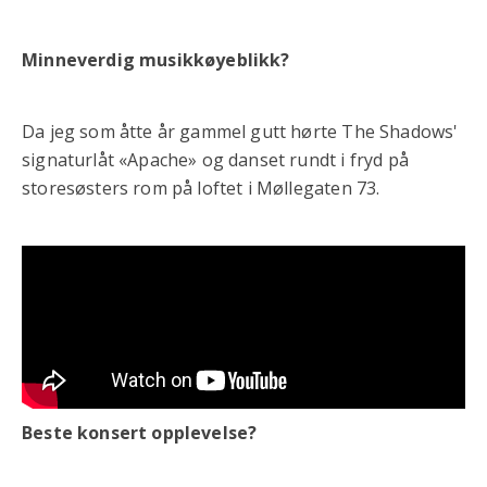
Minneverdig musikkøyeblikk?
Da jeg som åtte år gammel gutt hørte The Shadows'
signaturlåt «Apache» og danset rundt i fryd på
storesøsters rom på loftet i Møllegaten 73.
Beste konsert opplevelse?