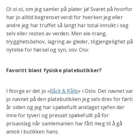
Oi oi oi, om jeg samler på plater ja! Svaret på hvorfor
har jo alltid begrenset verdi for hverken jeg eller
andre jeg har truffet så langt har total innsikt i seg
selv eller resten av verden. Men eie-trang,
trygghetsbehov, lagring av gleder, tilgjengelighet på
nytelse for hørsel og syn, osv. Osv.
Favoritt blant fysiske platebutikker?
I Norge er det jo «
Råck & Rålls
» i Oslo. Det navnet var
jo navnet på den platebutikken jeg selv drev for førti
år siden og jeg har spøkefullt anklaget sjefen der
inne for tyveri og presset spøkefullt på for
prisavslag når samlemanien har fått meg til å gå
amok i butikken hans.