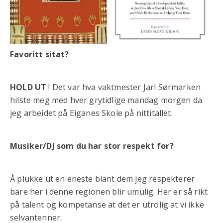
Favoritt sitat?
HOLD UT
! Det var hva vaktmester Jarl Sørmarken
hilste meg med hver grytidlige mandag morgen da
jeg arbeidet på Eiganes Skole på nittitallet.
Musiker/DJ som du har stor respekt for?
Å plukke ut en eneste blant dem jeg respekterer
bare her i denne regionen blir umulig. Her er så rikt
på talent og kompetanse at det er utrolig at vi ikke
selvantenner.