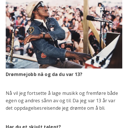
Drømmejobb nå og da du var 13?
Nå vil jeg fortsette å lage musikk og fremføre både
egen og andres sånn av og til. Da jeg var 13 år var
det oppdagelsesreisende jeg drømte om å bli.
Har du et skjult talent?