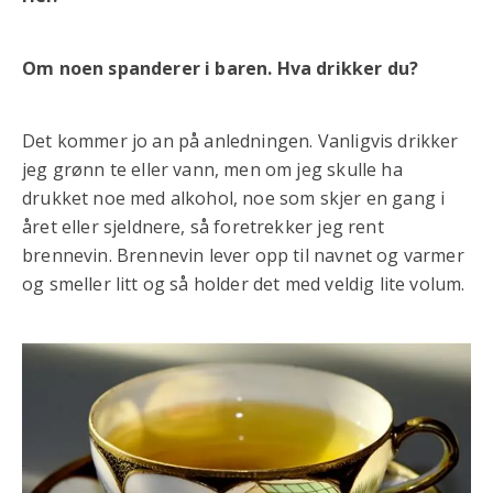
Om noen spanderer i baren. Hva drikker du?
Det kommer jo an på anledningen. Vanligvis drikker
jeg grønn te eller vann, men om jeg skulle ha
drukket noe med alkohol, noe som skjer en gang i
året eller sjeldnere, så foretrekker jeg rent
brennevin. Brennevin lever opp til navnet og varmer
og smeller litt og så holder det med veldig lite volum.