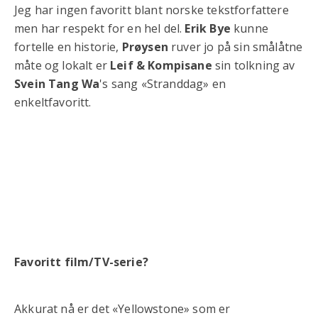
Jeg har ingen favoritt blant norske tekstforfattere
men har respekt for en hel del.
Erik Bye
kunne
fortelle en historie,
Prøysen
ruver jo på sin smålåtne
måte og lokalt er
Leif & Kompisane
sin tolkning av
Svein Tang Wa
's sang «Stranddag» en
enkeltfavoritt.
Favoritt film/TV-serie?
Akkurat nå er det «Yellowstone» som er