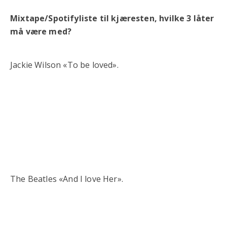
Mixtape/Spotifyliste til kjæresten, hvilke 3 låter
må være med?
Jackie Wilson «To be loved».
The Beatles «And I love Her».