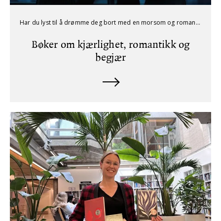
Har du lyst til å drømme deg bort med en morsom og romantisk bok i sommer?
Bøker om kjærlighet, romantikk og
begjær