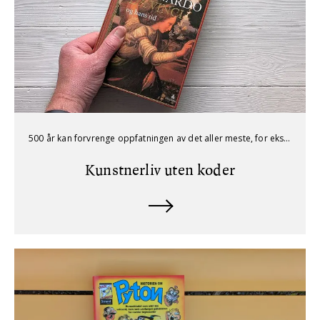
500 år kan forvrenge oppfatningen av det aller meste, for eksempel Leonardo da Vincis liv.
Kunstnerliv uten koder