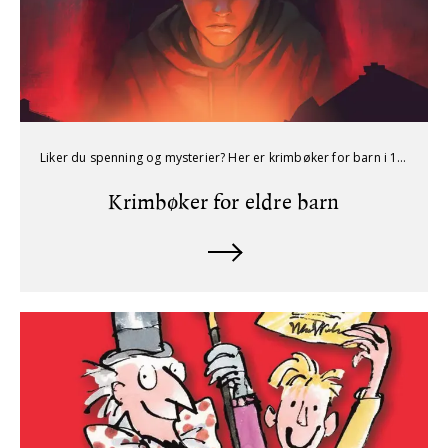
Liker du spenning og mysterier? Her er krimbøker for barn i 10–12-årsalderen.
Krimbøker for eldre barn