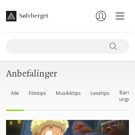
Anbefalinger
Barn 
Alle
Filmtips
Musikktips
Lesetips
ungdo