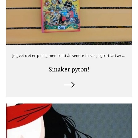
Jeg vet det er pinlig, men tretti år senere fniser jeg fortsatt av primalhumoren i det norske humorbladet Pyton.
Smaker pyton!