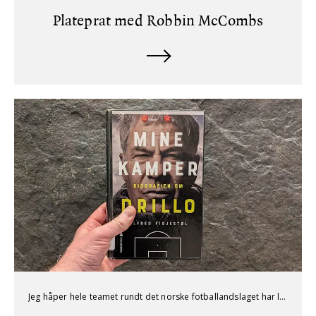
Plateprat med Robbin McCombs
Jeg håper hele teamet rundt det norske fotballandslaget har lest biografien om Drillo.