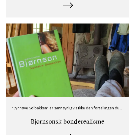
"Synnøve Solbakken" er sannsynligvis ikke den fortellingen du tror.
Bjørnsonsk bonderealisme