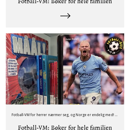
Fotball‑VM: Bøker for hele familien
Fotball-VM for herrer nærmer seg, og Norge er endelig med! Her er lesetips for både små og store supportere.
Fotball‑VM: Bøker for hele familien