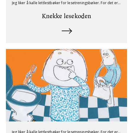
Jeg liker å kalle lettlestbøker for lesetreningsbøker. For det er ikke nødvendigvis lett å lære å lese!
Knekke lesekoden
Jeg liker å kalle lettlestbøker for lesetreningsbøker. For det er ikke nødvendigvis lett å lære å lese!