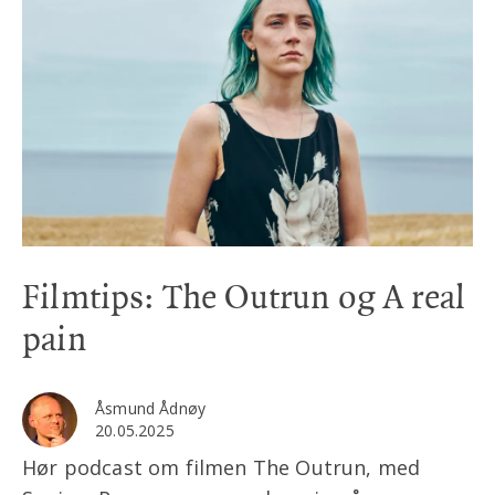
Filmtips: The Outrun og A real
pain
Åsmund Ådnøy
20.05.2025
Hør podcast om filmen The Outrun, med