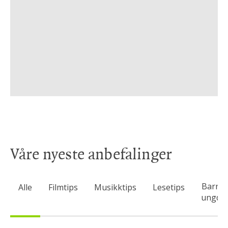
Våre nyeste anbefalinger
Barn 
Alle
Filmtips
Musikktips
Lesetips
ungdo