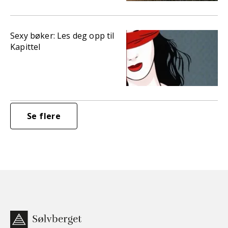
Sexy bøker: Les deg opp til
Kapittel
Se flere