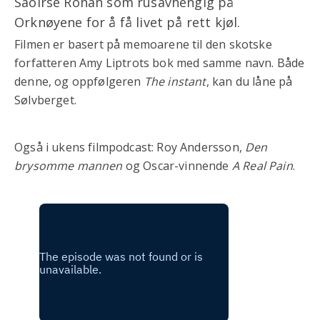
Saoirse Ronan som rusavhengig på
Orknøyene for å få livet på rett kjøl.
Filmen er basert på memoarene til den skotske
forfatteren Amy Liptrots bok med samme navn. Både
denne, og oppfølgeren
The instant
, kan du låne på
Sølvberget.
Også i ukens filmpodcast: Roy Andersson,
Den
brysomme mannen
og Oscar-vinnende
A Real Pain
.