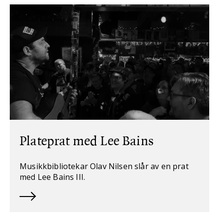
Plateprat med Lee Bains
Musikkbibliotekar Olav Nilsen slår av en prat
med Lee Bains III.