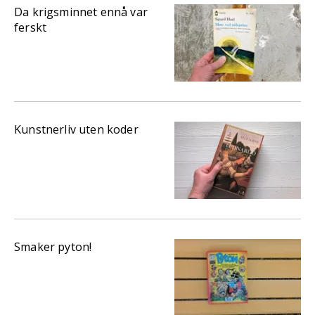
Da krigsminnet ennå var
ferskt
Kunstnerliv uten koder
Smaker pyton!