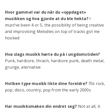
Hvor gammel var du når du «oppdaget»
musikken og hva gjorde at du ble hekta?
I
must’ve been 4 or 5, the possibility of being creative
and improvising Melodies on top of tracks got me
hooked
Hva slags musikk hørte du på i ungdomstiden?
Punk, hardcore, thrash, hardcore punk, death metal,
grunge, aternative
Hvilken type musikk likte dine foreldre?
70s rock,
pop, disco, country, pop from the early 2000s
Har musikksmaken din endret seg?
Not at all, it