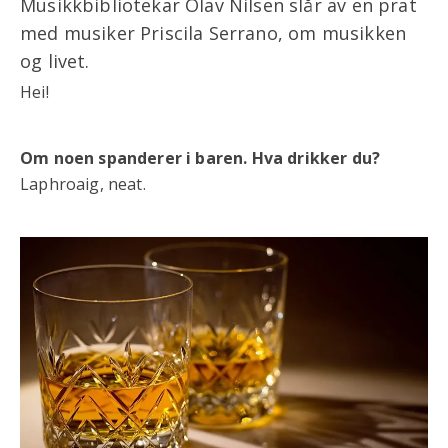
Musikkbibliotekar Olav Nilsen slår av en prat
med musiker Priscila Serrano, om musikken
og livet.
Hei!
Om noen spanderer i baren. Hva drikker du?
Laphroaig, neat.