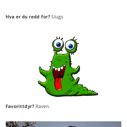
Hva er du redd for?
Slugs
Favorittdyr?
Raven.