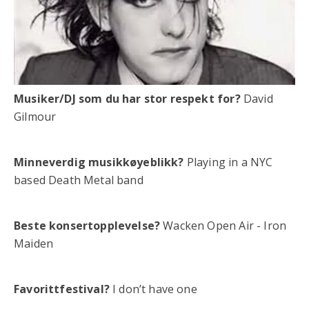
Musiker/DJ som du har stor respekt for?
David
Gilmour
Minneverdig musikkøyeblikk?
Playing in a NYC
based Death Metal band
Beste konsertopplevelse?
Wacken Open Air - Iron
Maiden
Favorittfestival?
I don’t have one