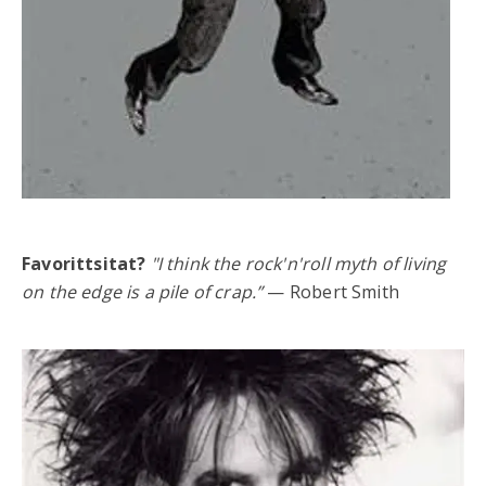
Favorittsitat?
"I think the rock'n'roll myth of living
on the edge is a pile of crap.”
— Robert Smith