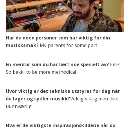
Har du noen personer som har viktig for din
musikksmak?
My parents for some part
En mentor som du har lært noe spesielt av?
Eirik
Solbakk, to be more methodical
Hvor viktig er det tekniske utstyret for deg når
du lager og spiller musikk?
Veldig viktig men ikke
uunnværlig
Hva er de viktigste inspirasjonskildene når du