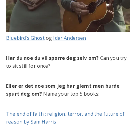
Bluebird’s Ghost
og
Idar Andersen
Har du noe du vil spørre deg selv om?
Can you try
to sit still for once?
Eller er det noe som jeg har glemt men burde
spurt deg om?
Name your top 5 books:
The end of faith : religion, terror, and the future of
reason by Sam Harris