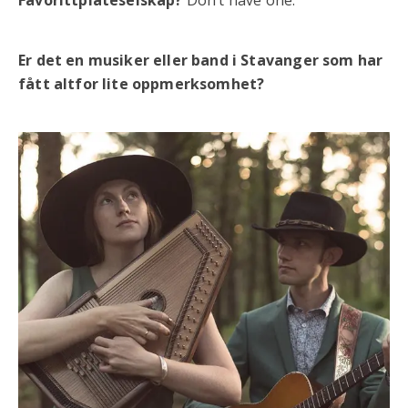
Favorittplateselskap?
Don’t have one.
Er det en musiker eller band i Stavanger som har
fått altfor lite oppmerksomhet?