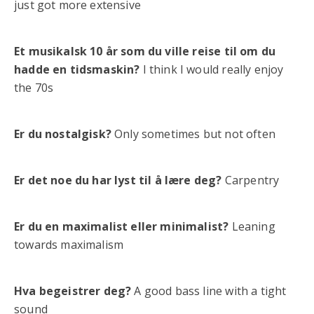
just got more extensive
Et musikalsk 10 år som du ville reise til om du
hadde en tidsmaskin?
I think I would really enjoy
the 70s
Er du nostalgisk?
Only sometimes but not often
Er det noe du har lyst til å lære deg?
Carpentry
Er du en maximalist eller minimalist?
Leaning
towards maximalism
Hva begeistrer deg?
A good bass line with a tight
sound