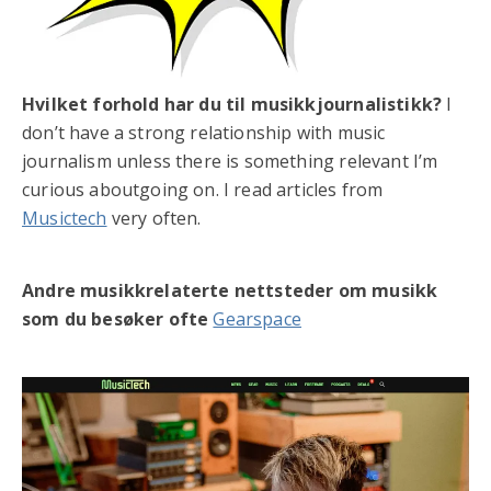
Hvilket forhold har du til musikkjournalistikk?
I
don’t have a strong relationship with music
journalism unless there is something relevant I’m
curious aboutgoing on. I read articles from
Musictech
very often.
Andre musikkrelaterte nettsteder om musikk
som du besøker ofte
Gearspace