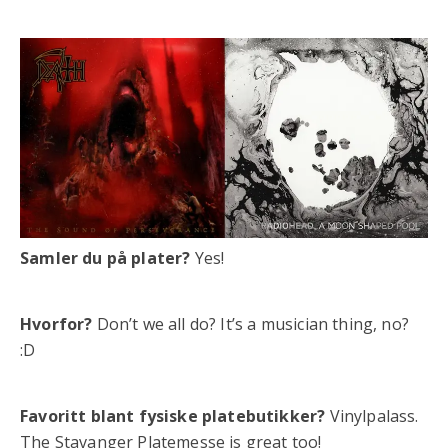
Samler du på plater?
Yes!
Hvorfor?
Don’t we all do? It’s a musician thing, no?
:D
Favoritt blant fysiske platebutikker?
Vinylpalass.
The Stavanger Platemesse is great too!