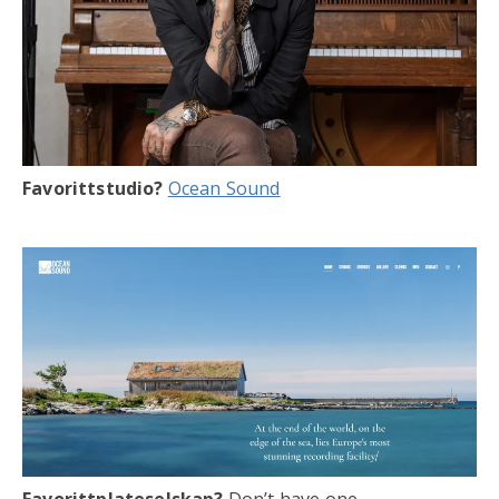
Favorittstudio?
Ocean Sound