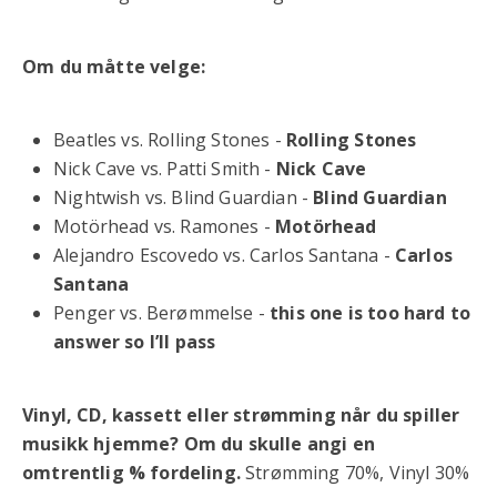
Om du måtte velge:
Beatles vs. Rolling Stones -
Rolling Stones
Nick Cave vs. Patti Smith -
Nick Cave
Nightwish vs. Blind Guardian -
Blind Guardian
Motörhead vs. Ramones -
Motörhead
Alejandro Escovedo vs. Carlos Santana -
Carlos
Santana
Penger vs. Berømmelse -
this one is too hard to
answer so I’ll pass
Vinyl, CD, kassett eller strømming når du spiller
musikk hjemme? Om du skulle angi en
omtrentlig % fordeling.
Strømming 70%, Vinyl 30%