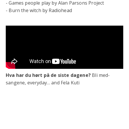
- Games people play by Alan Parsons Project
- Burn the witch by Radiohead
Hva har du hørt på de siste dagene?
Bli med-
sangene, everyday… and Fela Kuti