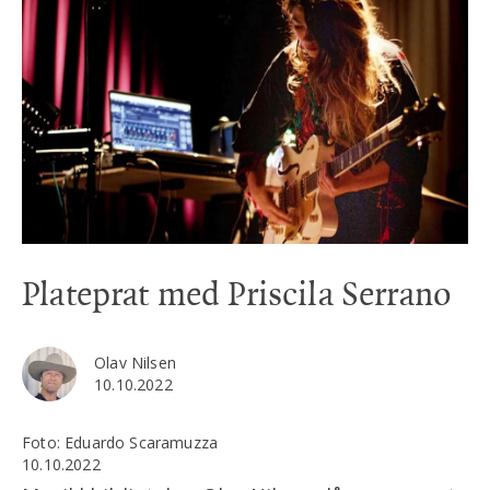
Plateprat med Priscila Serrano
Olav Nilsen
10.10.2022
Foto: Eduardo Scaramuzza
10.10.2022