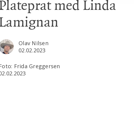
Plateprat med Linda
Lamignan
Olav Nilsen
02.02.2023
Foto: Frida Greggersen
02.02.2023