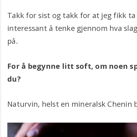
Takk for sist og takk for at jeg fikk t
interessant å tenke gjennom hva slag
på.
For å begynne litt soft, om noen s
du?
Naturvin, helst en mineralsk Chenin b