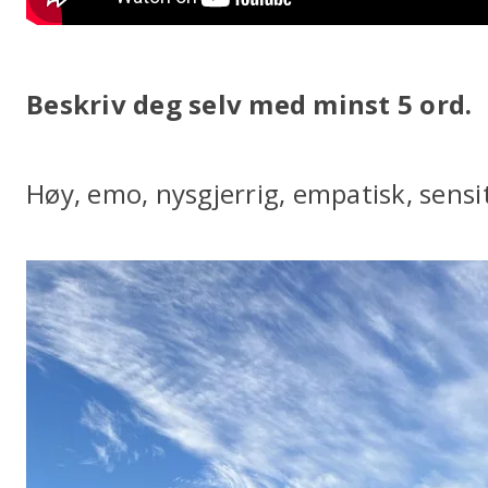
Beskriv deg selv med minst 5 ord.
Høy, emo, nysgjerrig, empatisk, sensit