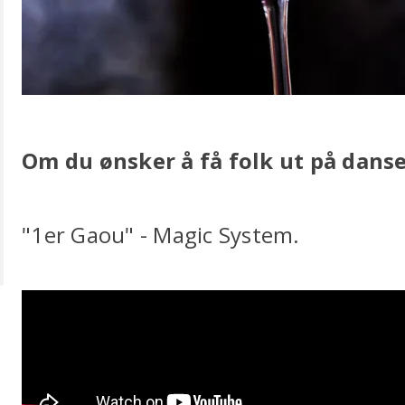
Om du ønsker å få folk ut på danseg
"1er Gaou" - Magic System.