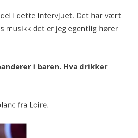
a del i dette intervjuet! Det har vært
s musikk det er jeg egentlig hører
panderer i baren. Hva drikker
lanc fra Loire.