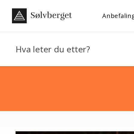
Anbefalin
Hva leter du etter?