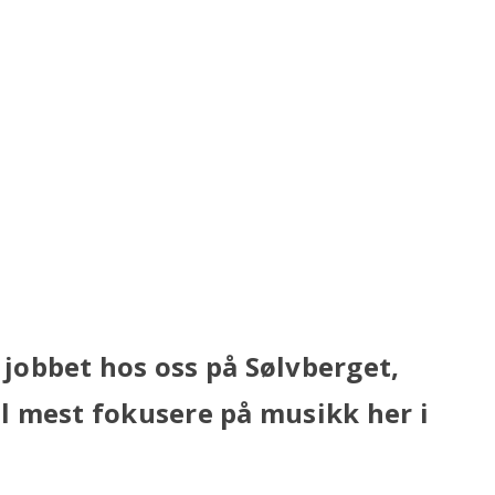
 jobbet hos oss på Sølvberget,
al mest fokusere på musikk her i