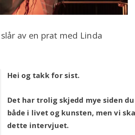
 slår av en prat med Linda
Hei og takk for sist.
Det har trolig skjedd mye siden du
både i livet og kunsten, men vi sk
dette intervjuet.