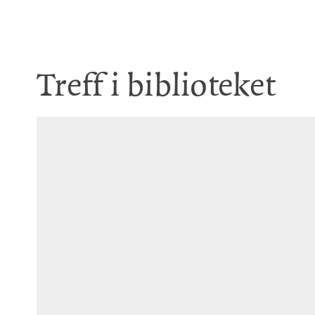
Treff i biblioteket