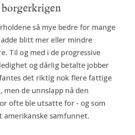
r borgerkrigen
 forholdene så mye bedre for mange
adde blitt mer eller mindre
e. Til og med i de progressive
edighet og dårlig betalte jobber
ntes det riktig nok flere fattige
, men de unnslapp nå den
r ofte ble utsatte for - og som
et amerikanske samfunnet.