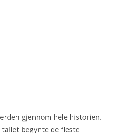
 verden gjennom hele historien.
allet begynte de fleste