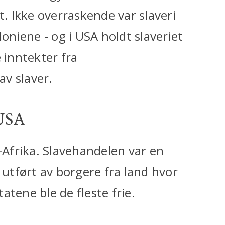
t. Ikke overraskende var slaveri
loniene - og i USA holdt slaveriet
 inntekter fra
v slaver.
 USA
t-Afrika. Slavehandelen var en
 utført av borgere fra land hvor
tatene ble de fleste frie.