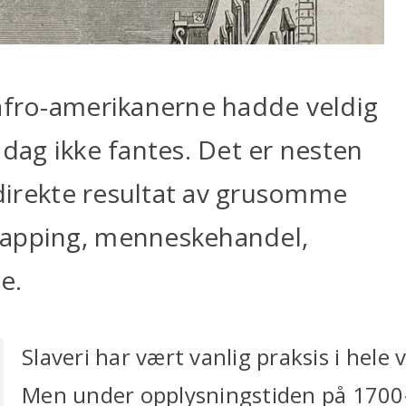
 afro-amerikanerne hadde veldig
 dag ikke fantes. Det er nesten
t direkte resultat av grusomme
napping, menneskehandel,
e.
Slaveri har vært vanlig praksis i hele
Men under opplysningstiden på 1700-t