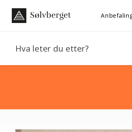
Anbefalin
Hva leter du etter?