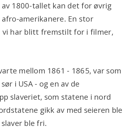
av 1800-tallet kan det for øvrig
 afro-amerikanere. En stor
 har blitt fremstilt for i filmer,
varte mellom 1861 - 1865, var som
sør i USA - og en av de
p slaveriet, som statene i nord
nordstatene gikk av med seieren ble
slaver ble fri.