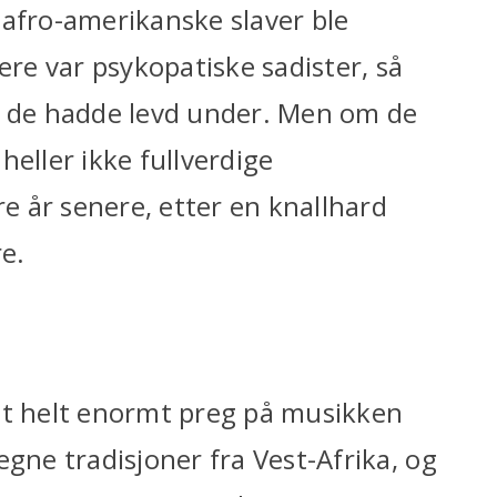
 afro-amerikanske slaver ble
ere var psykopatiske sadister, så
e de hadde levd under. Men om de
 heller ikke fullverdige
 år senere, etter en knallhard
e.
et helt enormt preg på musikken
egne tradisjoner fra Vest-Afrika, og