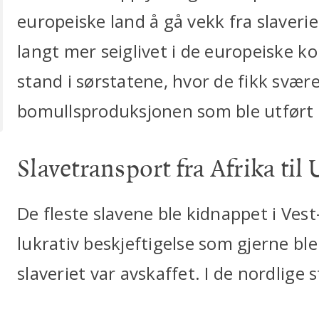
europeiske land å gå vekk fra slaverie
langt mer seiglivet i de europeiske ko
stand i sørstatene, hvor de fikk svære
bomullsproduksjonen som ble utført a
Slavetransport fra Afrika til
De fleste slavene ble kidnappet i Ves
lukrativ beskjeftigelse som gjerne ble
slaveriet var avskaffet. I de nordlige s