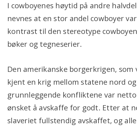
I cowboyenes høytid på andre halvdel 
nevnes at en stor andel cowboyer var
kontrast til den stereotype cowboyen vi
bøker og tegneserier.
Den amerikanske borgerkrigen, som 
kjent en krig mellom statene nord og 
grunnleggende konfliktene var nettop
ønsket å avskaffe for godt. Etter at 
slaveriet fullstendig avskaffet, og alle 