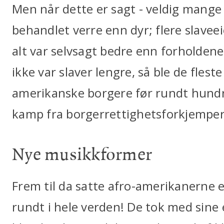
Men når dette er sagt - veldig mange
behandlet verre enn dyr; flere slaveei
alt var selvsagt bedre enn forholden
ikke var slaver lengre, så ble de fleste
amerikanske borgere før rundt hundre
kamp fra borgerrettighetsforkjemper
Nye musikkformer
Frem til da satte afro-amerikanerne 
rundt i hele verden! De tok med sine 