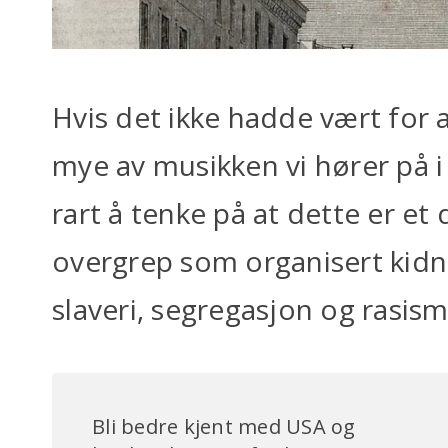
Hvis det ikke hadde vært for
mye av musikken vi hører på i
rart å tenke på at dette er e
overgrep som organisert kid
slaveri, segregasjon og rasism
Bli bedre kjent med USA og