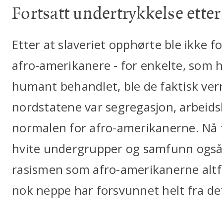
Fortsatt undertrykkelse ette
Etter at slaveriet opphørte ble ikke
afro-amerikanere - for enkelte, som h
humant behandlet, ble de faktisk verr
nordstatene var segregasjon, arbeidsl
normalen for afro-amerikanerne. Nå fa
hvite undergrupper og samfunn også
rasismen som afro-amerikanerne altfo
nok neppe har forsvunnet helt fra d