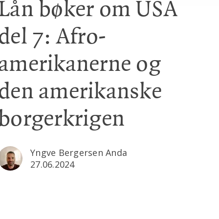
Lån bøker om USA
del 7: Afro-
amerikanerne og
den amerikanske
borgerkrigen
Yngve Bergersen Anda
27.06.2024