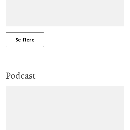
Se flere
Podcast