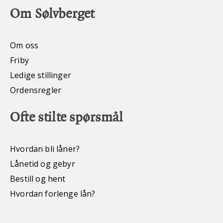
Om Sølvberget
Om oss
Friby
Ledige stillinger
Ordensregler
Ofte stilte spørsmål
Hvordan bli låner?
Lånetid og gebyr
Bestill og hent
Hvordan forlenge lån?