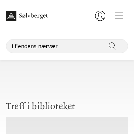
Treff i biblioteket