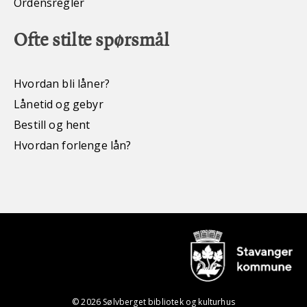
Ordensregler
Ofte stilte spørsmål
Hvordan bli låner?
Lånetid og gebyr
Bestill og hent
Hvordan forlenge lån?
© 2026 Sølvberget bibliotek og kulturhus