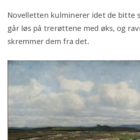
Novelletten kulminerer idet de bitte
går løs på trerøttene med øks, og ra
skremmer dem fra det.