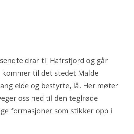
sendte drar til Hafrsfjord og går
Vi kommer til det stedet Malde
ang eide og bestyrte, lå. Her møter
veger oss ned til den teglrøde
ige formasjoner som stikker opp i