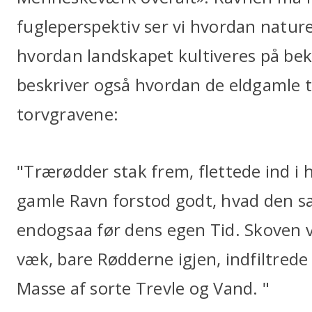
fugleperspektiv ser vi hvordan nature
hvordan landskapet kultiveres på bek
beskriver også hvordan de eldgamle t
torvgravene:
"Trærødder stak frem, flettede ind i
gamle Ravn forstod godt, hvad den s
endogsaa før dens egen Tid. Skoven va
væk, bare Rødderne igjen, indfiltrede
Masse af sorte Trevle og Vand. "