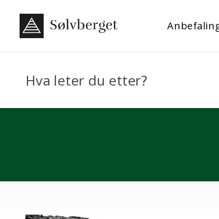
Anbefalin
Hva leter du etter?