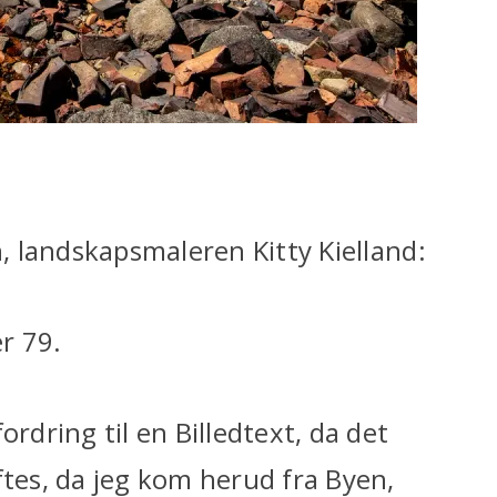
n, landskapsmaleren Kitty Kielland:
r 79.
ordring til en Billedtext, da det
ftes, da jeg kom herud fra Byen,