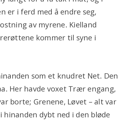
n er i ferd med å endre seg,
ostning av myrene. Kielland
rerøttene kommer til syne i
 hinanden som et knudret Net. Den
aa. Her havde voxet Trær engang,
r borte; Grenene, Løvet – alt var
 i hinanden dybt ned i den bløde