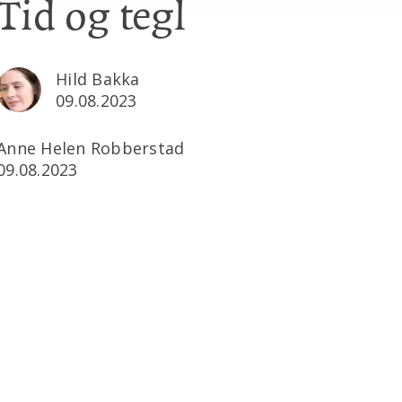
Tid og tegl
Hild Bakka
09.08.2023
Anne Helen Robberstad
09.08.2023