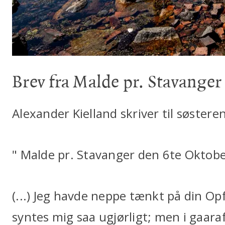
Brev fra Malde pr. Stavanger
Alexander Kielland skriver til søstere
" Malde pr. Stavanger den 6te Oktobe
(...) Jeg havde neppe tænkt på din Opf
syntes mig saa ugjørligt; men i gaara