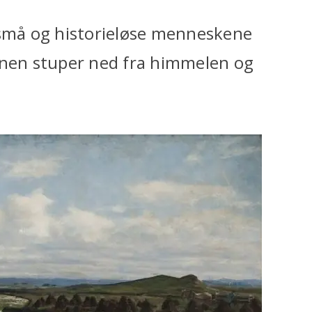
 små og historieløse menneskene
vnen stuper ned fra himmelen og