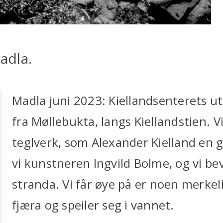
Madla.
Madla juni 2023: Kiellandsenterets ut
fra Møllebukta, langs Kiellandstien. 
teglverk, som Alexander Kielland en g
vi kunstneren Ingvild Bolme, og vi be
stranda. Vi får øye på er noen merkel
fjæra og speiler seg i vannet.