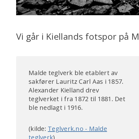
Vi går i Kiellands fotspor på 
Malde teglverk ble etablert av
sakfører Lauritz Carl Aas i 1857.
Alexander Kielland drev
teglverket i fra 1872 til 1881. Det
ble nedlagt i 1916.
(kilde:
Teglverk.no - Malde
teglverk
)