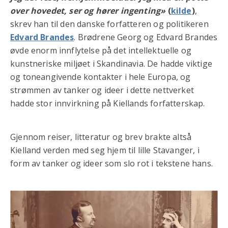
over hovedet, ser og hører ingenting»
(
kilde
)
,
skrev han til den danske forfatteren og politikeren
Edvard Brandes
. Brødrene Georg og Edvard Brandes
øvde enorm innflytelse på det intellektuelle og
kunstneriske miljøet i Skandinavia. De hadde viktige
og toneangivende kontakter i hele Europa, og
strømmen av tanker og ideer i dette nettverket
hadde stor innvirkning på Kiellands forfatterskap.
Gjennom reiser, litteratur og brev brakte altså
Kielland verden med seg hjem til lille Stavanger, i
form av tanker og ideer som slo rot i tekstene hans.