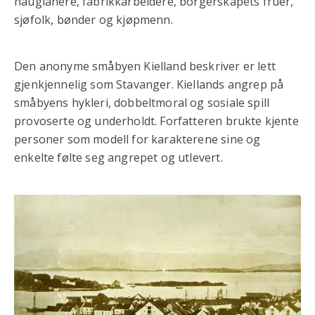
haugianere, fabrikkarbeidere, borgerskapets fruer,
sjøfolk, bønder og kjøpmenn.
Den anonyme småbyen Kielland beskriver er lett
gjenkjennelig som Stavanger. Kiellands angrep på
småbyens hykleri, dobbeltmoral og sosiale spill
provoserte og underholdt. Forfatteren brukte kjente
personer som modell for karakterene sine og
enkelte følte seg angrepet og utlevert.