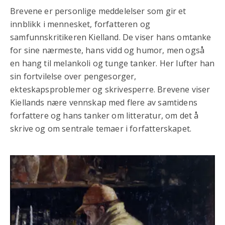
Brevene er personlige meddelelser som gir et
innblikk i mennesket, forfatteren og
samfunnskritikeren Kielland. De viser hans omtanke
for sine nærmeste, hans vidd og humor, men også
en hang til melankoli og tunge tanker. Her lufter han
sin fortvilelse over pengesorger,
ekteskapsproblemer og skrivesperre. Brevene viser
Kiellands nære vennskap med flere av samtidens
forfattere og hans tanker om litteratur, om det å
skrive og om sentrale temaer i forfatterskapet.