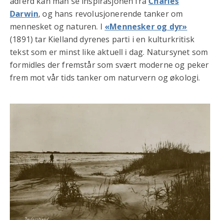
adferd kan man se inspirasjonen fra
Charles
Darwin
, og hans revolusjonerende tanker om
mennesket og naturen. I
«Mennesker og dyr»
(1891) tar Kielland dyrenes parti i en kulturkritisk
tekst som er minst like aktuell i dag. Natursynet som
formidles der fremstår som svært moderne og peker
frem mot vår tids tanker om naturvern og økologi.