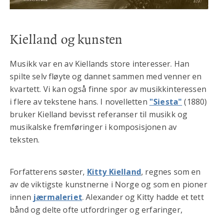
Kielland og kunsten
Musikk var en av Kiellands store interesser. Han
spilte selv fløyte og dannet sammen med venner en
kvartett. Vi kan også finne spor av musikkinteressen
i flere av tekstene hans. I novelletten
"Siesta"
(1880)
bruker Kielland bevisst referanser til musikk og
musikalske fremføringer i komposisjonen av
teksten.
Forfatterens søster,
Kitty Kielland
, regnes som en
av de viktigste kunstnerne i Norge og som en pioner
innen
jærmaleriet
. Alexander og Kitty hadde et tett
bånd og delte ofte utfordringer og erfaringer,