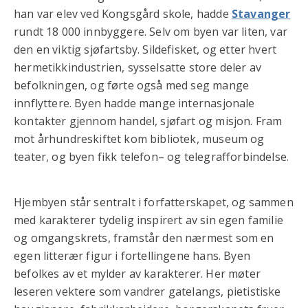
han var elev ved Kongsgård skole, hadde
Stavanger
rundt 18 000 innbyggere. Selv om byen var liten, var
den en viktig sjøfartsby. Sildefisket, og etter hvert
hermetikkindustrien, sysselsatte store deler av
befolkningen, og førte også med seg mange
innflyttere. Byen hadde mange internasjonale
kontakter gjennom handel, sjøfart og misjon. Fram
mot århundreskiftet kom bibliotek, museum og
teater, og byen fikk telefon– og telegrafforbindelse.
Hjembyen står sentralt i forfatterskapet, og sammen
med karakterer tydelig inspirert av sin egen familie
og omgangskrets, framstår den nærmest som en
egen litterær figur i fortellingene hans. Byen
befolkes av et mylder av karakterer. Her møter
leseren vektere som vandrer gatelangs, pietistiske