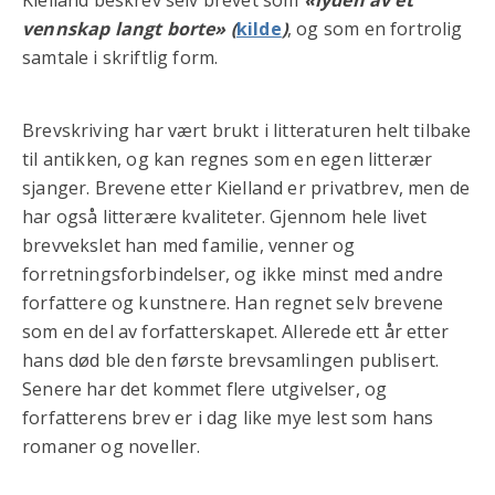
Kielland beskrev selv brevet som
«lyden av et
vennskap langt borte» (
kilde
)
, og som en fortrolig
samtale i skriftlig form.
Brevskriving har vært brukt i litteraturen helt tilbake
til antikken, og kan regnes som en egen litterær
sjanger. Brevene etter Kielland er privatbrev, men de
har også litterære kvaliteter. Gjennom hele livet
brevvekslet han med familie, venner og
forretningsforbindelser, og ikke minst med andre
forfattere og kunstnere. Han regnet selv brevene
som en del av forfatterskapet. Allerede ett år etter
hans død ble den første brevsamlingen publisert.
Senere har det kommet flere utgivelser, og
forfatterens brev er i dag like mye lest som hans
romaner og noveller.