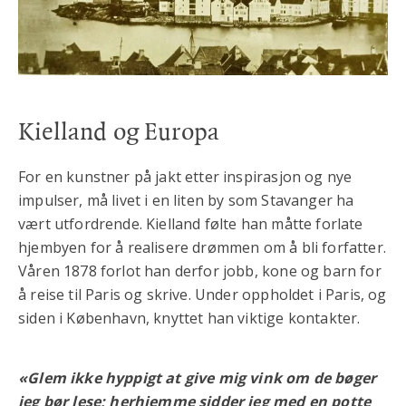
Kielland og Europa
For en kunstner på jakt etter inspirasjon og nye
impulser, må livet i en liten by som Stavanger ha
vært utfordrende. Kielland følte han måtte forlate
hjembyen for å realisere drømmen om å bli forfatter.
Våren 1878 forlot han derfor jobb, kone og barn for
å reise til Paris og skrive. Under oppholdet i Paris, og
siden i København, knyttet han viktige kontakter.
«Glem ikke hyppigt at give mig vink om de bøger
jeg bør lese; herhjemme sidder jeg med en potte