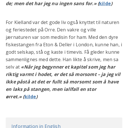
de; men det har jeg nu ingen sans for.» (
kilde
)
For Kielland var det gode liv også knyttet til naturen
og feriestedet på Orre. Den vakre og ville
jærnaturen var som medisin for ham. Med den dyre
fiskestangen fra Eton & Deller i London, kunne han, i
godt selskap, stå og kaste i timevis. Få gleder kunne
sammenlignes med dette. Han likte å skrive, men sa
selv at
«Når jeg begynner et kapitel som jeg har
riktig varmt i hodet, er det så morsomt – ja jeg vil
ikke påstå at det er fullt så morsomt som å have
en laks på stangen, men iallfall en stor
ørret.» (
kilde
)
Information in English