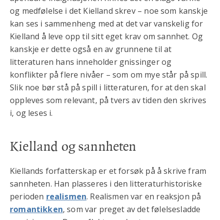
og medfølelse i det Kielland skrev – noe som kanskje
kan ses i sammenheng med at det var vanskelig for
Kielland å leve opp til sitt eget krav om sannhet. Og
kanskje er dette også en av grunnene til at
litteraturen hans inneholder gnissinger og
konflikter på flere nivåer – som om mye står på spill.
Slik noe bør stå på spill i litteraturen, for at den skal
oppleves som relevant, på tvers av tiden den skrives
i, og leses i.
Kielland og sannheten
Kiellands forfatterskap er et forsøk på å skrive fram
sannheten. Han plasseres i den litteraturhistoriske
perioden
realismen
. Realismen var en reaksjon på
romantikken
, som var preget av det følelsesladde