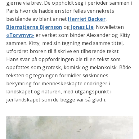
gjerne via brev. De oppholdt seg i perioder sammen i
Paris hvor de hadde en stor felles vennekrets
bestående av blant annet
Harriet Backer
,
Bjørnstjerne Bjørnson
og
Jonas Lie
. Novelletten
«Torvmyr»
er verket som binder Alexander og Kitty
sammen. Kitty, med sin tegning med samme tittel,
utfordret broren til å skrive en tilhørende tekst.
Hans svar på oppfordringen ble til en tekst som
oppfattes som grotesk, komisk og melankolsk. Både
teksten og tegningen formidler søsknenes
bekymring for menneskeskapte endringer i
landskapet og naturen, med utgangspunkt i
jærlandskapet som de begge var så glad i.