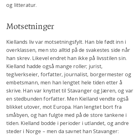
og litteratur.
Motsetninger
Kiellands liv var motsetningsfylt. Han ble født inn i
overklassen, men sto alltid på de svakestes side når
han skrev. Likevel endret han ikke på livsstilen sin.
Kielland hadde også mange roller; jurist,
teglverkseier, forfatter, journalist, borgermester og
embetsmann, men han lengtet hele tiden etter å
skrive. Han var knyttet til Stavanger og Jæren, og var
en stedbunden forfatter. Men Kielland vendte også
blikket utover, mot Europa. Han lengtet bort fra
småbyen, og han fulgte med på de store tankene i
tiden. Kielland bodde i perioder i utlandet, og andre
steder i Norge – men da savnet han Stavanger: