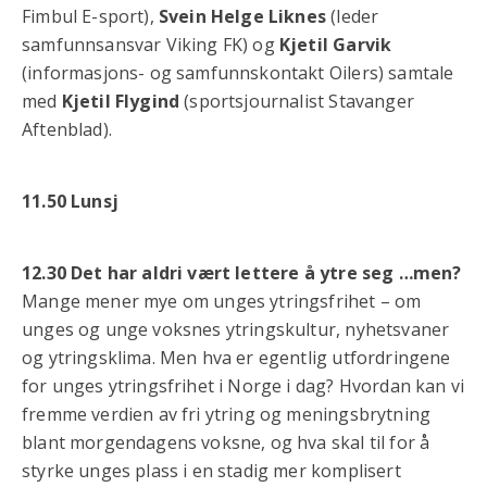
Fimbul E-sport),
Svein Helge Liknes
(leder
samfunnsansvar Viking FK) og
Kjetil Garvik
(informasjons- og samfunnskontakt Oilers) samtale
med
Kjetil Flygind
(sportsjournalist Stavanger
Aftenblad).
11.50 Lunsj
12.30 Det har aldri vært lettere å ytre seg …men?
Mange mener mye om unges ytringsfrihet – om
unges og unge voksnes ytringskultur, nyhetsvaner
og ytringsklima. Men hva er egentlig utfordringene
for unges ytringsfrihet i Norge i dag? Hvordan kan vi
fremme verdien av fri ytring og meningsbrytning
blant morgendagens voksne, og hva skal til for å
styrke unges plass i en stadig mer komplisert