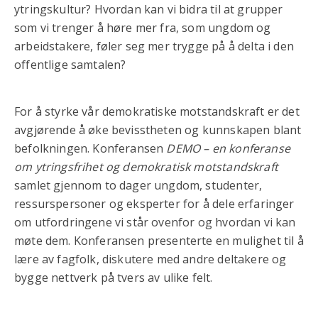
ytringskultur? Hvordan kan vi bidra til at grupper
som vi trenger å høre mer fra, som ungdom og
arbeidstakere, føler seg mer trygge på å delta i den
offentlige samtalen?
For å styrke vår demokratiske motstandskraft er det
avgjørende å øke bevisstheten og kunnskapen blant
befolkningen. Konferansen
DEMO – en konferanse
om ytringsfrihet og demokratisk motstandskraft
samlet gjennom to dager ungdom, studenter,
ressurspersoner og eksperter for å dele erfaringer
om utfordringene vi står ovenfor og hvordan vi kan
møte dem. Konferansen presenterte en mulighet til å
lære av fagfolk, diskutere med andre deltakere og
bygge nettverk på tvers av ulike felt.