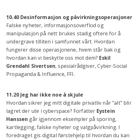
10.40 Desinformasjon og påvirkningsoperasjoner
Falske nyheter, informasjonsoverflod og
manipulasjon på nett brukes stadig oftere for å
undergrave tilliten i samfunnet vårt. Hvordan
fungerer disse operasjonene, hvem står bak og
hvordan kan vi beskytte oss mot dem?
Eskil
Grendahl Sivertsen
, spesialrådgiver, Cyber-Social
Propaganda & Influence, FFI.
11.20 Jeg har ikke noe å skjule
Hvordan sikrer jeg mitt digitale privatliv når "alt" blir
lagret der ute i cyberspace? Forfatter
Eystein
Hanssen
går igjennom eksempler på sporing,
kartlegging, falske nyheter og valgpåvirkning. I
foredraget gis digital førstehjelp til hvordan du kan