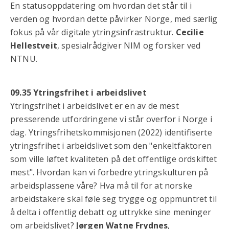
En statusoppdatering om hvordan det står til i
verden og hvordan dette påvirker Norge, med særlig
fokus på vår digitale ytringsinfrastruktur.
Cecilie
Hellestveit
, spesialrådgiver NIM og forsker ved
NTNU.
09.35 Ytringsfrihet i arbeidslivet
Ytringsfrihet i arbeidslivet er en av de mest
presserende utfordringene vi står overfor i Norge i
dag. Ytringsfrihetskommisjonen (2022) identifiserte
ytringsfrihet i arbeidslivet som den "enkeltfaktoren
som ville løftet kvaliteten på det offentlige ordskiftet
mest". Hvordan kan vi forbedre ytringskulturen på
arbeidsplassene våre? Hva må til for at norske
arbeidstakere skal føle seg trygge og oppmuntret til
å delta i offentlig debatt og uttrykke sine meninger
om arbeidslivet?
Jørgen Watne Frydnes
,