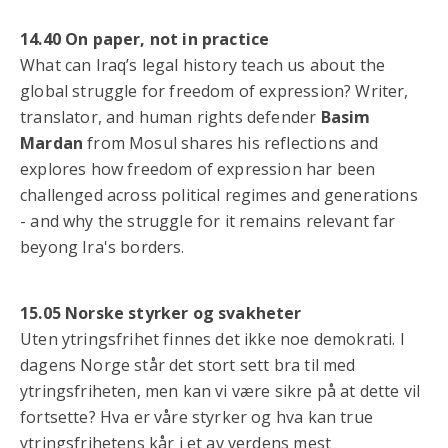
14.40 On paper, not in practice
What can Iraq’s legal history teach us about the
global struggle for freedom of expression? Writer,
translator, and human rights defender
Basim
Mardan
from Mosul shares his reflections and
explores how freedom of expression har been
challenged across political regimes and generations
- and why the struggle for it remains relevant far
beyong Ira's borders.
15.05 Norske styrker og svakheter
Uten ytringsfrihet finnes det ikke noe demokrati. I
dagens Norge står det stort sett bra til med
ytringsfriheten, men kan vi være sikre på at dette vil
fortsette? Hva er våre styrker og hva kan true
ytringsfrihetens kår i et av verdens mest