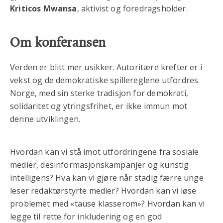
Kriticos Mwansa
, aktivist og foredragsholder.
Om konferansen
Verden er blitt mer usikker. Autoritære krefter er i
vekst og de demokratiske spillereglene utfordres.
Norge, med sin sterke tradisjon for demokrati,
solidaritet og ytringsfrihet, er ikke immun mot
denne utviklingen.
Hvordan kan vi stå imot utfordringene fra sosiale
medier, desinformasjonskampanjer og kunstig
intelligens? Hva kan vi gjøre når stadig færre unge
leser redaktørstyrte medier? Hvordan kan vi løse
problemet med «tause klasserom»? Hvordan kan vi
legge til rette for inkludering og en god