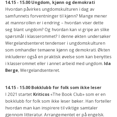
14.15 - 15.00 Ungdom, kjønn og demokrati
Hvordan påvirkes ungdomskulturen i dag av
samfunnets forventninger til kjønn? Mange mener
at mannsrollen er i endring – hvordan viser dette
seg blant ungdom? Og hvordan kan vi gripe an slike
spørsmål i klasserommet? I denne økten undersøker
Wergelandsenteret tendenser i ungdomskulturen
som omhandler temaene kjønn og demokrati. Økten
inkluderer også en praktisk øvelse som kan benyttes
i klasserommet eller i annet arbeid med ungdom.
Ida
Berge
, Wergelandsenteret.
14.15 - 15.00 Bokklubb for folk som ikke leser
I 2021 startet
Kriticos
«The Book Club» som er en
bokklubb for folk som ikke leser bøker. Han forteller
hvordan man kan inspirere til viktige samtaler
gjennom litteratur. Arrangementet er på engelsk.