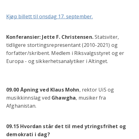
Kjøp billett til onsdag 17. september.
Konferansier: Jette F. Christensen.
Statsviter,
tidligere stortingsrepresentant (2010-2021) og
forfatter/skribent. Medlem i Riksvalgsstyret og er
Europa - og sikkerhetsanalytiker i Altinget.
09.00 Åpning ved Klaus Mohn
, rektor UiS og
musikkinnslag ved
Ghawgha
, musiker fra
Afghanistan.
09.15 Hvordan står det til med ytringsfrihet og
demokrati i dag?