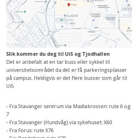
Slik kommer du deg til UiS og Tjodhallen
Det er anbefalt at en tar buss eller sykkel til
universitetsområdet da det er få parkeringsplasser
på campus. Heldigvis er det flere busser som går til
UiS
- Fra Stavanger sentrum via Madlakrossen: rute 6 og
7
- Fra Stavanger (Hundvåg) via sykehuset: X60
- Fra Forus: rute X76