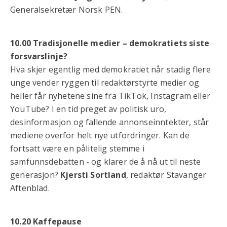
Generalsekretær Norsk PEN.
10.00 Tradisjonelle medier – demokratiets siste
forsvarslinje?
Hva skjer egentlig med demokratiet når stadig flere
unge vender ryggen til redaktørstyrte medier og
heller får nyhetene sine fra TikTok, Instagram eller
YouTube? I en tid preget av politisk uro,
desinformasjon og fallende annonseinntekter, står
mediene overfor helt nye utfordringer. Kan de
fortsatt være en pålitelig stemme i
samfunnsdebatten - og klarer de å nå ut til neste
generasjon?
Kjersti Sortland
, redaktør Stavanger
Aftenblad.
10.20 Kaffepause