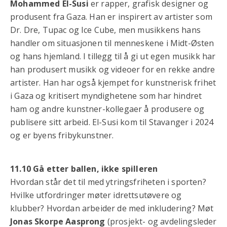
Mohammed El-Susi
er rapper, grafisk designer og
produsent fra Gaza. Han er inspirert av artister som
Dr. Dre, Tupac og Ice Cube, men musikkens hans
handler om situasjonen til menneskene i Midt-Østen
og hans hjemland. I tillegg til å gi ut egen musikk har
han produsert musikk og videoer for en rekke andre
artister. Han har også kjempet for kunstnerisk frihet
i Gaza og kritisert myndighetene som har hindret
ham og andre kunstner-kollegaer å produsere og
publisere sitt arbeid. El-Susi kom til Stavanger i 2024
og er byens fribykunstner.
11.10 Gå etter ballen, ikke spilleren
Hvordan står det til med ytringsfriheten i sporten?
Hvilke utfordringer møter idrettsutøvere og
klubber? Hvordan arbeider de med inkludering? Møt
Jonas Skorpe Aasprong
(prosjekt- og avdelingsleder