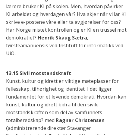
lærere bruker KI på skolen. Men, hvordan påvirker
KI arbeidet og hverdagen vår? Hva skjer når vi lar KI
skrive e-postene våre eller ta avgjørelser for oss?
Har Norge mistet kontrollen og er KI en trussel mot
demokratiet?
Henrik Skaug Sætra
,
førsteamanuensis ved Institutt for informatikk ved
UiO.
13.15 Sivil motstandskraft
Kunst, kultur og idrett er viktige møteplasser for
fellesskap, tilhørighet og identitet. I det ligger
fundamentet for et levende demokrati. Hvordan kan
kunst, kultur og idrett bidra til den sivile
motstandskraften som del av samfunnets
totalberedskap? med
Ragnar Christensen
(
administrerende direktør Stavanger