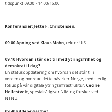
tidspunkt 09.00 - 14.00/15.00
Konferansier: Jette F. Christensen
.
09.00 Åpning ved Klaus Mohn
, rektor UiS
09.10 Hvordan står det til med ytringsfrihet og
demokrati i dag?
En statusoppdatering om hvordan det står til i
verden og hvordan dette påvirker Norge, med særlig
fokus på vår digitale ytringsinfrastruktur.
Cecilie
Hellestveit
, spesialrådgiver NIM og forsker ved
NTNU.
09.40 Kildebevissthet