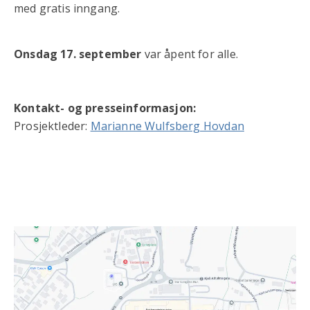
med gratis inngang.
Onsdag 17. september
var åpent for alle.
Kontakt- og presseinformasjon:
Prosjektleder:
Marianne Wulfsberg Hovdan