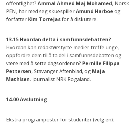
offentlighet?
Ammal Ahmed Maj Mohamed
, Norsk
PEN, har med seg skuespiller
Amund Harboe
og
forfatter
Kim Torrejas
for å diskutere.
13.15 Hvordan delta i samfunnsdebatten?
Hvordan kan redaktørstyrte medier treffe unge,
oppfordre dem til å ta del i samfunnsdebatten og
være med å sette dagsordenen?
Pernille Filippa
Pettersen
, Stavanger Aftenblad, og
Maja
Mathisen
, journalist NRK Rogaland.
14.00 Avslutning
Ekstra programposter for studenter (velg en):