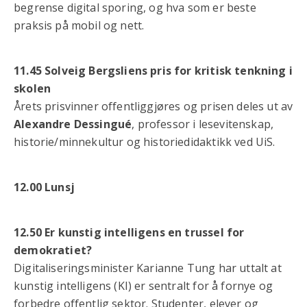
begrense digital sporing, og hva som er beste
praksis på mobil og nett.
11.45 Solveig Bergsliens pris for kritisk tenkning i
skolen
Årets prisvinner offentliggjøres og prisen deles ut av
Alexandre Dessingué
, professor i lesevitenskap,
historie/minnekultur og historiedidaktikk ved UiS.
12.00 Lunsj
12.50 Er kunstig intelligens en trussel for
demokratiet?
Digitaliseringsminister Karianne Tung har uttalt at
kunstig intelligens (KI) er sentralt for å fornye og
forbedre offentlig sektor. Studenter, elever og