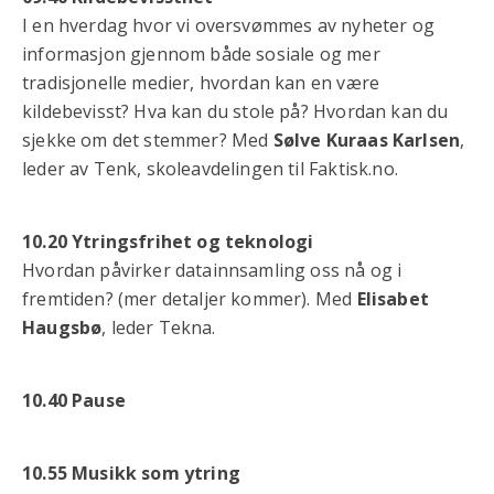
I en hverdag hvor vi oversvømmes av nyheter og
informasjon gjennom både sosiale og mer
tradisjonelle medier, hvordan kan en være
kildebevisst? Hva kan du stole på? Hvordan kan du
sjekke om det stemmer? Med
Sølve Kuraas Karlsen
,
leder av Tenk, skoleavdelingen til Faktisk.no.
10.20 Ytringsfrihet og teknologi
Hvordan påvirker datainnsamling oss nå og i
fremtiden? (mer detaljer kommer). Med
Elisabet
Haugsbø
, leder Tekna.
10.40 Pause
10.55 Musikk som ytring