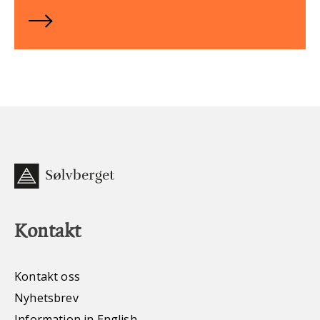
engasjement for ytringsfrihet - slik at flere
både kan bruke og beskytte den.
Kontakt
Kontakt oss
Nyhetsbrev
Information in English