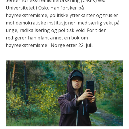
Senter for ekstremismeforskning (C‑REX) ved
Universitetet i Oslo. Han forsker på
høyreekstremisme, politiske ytterkanter og trusler
mot demokratiske institusjoner, med særlig vekt på
unge, radikalisering og politisk vold. For tiden
redigerer han blant annet en bok om
høyreekstremisme i Norge etter 22. juli.