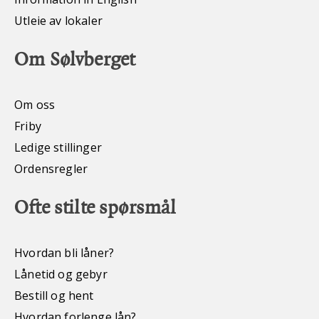
Utleie av lokaler
Om Sølvberget
Om oss
Friby
Ledige stillinger
Ordensregler
Ofte stilte spørsmål
Hvordan bli låner?
Lånetid og gebyr
Bestill og hent
Hvordan forlenge lån?