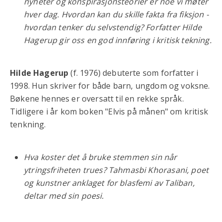
nyheter og konspirasjonsteorier er noe vi møter
hver dag. Hvordan kan du skille fakta fra fiksjon -
hvordan tenker du selvstendig? Forfatter Hilde
Hagerup gir oss en god innføring i kritisk tekning.
Hilde Hagerup
(f. 1976) debuterte som forfatter i
1998. Hun skriver for både barn, ungdom og voksne.
Bøkene hennes er oversatt til en rekke språk.
Tidligere i år kom boken "Elvis på månen" om kritisk
tenkning.
Hva koster det å bruke stemmen sin når
ytringsfriheten trues? Tahmasbi Khorasani, poet
og kunstner anklaget for blasfemi av Taliban,
deltar med sin poesi.