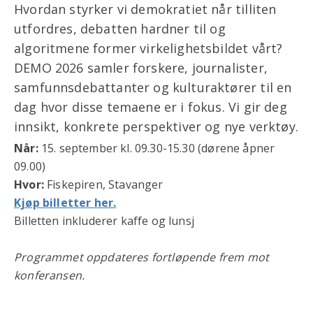
Hvordan styrker vi demokratiet når tilliten
utfordres, debatten hardner til og
algoritmene former virkelighetsbildet vårt?
DEMO 2026 samler forskere, journalister,
samfunnsdebattanter og kulturaktører til en
dag hvor disse temaene er i fokus. Vi gir deg
innsikt, konkrete perspektiver og nye verktøy.
Når:
15. september kl. 09.30-15.30 (dørene åpner
09.00)
Hvor:
Fiskepiren, Stavanger
Kjøp billetter her.
Billetten inkluderer kaffe og lunsj
Programmet oppdateres fortløpende frem mot
konferansen.