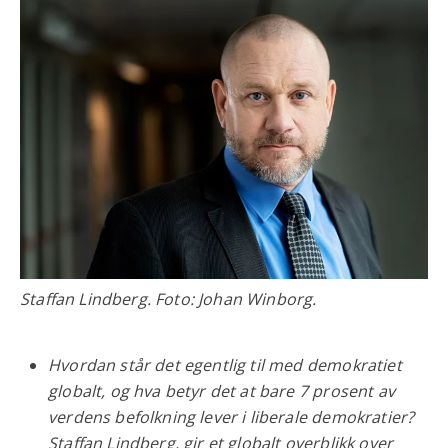
Staffan Lindberg. Foto: Johan Winborg.
Hvordan står det egentlig til med demokratiet
globalt, og hva betyr det at bare 7 prosent av
verdens befolkning lever i liberale demokratier?
Staffan Lindberg, gir et globalt overblikk over