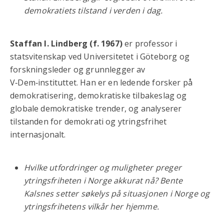
demokratiets tilstand i verden i dag.
Staffan I. Lindberg (f. 1967)
er professor i
statsvitenskap ved Universitetet i Göteborg og
forskningsleder og grunnlegger av
V‑Dem‑instituttet. Han er en ledende forsker på
demokratisering, demokratiske tilbakeslag og
globale demokratiske trender, og analyserer
tilstanden for demokrati og ytringsfrihet
internasjonalt.
Hvilke utfordringer og muligheter preger
ytringsfriheten i Norge akkurat nå? Bente
Kalsnes setter søkelys på situasjonen i Norge og
ytringsfrihetens vilkår her hjemme.