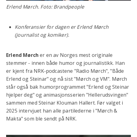
Erlend Mørch. Foto: Brandpeople
Konferansier for dagen er
Erlend Mørch
(journalist og komiker).
Erlend Mørch
er en av Norges mest originale
stemmer - innen både humor og journalistikk. Han
er kjent fra NRK-podcastene "Radio Mørch", "Både
Erlend og Steinar" og nå sist "Mørch og VM". Mørch
står også bak humorprogrammet "Erlend og Steinar
hjelper deg" og animasjonsserien "Hellerudsvingen"
sammen med Steinar Klouman Hallert. Før valget i
2025 intervjuet han alle partilederne i "Mørch &
Makta" som ble sendt på NRK.