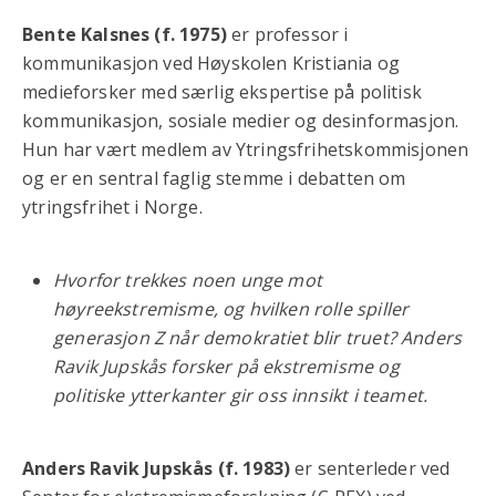
Bente Kalsnes (f. 1975)
er professor i
kommunikasjon ved Høyskolen Kristiania og
medieforsker med særlig ekspertise på politisk
kommunikasjon, sosiale medier og desinformasjon.
Hun har vært medlem av Ytringsfrihetskommisjonen
og er en sentral faglig stemme i debatten om
ytringsfrihet i Norge.
Hvorfor trekkes noen unge mot
høyreekstremisme, og hvilken rolle spiller
generasjon Z når demokratiet blir truet? Anders
Ravik Jupskås forsker på ekstremisme og
politiske ytterkanter gir oss innsikt i teamet.
Anders Ravik Jupskås (f. 1983)
er senterleder ved