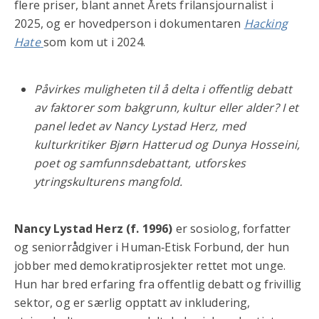
flere priser, blant annet Årets frilansjournalist i
2025, og er hovedperson i dokumentaren
Hacking
Hate
som kom ut i 2024.
Påvirkes muligheten til å delta i offentlig debatt
av faktorer som bakgrunn, kultur eller alder? I et
panel ledet av Nancy Lystad Herz, med
kulturkritiker Bjørn Hatterud og Dunya Hosseini,
poet og samfunnsdebattant, utforskes
ytringskulturens mangfold.
Nancy Lystad Herz (f. 1996)
er sosiolog, forfatter
og seniorrådgiver i Human‑Etisk Forbund, der hun
jobber med demokratiprosjekter rettet mot unge.
Hun har bred erfaring fra offentlig debatt og frivillig
sektor, og er særlig opptatt av inkludering,