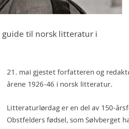
ide til norsk litteratur i
21. mai gjestet forfatteren og redak
årene 1926-46 i norsk litteratur.
Litteraturlørdag er en del av 150-års
Obstfelders fødsel, som Sølvberget har