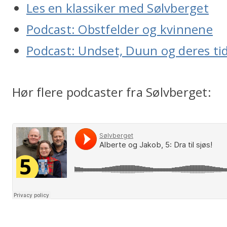
Les en klassiker med Sølvberget
Podcast: Obstfelder og kvinnene
Podcast: Undset, Duun og deres ti
Hør flere podcaster fra Sølvberget: