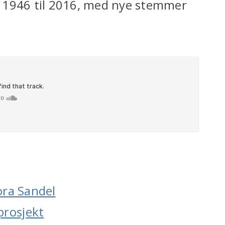
ra 1946 til 2016, med nye stemmer
ora Sandel
prosjekt