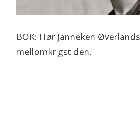
BOK: Hør Janneken Øverlands gu
mellomkrigstiden.