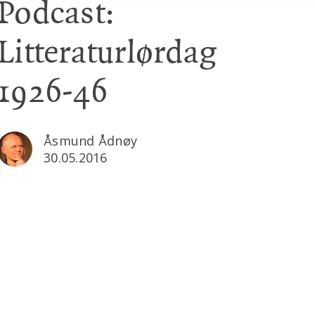
Podcast:
Litteraturlørdag
1926-46
Åsmund Ådnøy
30.05.2016