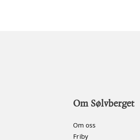
Om Sølvberget
Om oss
Friby