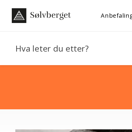
Anbefalin
Hva leter du etter?