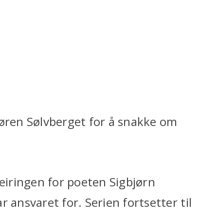
tøren Sølvberget for å snakke om
feiringen for poeten Sigbjørn
 ansvaret for. Serien fortsetter til