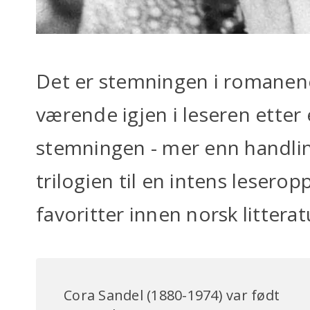
Det er stemningen i romanen
værende igjen i leseren etter
stemningen - mer enn handlin
trilogien til en intens leserop
favoritter innen norsk litterat
Cora Sandel (1880-1974) var født