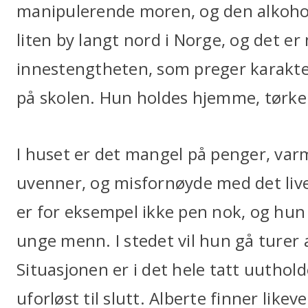
manipulerende moren, og den alkoholi
liten by langt nord i Norge, og det er
innestengtheten, som preger karakter
på skolen. Hun holdes hjemme, tørker
I huset er det mangel på penger, var
uvenner, og misfornøyde med det live
er for eksempel ikke pen nok, og hu
unge menn. I stedet vil hun gå turer a
Situasjonen er i det hele tatt uutholde
uforløst til slutt. Alberte finner likeve