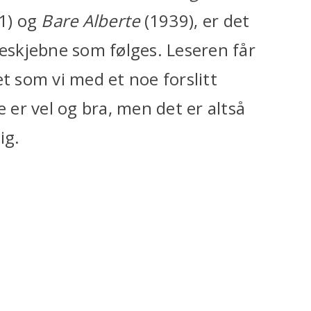
1) og
Bare Alberte
(1939), er det
neskjebne som følges. Leseren får
et som vi med et noe forslitt
e er vel og bra, men det er altså
ig.