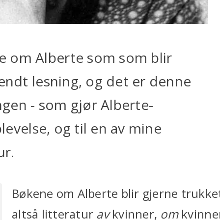
e om Alberte som som blir
 endt lesning, og det er denne
gen - som gjør Alberte-
plevelse, og til en av mine
ur.
Bøkene om Alberte blir gjerne trukke
altså litteratur
av
kvinner,
om
kvinne