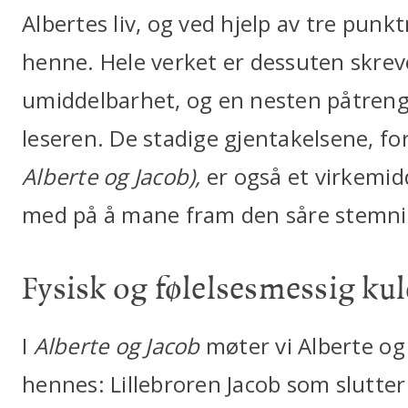
Albertes liv, og ved hjelp av tre punk
henne. Hele verket er dessuten skrev
umiddelbarhet, og en nesten påtren
leseren. De stadige gjentakelsene, for 
Alberte og Jacob),
er også et virkemi
med på å mane fram den såre stemn
Fysisk og følelsesmessig ku
I
Alberte og Jacob
møter vi Alberte og
hennes: Lillebroren Jacob som slutter 