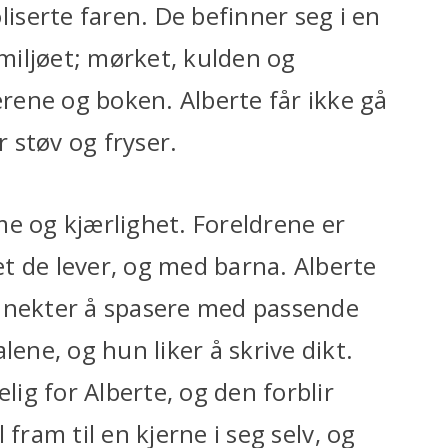
serte faren. De befinner seg i en
 miljøet; mørket, kulden og
ene og boken. Alberte får ikke gå
 støv og fryser.
me og kjærlighet. Foreldrene er
t de lever, og med barna. Alberte
n nekter å spasere med passende
lene, og hun liker å skrive dikt.
lig for Alberte, og den forblir
l fram til en kjerne i seg selv, og