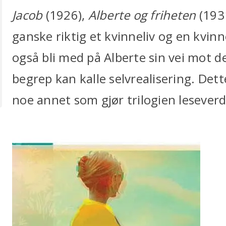
Jacob
(1926),
Alberte og friheten
(193
ganske riktig et kvinneliv og en kvin
også bli med på Alberte sin vei mot d
begrep kan kalle selvrealisering. Dett
noe annet som gjør trilogien leseverd