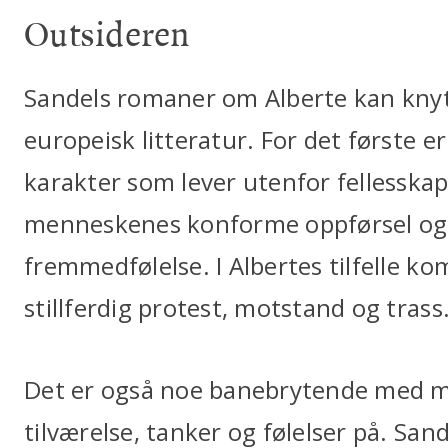
Outsideren
Sandels romaner om Alberte kan knyt
europeisk litteratur. For det første er
karakter som lever utenfor fellesska
menneskenes konforme oppførsel og
fremmedfølelse. I Albertes tilfelle ko
stillferdig protest, motstand og trass
Det er også noe banebrytende med må
tilværelse, tanker og følelser på. Sand