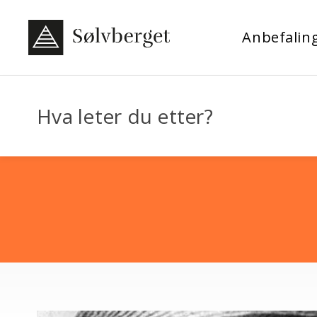
Anbefalin
Hva leter du etter?