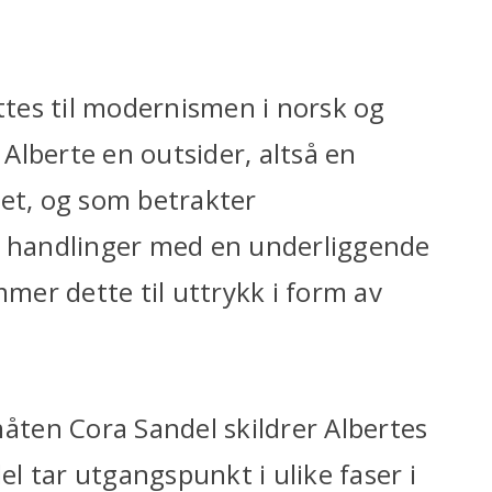
tes til modernismen i norsk og
 Alberte en outsider, altså en
pet, og som betrakter
 handlinger med en underliggende
mmer dette til uttrykk i form av
.
ten Cora Sandel skildrer Albertes
el tar utgangspunkt i ulike faser i