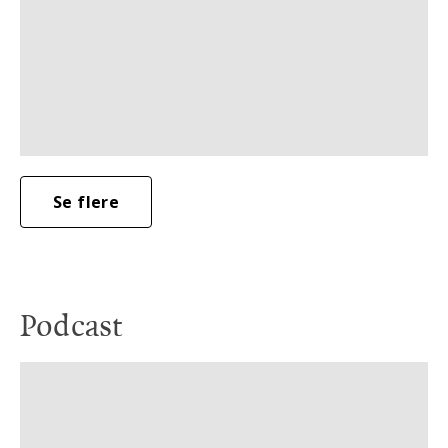
Se flere
Podcast