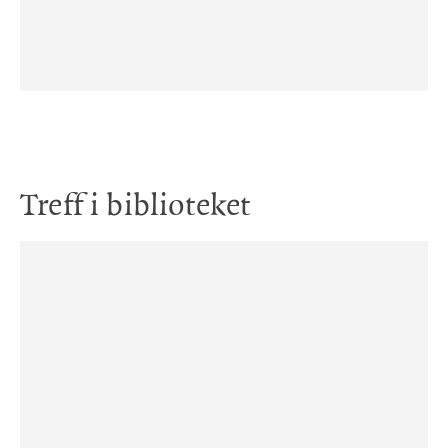
Treff i biblioteket
Bok
Gaven : roman