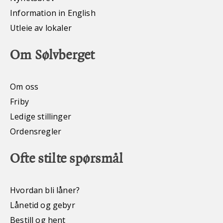
Information in English
Utleie av lokaler
Om Sølvberget
Om oss
Friby
Ledige stillinger
Ordensregler
Ofte stilte spørsmål
Hvordan bli låner?
Lånetid og gebyr
Bestill og hent