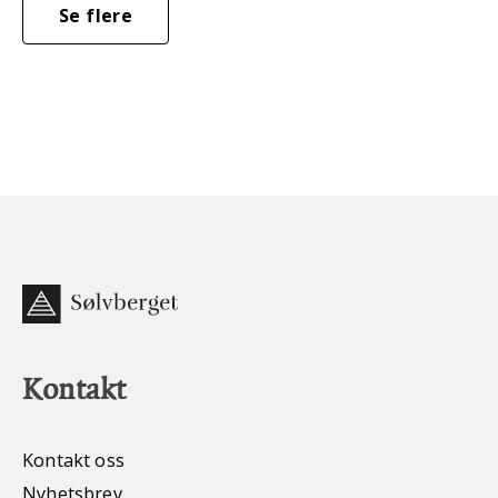
Se flere
Kontakt
Kontakt oss
Nyhetsbrev