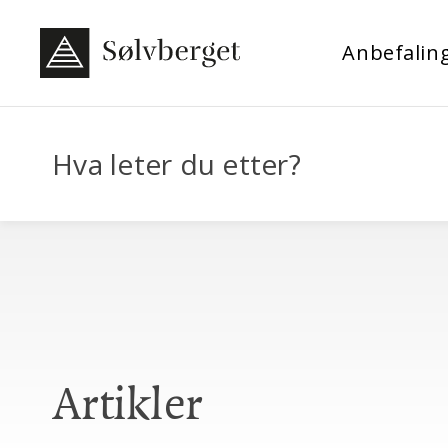
Anbefalin
Hva leter du etter?
Artikler