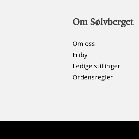
Om Sølvberget
Om oss
Friby
Ledige stillinger
Ordensregler