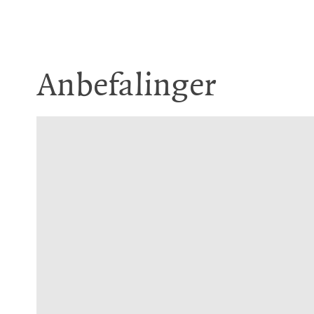
Anbefalinger