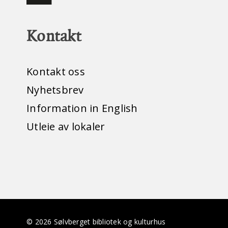
Kontakt
Kontakt oss
Nyhetsbrev
Information in English
Utleie av lokaler
© 2026 Sølvberget bibliotek og kulturhus