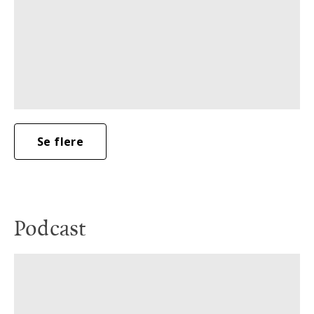
Se flere
Podcast