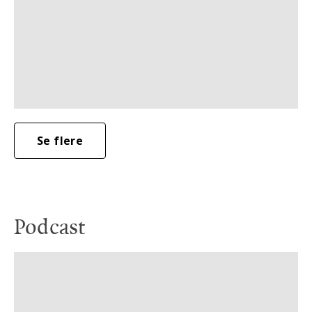
Se flere
Podcast