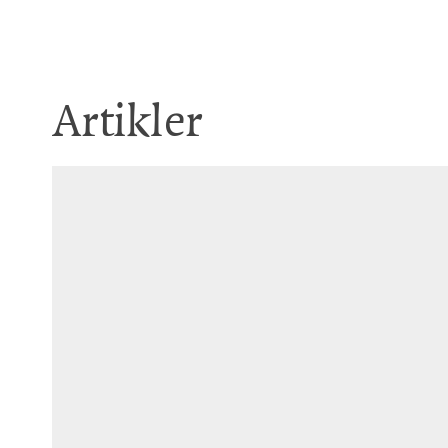
Artikler