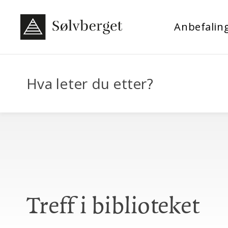
Anbefalin
Hva leter du etter?
Treff i biblioteket