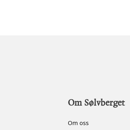
Om Sølvberget
Om oss