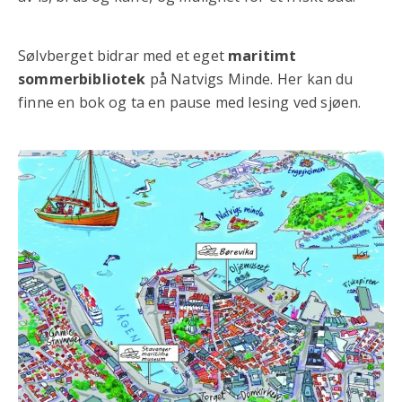
Sølvberget bidrar med et eget
maritimt
sommerbibliotek
på Natvigs Minde. Her kan du
finne en bok og ta en pause med lesing ved sjøen.