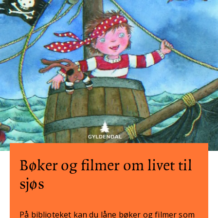
Bøker og filmer om livet til
sjøs
På biblioteket kan du låne bøker og filmer som