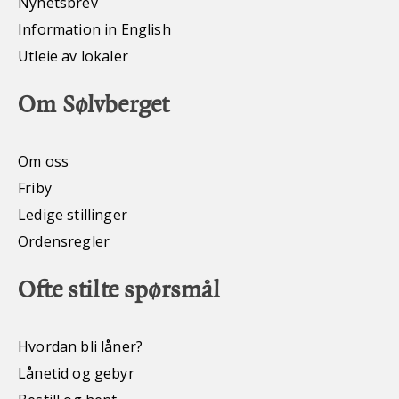
Nyhetsbrev
Information in English
Utleie av lokaler
Om Sølvberget
Om oss
Friby
Ledige stillinger
Ordensregler
Ofte stilte spørsmål
Hvordan bli låner?
Lånetid og gebyr