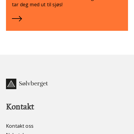
tar deg med ut til sjøs!
Kontakt
Kontakt oss