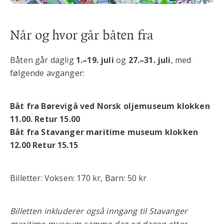
Når og hvor går båten fra
Båten går daglig
1.–19. juli
og
27.–31. juli
, med
følgende avganger:
Båt fra Børevigå ved Norsk oljemuseum klokken
11.00. Retur 15.00
Båt fra Stavanger maritime museum klokken
12.00 Retur 15.15
Billetter: Voksen: 170 kr, Barn: 50 kr
Billetten inkluderer også inngang til Stavanger
maritime museum samme dag og dagen etter.