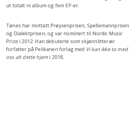
ut totalt ni album og fem EP-er.
Tønes har mottatt Prøysenprisen, Spellemannprisen
og Dialektprisen, og var nominert til Nordic Music
Prize i 2012. Han debuterte som skjønnlitterær
forfatter på Pelikanen forlag med
Vi kan ikke ta med
oss alt dette hjem
i 2018
.