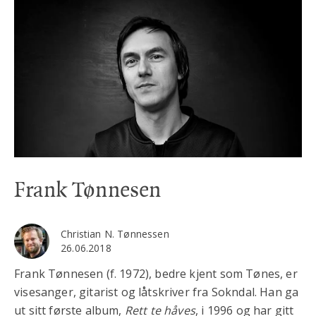
Frank Tønnesen
Christian N. Tønnessen
26.06.2018
Frank Tønnesen (f. 1972), bedre kjent som Tønes, er
visesanger, gitarist og låtskriver fra Sokndal. Han ga
ut sitt første album,
Rett te håves
, i 1996 og har gitt