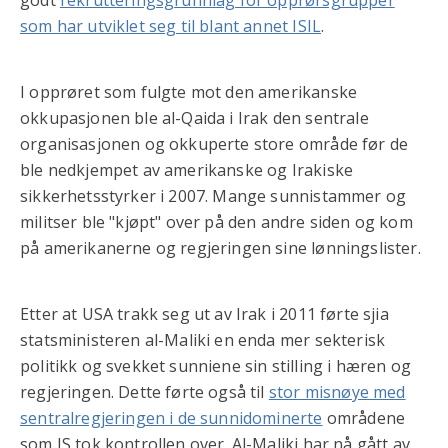
som har utviklet seg til blant annet ISIL
.
I opprøret som fulgte mot den amerikanske
okkupasjonen ble al-Qaida i Irak den sentrale
organisasjonen og okkuperte store område før de
ble nedkjempet av amerikanske og Irakiske
sikkerhetsstyrker i 2007. Mange sunnistammer og
militser ble "kjøpt" over på den andre siden og kom
på amerikanerne og regjeringen sine lønningslister.
Etter at USA trakk seg ut av Irak i 2011 førte sjia
statsministeren al-Maliki en enda mer sekterisk
politikk og svekket sunniene sin stilling i hæren og
regjeringen. Dette førte også til
stor misnøye med
sentralregjeringen i de sunnidominerte
områdene
som IS tok kontrollen over. Al-Maliki har nå gått av