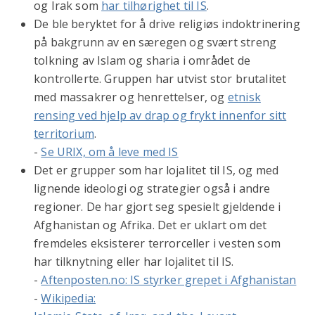
og Irak som
har tilhørighet til IS
.
De ble beryktet for å drive religiøs indoktrinering
på bakgrunn av en særegen og svært streng
tolkning av Islam og sharia i området de
kontrollerte. Gruppen har utvist stor brutalitet
med massakrer og henrettelser, og
etnisk
rensing ved hjelp av drap og frykt innenfor sitt
territorium
.
-
Se URIX, om å leve med IS
Det er grupper som har lojalitet til IS, og med
lignende ideologi og strategier også i andre
regioner. De har gjort seg spesielt gjeldende i
Afghanistan og Afrika. Det er uklart om det
fremdeles eksisterer terrorceller i vesten som
har tilknytning eller har lojalitet til IS.
-
Aftenposten.no: IS styrker grepet i Afghanistan
-
Wikipedia: