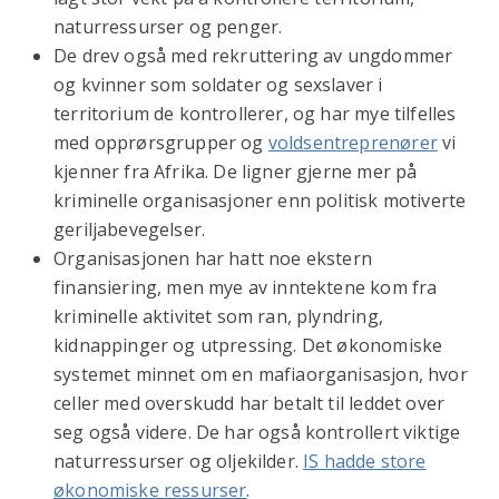
naturressurser og penger.
De drev også med rekruttering av ungdommer
og kvinner som soldater og sexslaver i
territorium de kontrollerer, og har mye tilfelles
med opprørsgrupper og
voldsentreprenører
vi
kjenner fra Afrika. De ligner gjerne mer på
kriminelle organisasjoner enn politisk motiverte
geriljabevegelser.
Organisasjonen har hatt noe ekstern
finansiering, men mye av inntektene kom fra
kriminelle aktivitet som ran, plyndring,
kidnappinger og utpressing. Det økonomiske
systemet minnet om en mafiaorganisasjon, hvor
celler med overskudd har betalt til leddet over
seg også videre. De har også kontrollert viktige
naturressurser og oljekilder.
IS hadde store
økonomiske ressurser
.