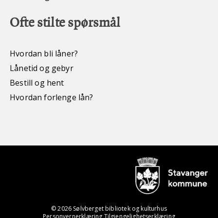
Ofte stilte spørsmål
Hvordan bli låner?
Lånetid og gebyr
Bestill og hent
Hvordan forlenge lån?
© 2026 Sølvberget bibliotek og kulturhus
Personvernerklæring
Tilgjengelighetserklæring