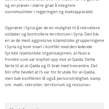
og en prøver i større grad å integrere
sunnimuslimer i regjeringen og maktapparatet.
Opprøret i Syria gav de en mulighet til å rekruttere
soldater og kontrollere territorium i Syria. Den ble
en av de mest aggressive islamistiske grupperingene
i Syria og kom snart i konflikt med den ledende
Syriske islamistiske organisasjonen, al-Nusra
fronten som var knyttet opp mot al-Qaida. Dette
førte til at al-Qaida og IS brøt med hverandre. Det
blir ofte hevdet at IS var for brutale for al-Qaida,
men bak konflikten lå også personstridighet, kamp
om- makt, rekrutter, territorium og ressurser.