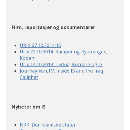
Film, reportasjer og dokumentarer
URIX 07.10.2014: IS
Urix 22.10.2014: Kamper og flyktninger,
Kobani
Urix 14.10.2014: Tyrkia, Kurdere og IS
Journeymen.TV: Inside IS and the Iraq
Caliphat
Nyheter om IS
NRK: Den islamske staten