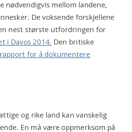
ikke nødvendigvis mellom landene,
ennesker. De voksende forskjellene
en nest største utfordringen for
t i Davos 2014.
Den britiske
g rapport for å dokumentere
ttige og rike land kan vanskelig
ldende. En må være oppmerksom på