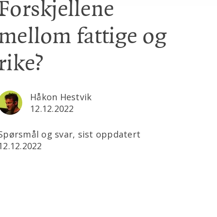
Forskjellene
mellom fattige og
rike?
Håkon Hestvik
12.12.2022
Spørsmål og svar, sist oppdatert
12.12.2022