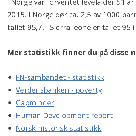
I Norge var forventet levelalder 51 år 
2015. I Norge dør ca. 2,5 av 1000 barn 
tallet 95,7. I Sierra leone er tallet 95 
Mer statistikk finner du på disse 
FN-sambandet - statistikk
Verdensbanken - poverty
Gapminder
Human Development report
Norsk historisk statistikk