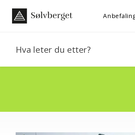
Anbefalin
Hva leter du etter?