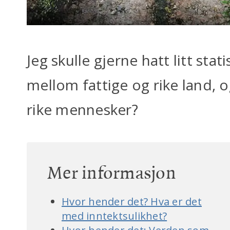
Jeg skulle gjerne hatt litt stat
mellom fattige og rike land, 
rike mennesker?
Mer informasjon
Hvor hender det? Hva er det
med inntektsulikhet?