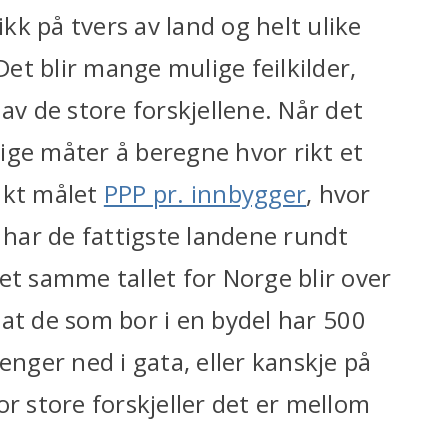
k på tvers av land og helt ulike
et blir mange mulige feilkilder,
av de store forskjellene. Når det
llige måter å beregne hvor rikt et
ukt målet
PPP pr. innbygger
, hvor
, har de fattigste landene rundt
et samme tallet for Norge blir over
s at de som bor i en bydel har 500
enger ned i gata, eller kanskje på
or store forskjeller det er mellom