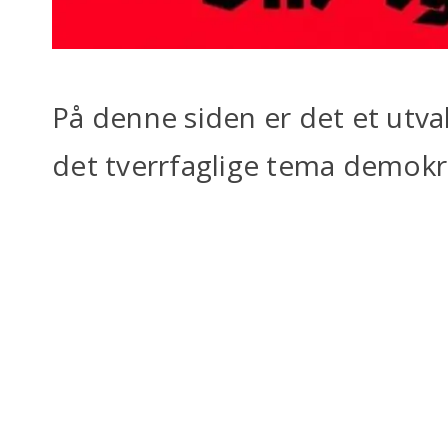
På denne siden er det et utv
det tverrfaglige tema demok