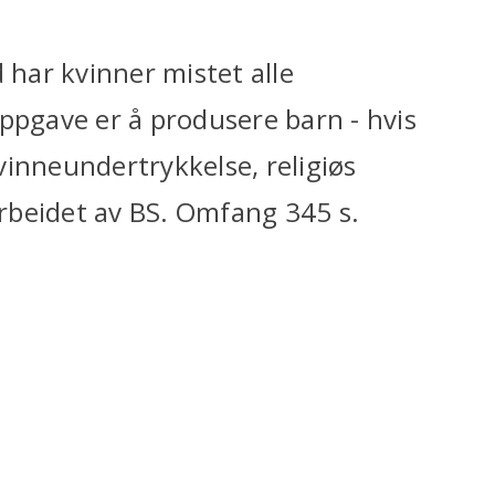
 har kvinner mistet alle
ppgave er å produsere barn - hvis
vinneundertrykkelse, religiøs
rbeidet av BS. Omfang 345 s.