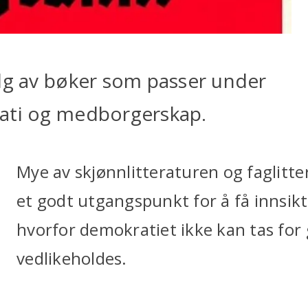
alg av bøker som passer under
rati og medborgerskap.
Mye av skjønnlitteraturen og faglitt
et godt utgangspunkt for å få innsikt
hvorfor demokratiet ikke kan tas for g
vedlikeholdes.