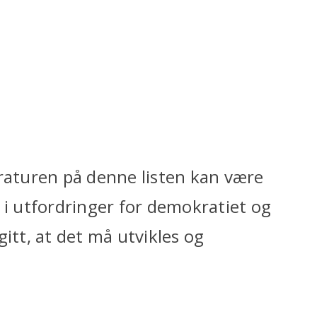
eraturen på denne listen kan være
 i utfordringer for demokratiet og
itt, at det må utvikles og