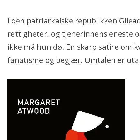
I den patriarkalske republikken Gilead
rettigheter, og tjenerinnens eneste o
ikke må hun dø. En skarp satire om k
fanatisme og begjær. Omtalen er uta