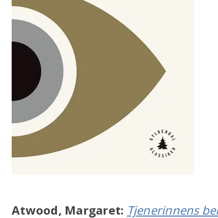
Atwood, Margaret:
Tjenerinnens be