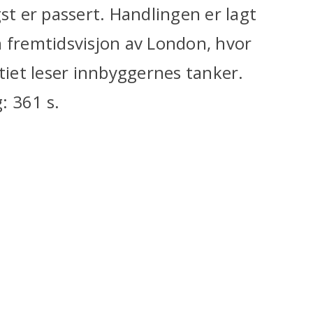
st er passert. Handlingen er lagt
n fremtidsvisjon av London, hvor
itiet leser innbyggernes tanker.
: 361 s.