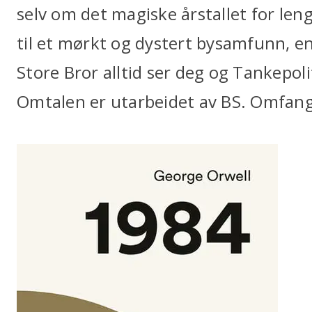
selv om det magiske årstallet for leng
til et mørkt og dystert bysamfunn, e
Store Bror alltid ser deg og Tankepol
Omtalen er utarbeidet av BS. Omfang