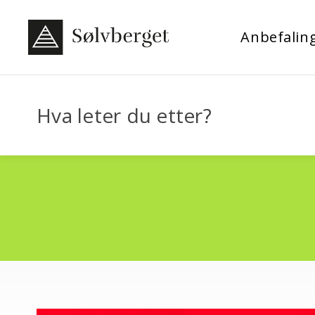
Anbefalin
Hva leter du etter?