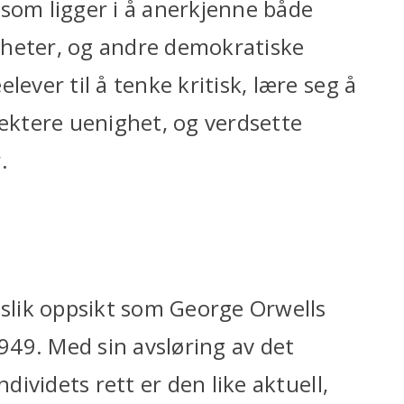
 som ligger i å anerkjenne både
tigheter, og andre demokratiske
lever til å tenke kritisk, lære seg å
ktere uenighet, og verdsette
.
 slik oppsikt som George Orwells
49. Med sin avsløring av det
ndividets rett er den like aktuell,