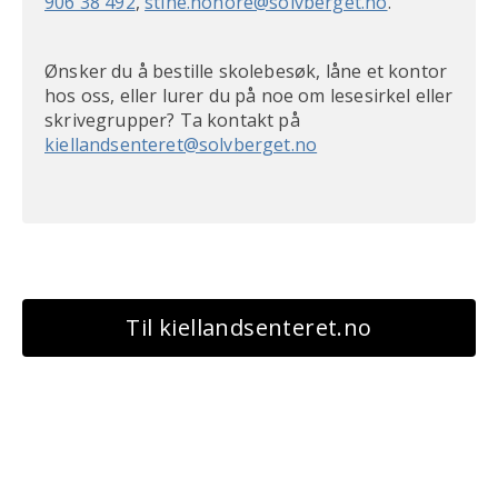
906 38 492
,
stine.honore@solvberget.no
.
Ønsker du å bestille skolebesøk, låne et kontor
hos oss, eller lurer du på noe om lesesirkel eller
skrivegrupper? Ta kontakt på
kiellandsenteret@solvberget.no
Til kiellandsenteret.no