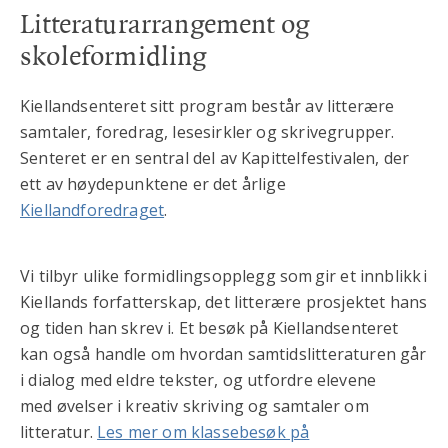
Litteraturarrangement og
skoleformidling
Kiellandsenteret sitt program består av litterære
samtaler, foredrag, lesesirkler og skrivegrupper.
Senteret er en sentral del av Kapittelfestivalen, der
ett av høydepunktene er det årlige
Kiellandforedraget
.
Vi tilbyr ulike formidlingsopplegg som gir et innblikk i
Kiellands forfatterskap, det litterære prosjektet hans
og tiden han skrev i. Et besøk på Kiellandsenteret
kan også handle om hvordan samtidslitteraturen går
i dialog med eldre tekster, og utfordre elevene
med øvelser i kreativ skriving og samtaler om
litteratur.
Les mer om klassebesøk på