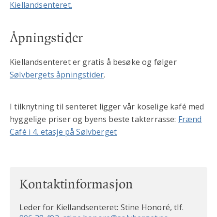
Kiellandsenteret.
Åpningstider
Kiellandsenteret er gratis å besøke og følger
Sølvbergets åpningstider
.
I tilknytning til senteret ligger vår koselige kafé med
hyggelige priser og byens beste takterrasse:
Frænd
Café i 4. etasje på Sølvberget
Kontaktinformasjon
Leder for Kiellandsenteret: Stine Honoré, tlf.