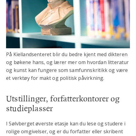
På Kiellandsenteret blir du bedre kjent med dikteren
og bøkene hans, og lærer mer om hvordan litteratur
og kunst kan fungere som samfunnskritikk og være
et verktøy for makt og politisk påvirkning.
Utstillinger, forfatterkontorer og
studieplasser
I Sølvberget øverste etasje kan du lese og studere i
rolige omgivelser, og er du forfatter eller skribent