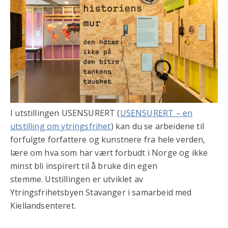
I utstillingen USENSURERT (
USENSURERT – en
utstilling om ytringsfrihet
) kan du se arbeidene til
forfulgte forfattere og kunstnere fra hele verden,
lære om hva som har vært forbudt i Norge og ikke
minst bli inspirert til å bruke din egen
stemme. Utstillingen er utviklet av
Ytringsfrihetsbyen Stavanger i samarbeid med
Kiellandsenteret.