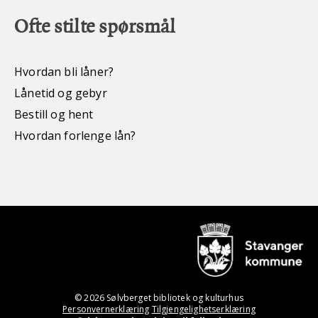
Ofte stilte spørsmål
Hvordan bli låner?
Lånetid og gebyr
Bestill og hent
Hvordan forlenge lån?
© 2026 Sølvberget bibliotek og kulturhus
Personvernerklæring
Tilgjengelighetserklæring