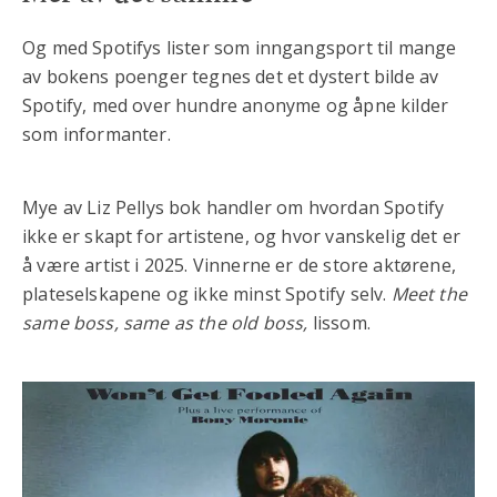
Og med Spotifys lister som inngangsport til mange
av bokens poenger tegnes det et dystert bilde av
Spotify, med over hundre anonyme og åpne kilder
som informanter.
Mye av Liz Pellys bok handler om hvordan Spotify
ikke er skapt for artistene, og hvor vanskelig det er
å være artist i 2025. Vinnerne er de store aktørene,
plateselskapene og ikke minst Spotify selv.
Meet the
same boss, same as the old boss,
lissom.