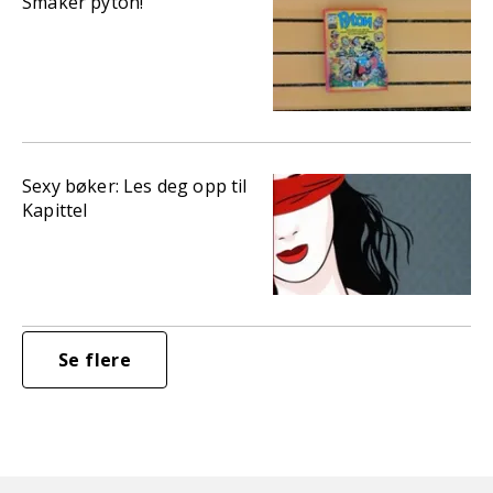
Smaker pyton!
Sexy bøker: Les deg opp til
Kapittel
Se flere