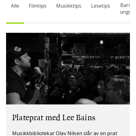
Barn 
Alle
Filmtips
Musikktips
Lesetips
ungdo
Plateprat med Lee Bains
Musikkbibliotekar Olav Nilsen slår av en prat