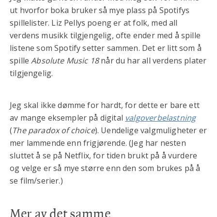
ut hvorfor boka bruker så mye plass på Spotifys
spillelister. Liz Pellys poeng er at folk, med all
verdens musikk tilgjengelig, ofte ender med å spille
listene som Spotify setter sammen. Det er litt som å
spille
Absolute Music 18
når du har all verdens plater
tilgjengelig.
Jeg skal ikke dømme for hardt, for dette er bare ett
av mange eksempler på digital
valgoverbelastning
(
The paradox of choice
). Uendelige valgmuligheter er
mer lammende enn frigjørende. (Jeg har nesten
sluttet å se på Netflix, for tiden brukt på å vurdere
og velge er så mye større enn den som brukes på å
se film/serier.)
Mer av det samme