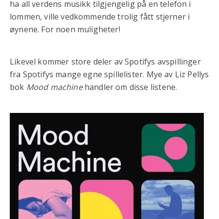
ha all verdens musikk tilgjengelig på en telefon i
lommen, ville vedkommende trolig fått stjerner i
øynene. For noen muligheter!
Likevel kommer store deler av Spotifys avspillinger
fra Spotifys mange egne spillelister. Mye av Liz Pellys
bok
Mood machine
handler om disse listene.