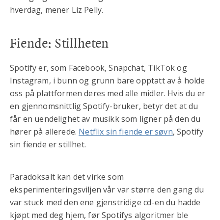
hverdag, mener Liz Pelly.
Fiende: Stillheten
Spotify er, som Facebook, Snapchat, TikTok og
Instagram, i bunn og grunn bare opptatt av å holde
oss på plattformen deres med alle midler. Hvis du er
en gjennomsnittlig Spotify-bruker, betyr det at du
får en uendelighet av musikk som ligner på den du
hører på allerede.
Netflix sin fiende er søvn
, Spotify
sin fiende er stillhet.
Paradoksalt kan det virke som
eksperimenteringsviljen vår var større den gang du
var stuck med den ene gjenstridige cd-en du hadde
kjøpt med deg hjem, før Spotifys algoritmer ble