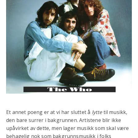
Et annet poeng er at vi har sluttet å
lytte
til musikk,
den bare surrer i bakgrunnen. Artistene blir ikke
upåvirket av dette, men lager musikk som skal være
behagelig nok som bakgrunnsmusikk i folks