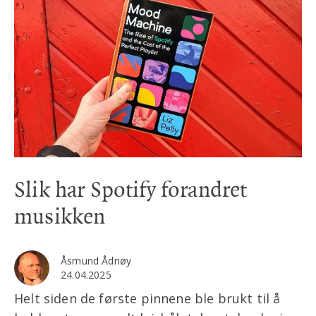
Slik har Spotify forandret
musikken
Åsmund Ådnøy
24.04.2025
Helt siden de første pinnene ble brukt til å