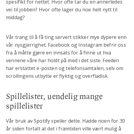
spesifikt for nettet. Hvor ofte tar du en annerledes
vei til jobben? Hvor ofte lager du noe helt nytt til
middag?
Vår trang til å få ting servert stikker mye dypere enn
vår nysgjerrighet. Facebook og Instagram befrir oss
fra å måtte gjøre en innsats for å finne ut hva
vennene våre har holdt på med i det siste. Feeden
har erstattet e-posten og telefonsamtalen, selv om
scrollingens utbytte er flyktig og overfladisk.
Spillelister, uendelig mange
spillelister
Vår bruk av Spotify speiler dette. Hadde noen for 30
år siden fortalt at det i framtiden ville vært mulig å