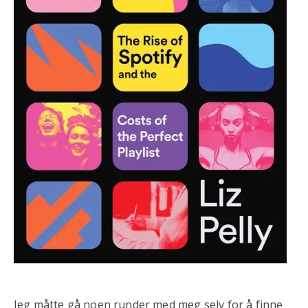
Jeg måtte gå noen runder med meg selv for å finne