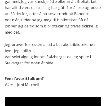
gammel. Jeg var kanskje åtte eller ni år. Biblioteket
har alltid vært et sted jeg har gått for å lese og puste
ut. Så derfor, etter å ha sosa rundt på Blindern i
noen år, utdanna jeg meg til bibliotekar. Så nå
jobber jeg deltid som bibliotekar og trives skikkelig
med det.
Jeg prøver forresten alltid å besøke bibliotekene i
byer jeg spiller i.
Var selvfølgelig innom Sølvberget da jeg spilte i
Stavanger for noen år sida.
Fem favorittalbum?
Blue
– Joni Mitchell