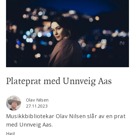
Plateprat med Unnveig Aas
Olav Nilsen
27.11.2023
Musikkbibliotekar Olav Nilsen slår av en prat
med Unnveig Aas.
Hei!