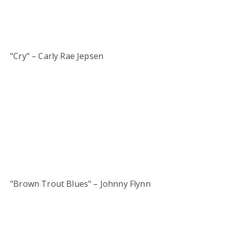
"Cry" – Carly Rae Jepsen
"Brown Trout Blues" – Johnny Flynn