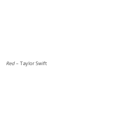
Red
– Taylor Swift