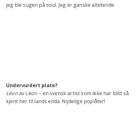
jeg ble sugen på soul. Jeg er ganske altetende.
Undervurdert plate?
Léon
av Léon – en svensk artist som ikke har blitt så
kjent her til lands enda. Nydelige poplåter!