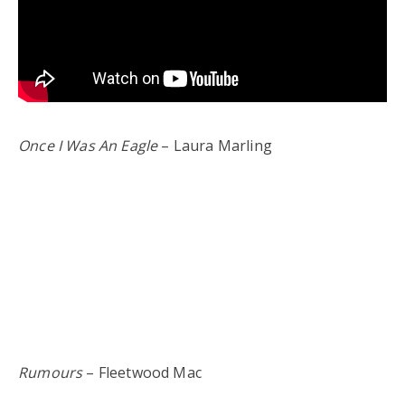
Once I Was An Eagle
– Laura Marling
Rumours
– Fleetwood Mac