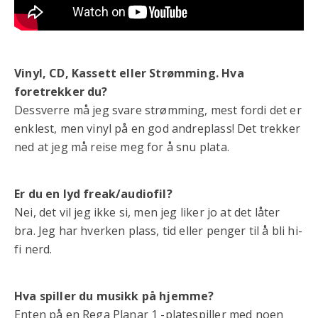
Vinyl, CD, Kassett eller Strømming. Hva
foretrekker du?
Dessverre må jeg svare strømming, mest fordi det er
enklest, men vinyl på en god andreplass! Det trekker
ned at jeg må reise meg for å snu plata.
Er du en lyd freak/audiofil?
Nei, det vil jeg ikke si, men jeg liker jo at det låter
bra. Jeg har hverken plass, tid eller penger til å bli hi-
fi nerd.
Hva spiller du musikk på hjemme?
Enten på en Rega Planar 1 -platespiller med noen