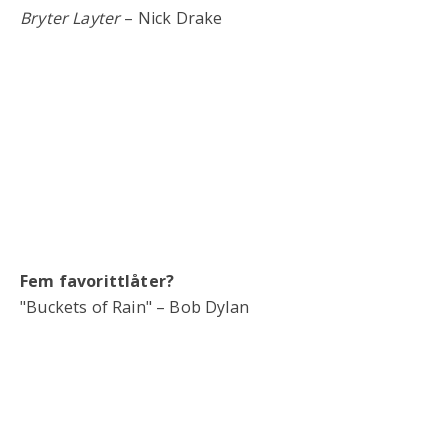
Bryter Layter
– Nick Drake
Fem favorittlåter?
"Buckets of Rain" – Bob Dylan