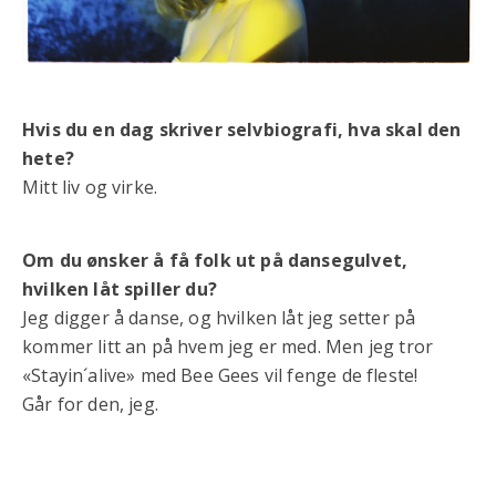
Hvis du en dag skriver selvbiografi, hva skal den
hete?
Mitt liv og virke.
Om du ønsker å få folk ut på dansegulvet,
hvilken låt spiller du?
Jeg digger å danse, og hvilken låt jeg setter på
kommer litt an på hvem jeg er med. Men jeg tror
«Stayin´alive» med Bee Gees vil fenge de fleste!
Går for den, jeg.