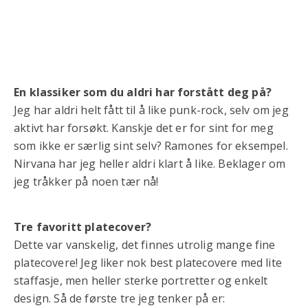
En klassiker som du aldri har forstått deg på?
Jeg har aldri helt fått til å like punk-rock, selv om jeg
aktivt har forsøkt. Kanskje det er for sint for meg
som ikke er særlig sint selv? Ramones for eksempel.
Nirvana har jeg heller aldri klart å like. Beklager om
jeg tråkker på noen tær nå!
Tre favoritt platecover?
Dette var vanskelig, det finnes utrolig mange fine
platecovere! Jeg liker nok best platecovere med lite
staffasje, men heller sterke portretter og enkelt
design. Så de første tre jeg tenker på er: