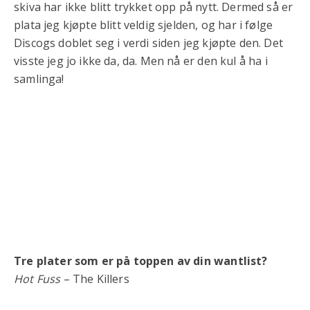
skiva har ikke blitt trykket opp på nytt. Dermed så er
plata jeg kjøpte blitt veldig sjelden, og har i følge
Discogs doblet seg i verdi siden jeg kjøpte den. Det
visste jeg jo ikke da, da. Men nå er den kul å ha i
samlinga!
Tre plater som er på toppen av din wantlist?
Hot Fuss
– The Killers