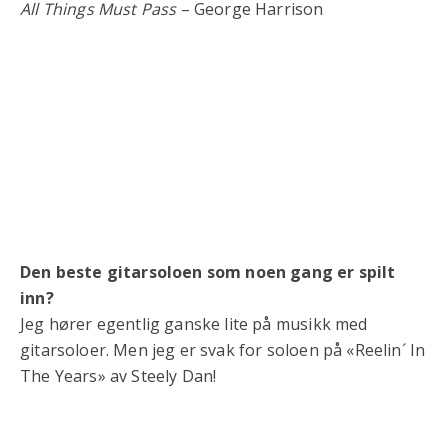
All Things Must Pass
– George Harrison
Den beste gitarsoloen som noen gang er spilt
inn?
Jeg hører egentlig ganske lite på musikk med
gitarsoloer. Men jeg er svak for soloen på «Reelin´ In
The Years» av Steely Dan!