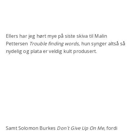
Ellers har jeg hørt mye på siste skiva til Malin
Pettersen
Trouble finding words
, hun synger altså så
nydelig og plata er veldig kult produsert.
Samt Solomon Burkes
Don´t Give Up On Me
, fordi