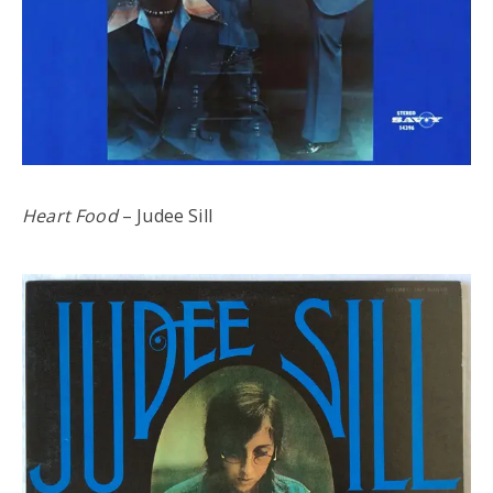
Heart Food
– Judee Sill