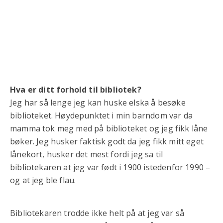
Hva er ditt forhold til bibliotek?
Jeg har så lenge jeg kan huske elska å besøke
biblioteket. Høydepunktet i min barndom var da
mamma tok meg med på biblioteket og jeg fikk låne
bøker. Jeg husker faktisk godt da jeg fikk mitt eget
lånekort, husker det mest fordi jeg sa til
bibliotekaren at jeg var født i 1900 istedenfor 1990 –
og at jeg ble flau.
Bibliotekaren trodde ikke helt på at jeg var så