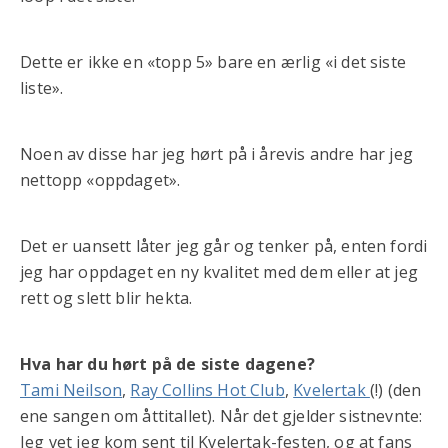
Dette er ikke en «topp 5» bare en ærlig «i det siste
liste».
Noen av disse har jeg hørt på i årevis andre har jeg
nettopp «oppdaget».
Det er uansett låter jeg går og tenker på, enten fordi
jeg har oppdaget en ny kvalitet med dem eller at jeg
rett og slett blir hekta.
Hva har du hørt på de siste dagene?
Tami Neilson
,
Ray Collins Hot Club
,
Kvelertak
(!) (den
ene sangen om åttitallet). Når det gjelder sistnevnte:
Jeg vet jeg kom sent til Kvelertak-festen, og at fans