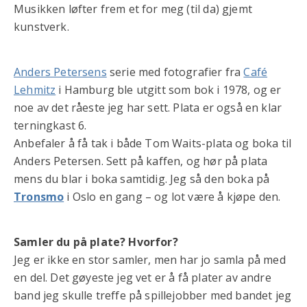
Musikken løfter frem et for meg (til da) gjemt
kunstverk.
Anders Petersens
serie med fotografier fra
Café
Lehmitz
i Hamburg ble utgitt som bok i 1978, og er
noe av det råeste jeg har sett. Plata er også en klar
terningkast 6.
Anbefaler å få tak i både Tom Waits-plata og boka til
Anders Petersen. Sett på kaffen, og hør på plata
mens du blar i boka samtidig. Jeg så den boka på
Tronsmo
i Oslo en gang – og lot være å kjøpe den.
Samler du på plate? Hvorfor?
Jeg er ikke en stor samler, men har jo samla på med
en del. Det gøyeste jeg vet er å få plater av andre
band jeg skulle treffe på spillejobber med bandet jeg