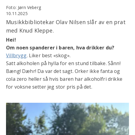
Foto: Jørn Veberg
10.11.2025
Musikkbibliotekar Olav Nilsen slår av en prat
med Knud Kleppe.
Hei!
Om noen spanderer i baren, hva drikker du?
Villbrygg
. Liker best «skog».
Satt alkoholen på hylla for en stund tilbake. Sånn!
Bæng! Dæhr! Da var det sagt. Orker ikke fanta og
cola zero heller så hvis baren har alkoholfri drikke
for voksne setter jeg stor pris på det.