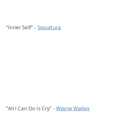
“Inner Self” -
Sepultura
”All I Can Do Is Cry” -
Wayne Walker