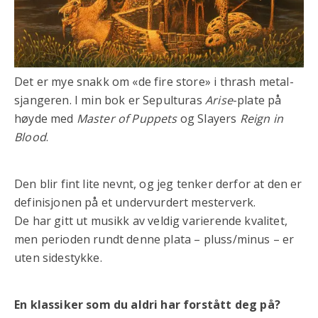
Det er mye snakk om «de fire store» i thrash metal-
sjangeren. I min bok er Sepulturas
Arise
-plate på
høyde med
Master of Puppets
og Slayers
Reign in
Blood
.
Den blir fint lite nevnt, og jeg tenker derfor at den er
definisjonen på et undervurdert mesterverk.
De har gitt ut musikk av veldig varierende kvalitet,
men perioden rundt denne plata – pluss/minus – er
uten sidestykke.
En klassiker som du aldri har forstått deg på?