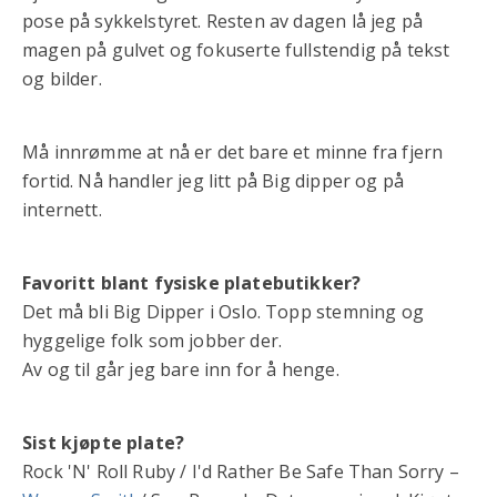
pose på sykkelstyret. Resten av dagen lå jeg på
magen på gulvet og fokuserte fullstendig på tekst
og bilder.
Må innrømme at nå er det bare et minne fra fjern
fortid. Nå handler jeg litt på Big dipper og på
internett.
Favoritt blant fysiske platebutikker?
Det må bli Big Dipper i Oslo. Topp stemning og
hyggelige folk som jobber der.
Av og til går jeg bare inn for å henge.
Sist kjøpte plate?
Rock 'N' Roll Ruby / I'd Rather Be Safe Than Sorry –