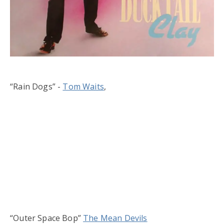
“Rain Dogs” -
Tom Waits
,
“Outer Space Bop”
The Mean Devils