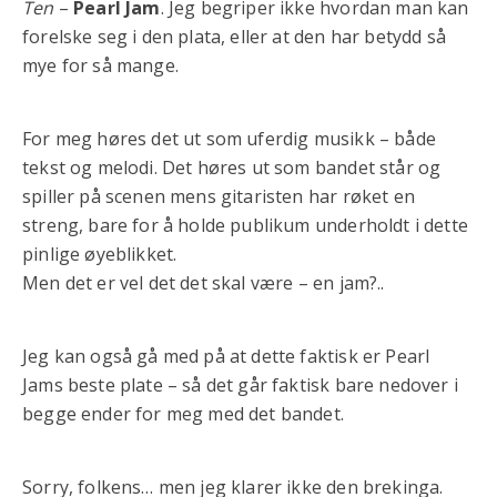
Ten
–
Pearl Jam
. Jeg begriper ikke hvordan man kan
forelske seg i den plata, eller at den har betydd så
mye for så mange.
For meg høres det ut som uferdig musikk – både
tekst og melodi. Det høres ut som bandet står og
spiller på scenen mens gitaristen har røket en
streng, bare for å holde publikum underholdt i dette
pinlige øyeblikket.
Men det er vel det det skal være – en jam?..
Jeg kan også gå med på at dette faktisk er Pearl
Jams beste plate – så det går faktisk bare nedover i
begge ender for meg med det bandet.
Sorry, folkens… men jeg klarer ikke den brekinga.