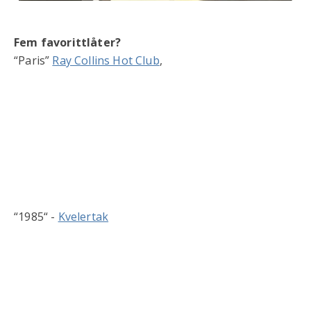
Fem favorittlåter?
“Paris”
Ray Collins Hot Club
,
“1985“ -
Kvelertak