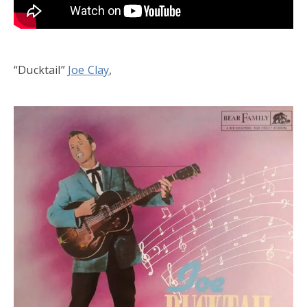
“Ducktail”
Joe Clay
,