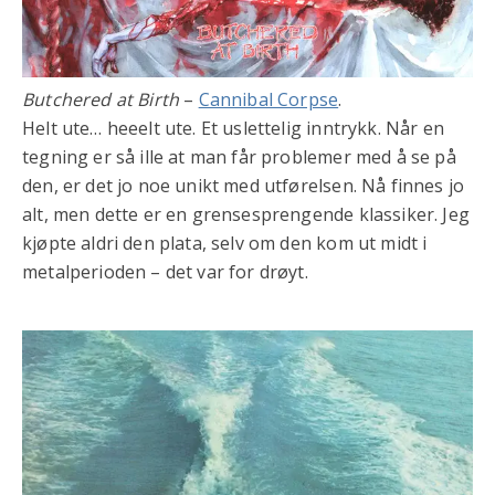
Butchered at Birth
–
Cannibal Corpse
.
Helt ute… heeelt ute. Et uslettelig inntrykk. Når en
tegning er så ille at man får problemer med å se på
den, er det jo noe unikt med utførelsen. Nå finnes jo
alt, men dette er en grensesprengende klassiker. Jeg
kjøpte aldri den plata, selv om den kom ut midt i
metalperioden – det var for drøyt.