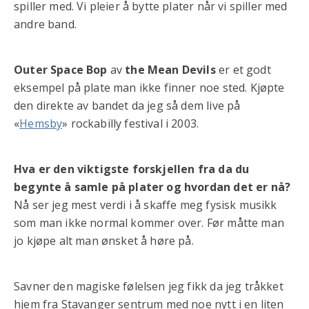
spiller med. Vi pleier å bytte plater når vi spiller med
andre band.
Outer Space Bop
av
the Mean Devils
er et godt
eksempel på plate man ikke finner noe sted. Kjøpte
den direkte av bandet da jeg så dem live på
«
Hemsby
» rockabilly festival i 2003.
Hva er den viktigste forskjellen fra da du
begynte å samle på plater og hvordan det er nå?
Nå ser jeg mest verdi i å skaffe meg fysisk musikk
som man ikke normal kommer over. Før måtte man
jo kjøpe alt man ønsket å høre på.
Savner den magiske følelsen jeg fikk da jeg tråkket
hjem fra Stavanger sentrum med noe nytt i en liten