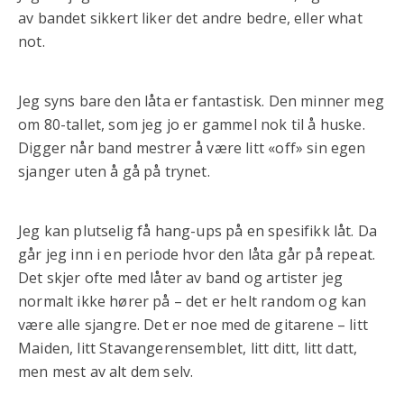
av bandet sikkert liker det andre bedre, eller what
not.
Jeg syns bare den låta er fantastisk. Den minner meg
om 80-tallet, som jeg jo er gammel nok til å huske.
Digger når band mestrer å være litt «off» sin egen
sjanger uten å gå på trynet.
Jeg kan plutselig få hang-ups på en spesifikk låt. Da
går jeg inn i en periode hvor den låta går på repeat.
Det skjer ofte med låter av band og artister jeg
normalt ikke hører på – det er helt random og kan
være alle sjangre. Det er noe med de gitarene – litt
Maiden, litt Stavangerensemblet, litt ditt, litt datt,
men mest av alt dem selv.