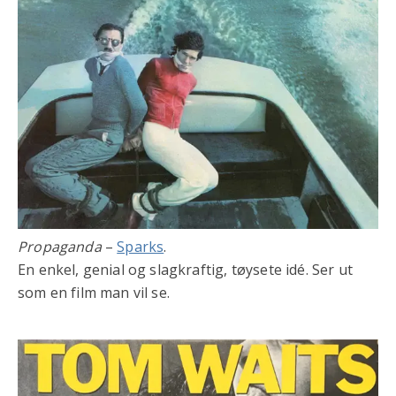
Propaganda
–
Sparks
.
En enkel, genial og slagkraftig, tøysete idé. Ser ut
som en film man vil se.