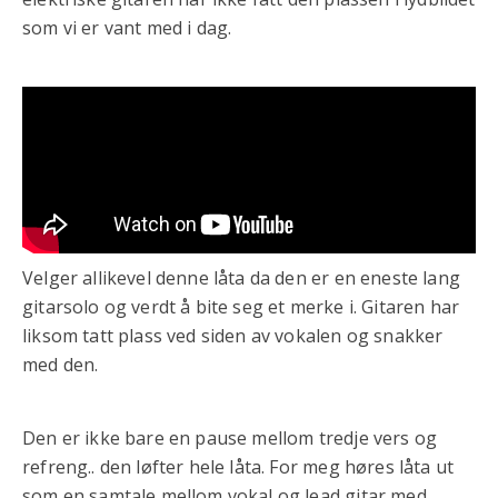
som vi er vant med i dag.
Velger allikevel denne låta da den er en eneste lang
gitarsolo og verdt å bite seg et merke i. Gitaren har
liksom tatt plass ved siden av vokalen og snakker
med den.
Den er ikke bare en pause mellom tredje vers og
refreng.. den løfter hele låta. For meg høres låta ut
som en samtale mellom vokal og lead gitar med