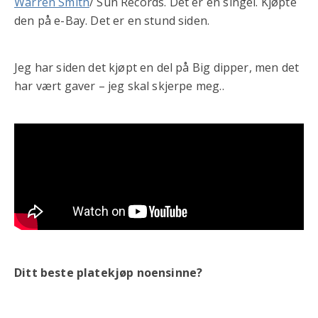
Warren Smith
/ Sun Records. Det er en singel. Kjøpte
den på e-Bay. Det er en stund siden.
Jeg har siden det kjøpt en del på Big dipper, men det
har vært gaver – jeg skal skjerpe meg..
Ditt beste platekjøp noensinne?