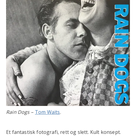
Rain Dogs
–
Tom Waits
.
Et fantastisk fotografi, rett og slett. Kult konsept.