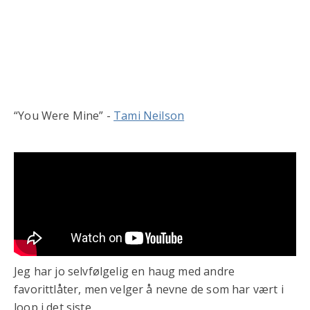
“You Were Mine” -
Tami Neilson
Jeg har jo selvfølgelig en haug med andre
favorittlåter, men velger å nevne de som har vært i
loop i det siste.