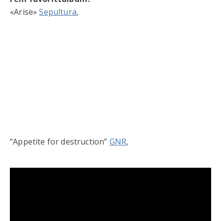
«Arise»
Sepultura
,
“Appetite for destruction”
GNR
,