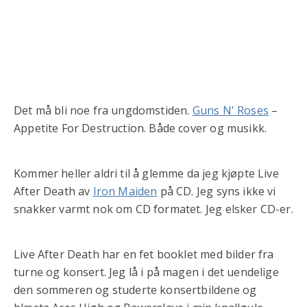
Det må bli noe fra ungdomstiden.
Guns N' Roses
–
Appetite For Destruction. Både cover og musikk.
Kommer heller aldri til å glemme da jeg kjøpte Live
After Death av
Iron Maiden
på CD. Jeg syns ikke vi
snakker varmt nok om CD formatet. Jeg elsker CD-er.
Live After Death har en fet booklet med bilder fra
turne og konsert. Jeg lå i på magen i det uendelige
den sommeren og studerte konsertbildene og