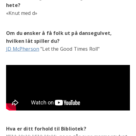
hete?
«Knut med d»
Om du ønsker å få folk ut på dansegulvet,
hvilken låt spiller du?
JD McPherson
"Let the Good Times Roll"
Hva er ditt forhold til Bibliotek?