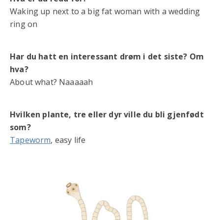
Waking up next to a big fat woman with a wedding
ring on
Har du hatt en interessant drøm i det siste? Om
hva?
About what? Naaaaah
Hvilken plante, tre eller dyr ville du bli gjenfødt
som?
Tapeworm
, easy life