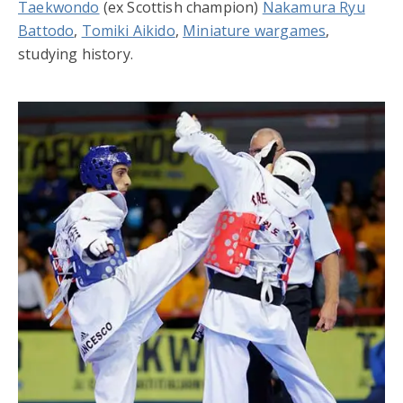
Taekwondo
(ex Scottish champion)
Nakamura Ryu
Battodo
,
Tomiki Aikido
,
Miniature wargames
,
studying history.