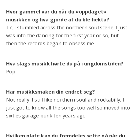
Hvor gammel var du når du «oppdaget»
musikken og hva gjorde at du ble hekta?
17, I stumbled across the northern soul scene. I just
was into the dancing for the first year or so, but
then the records began to obsess me
Hva slags musikk hørte du på i ungdomstiden?
Pop
Har musikksmaken din endret seg?
Not really, I still like northern soul and rockabilly, I
just got to know all the songs too well so moved into
sixties garage punk ten years ago
Hvilken plate kan du fremdeles sette på når du