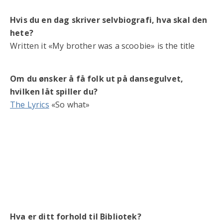
Hvis du en dag skriver selvbiografi, hva skal den
hete?
Written it «My brother was a scoobie» is the title
Om du ønsker å få folk ut på dansegulvet,
hvilken låt spiller du?
The Lyrics
«So what»
Hva er ditt forhold til Bibliotek?