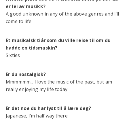
er lei av musikk?
A good unknown in any of the above genres and I’ll
come to life
Et musikalsk tiår som du ville reise til om du
hadde en tidsmaskin?
Sixties
Er du nostalgisk?
Mmmmmm... I love the music of the past, but am
really enjoying my life today
Er det noe du har lyst til å lære deg?
Japanese, I’m half way there