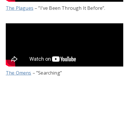
The Plagues
– ”I've Been Through It Before”.
The Omens
– ”Searching”