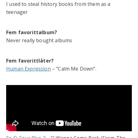
I used to steal history books from them as a
teenager
Fem favorittalbum?
Never really bought albums
Fem favorittlåter?
Human Expression
– ”Calm Me Down”.