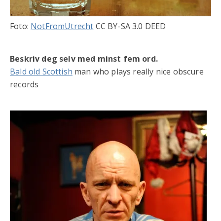
Foto:
NotFromUtrecht
CC BY-SA 3.0 DEED
Beskriv deg selv med minst fem ord.
Bald old Scottish
man who plays really nice obscure
records