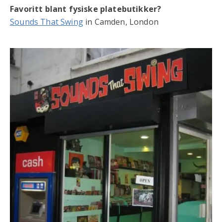
Favoritt blant fysiske platebutikker?
Sounds That Swing
in Camden, London