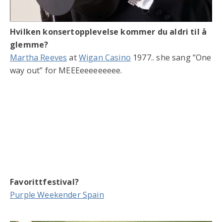
Hvilken konsertopplevelse kommer du aldri til å
glemme?
Martha Reeves
at
Wigan Casino
1977.. she sang ”One
way out” for MEEEeeeeeeeee.
Favorittfestival?
Purple Weekender Spain