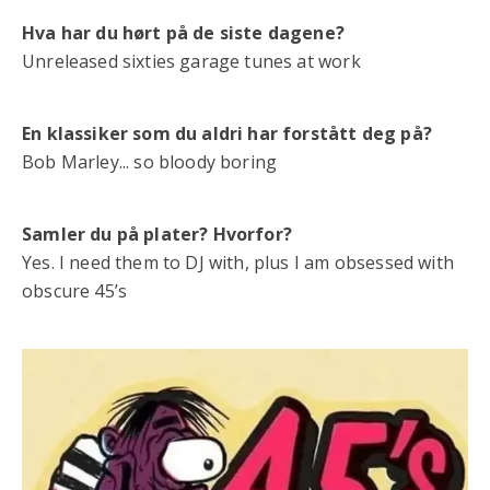
Hva har du hørt på de siste dagene?
Unreleased sixties garage tunes at work
En klassiker som du aldri har forstått deg på?
Bob Marley... so bloody boring
Samler du på plater? Hvorfor?
Yes. I need them to DJ with, plus I am obsessed with
obscure 45’s