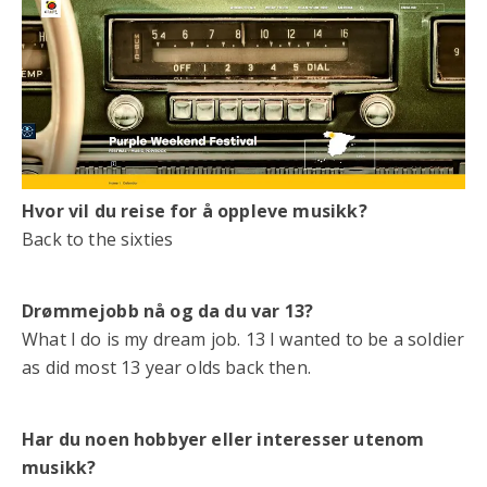
Hvor vil du reise for å oppleve musikk?
Back to the sixties
Drømmejobb nå og da du var 13?
What I do is my dream job. 13 I wanted to be a soldier
as did most 13 year olds back then.
Har du noen hobbyer eller interesser utenom
musikk?