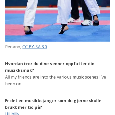
Renano,
CC BY-SA 3.0
Hvordan tror du dine venner oppfatter din
musikksmak?
All my friends are into the various music scenes I’ve
been on
Er det en musikksjanger som du gjerne skulle
brukt mer tid på?
Hillbilly