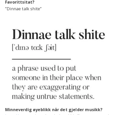
Favorittsitat?
”Dinnae talk shite”
Minneverdig øyeblikk når det gjelder musikk?