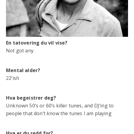
En tatovering du vil vise?
Not got any
Mental alder?
22’ish
Hva begeistrer deg?
Unknown 50’s or 60’s killer tunes, and DJ’ing to
people that don’t know the tunes I am playing
Hva er du redd for?