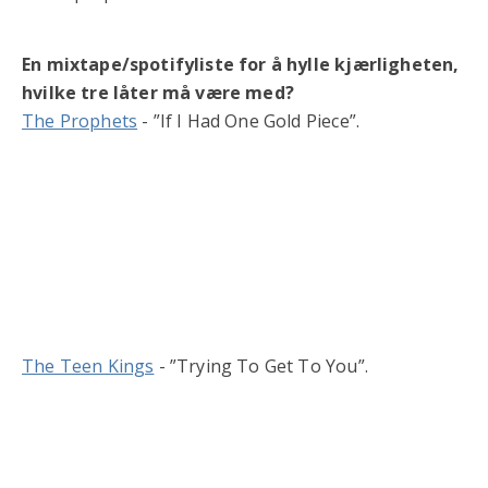
En mixtape/spotifyliste for å hylle kjærligheten,
hvilke tre låter må være med?
The Prophets
- ”If I Had One Gold Piece”.
The Teen Kings
- ”Trying To Get To You”.