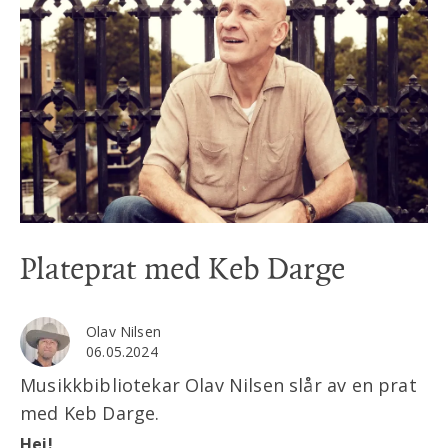
Plateprat med Keb Darge
Olav Nilsen
06.05.2024
Musikkbibliotekar Olav Nilsen slår av en prat
med Keb Darge.
Hei!