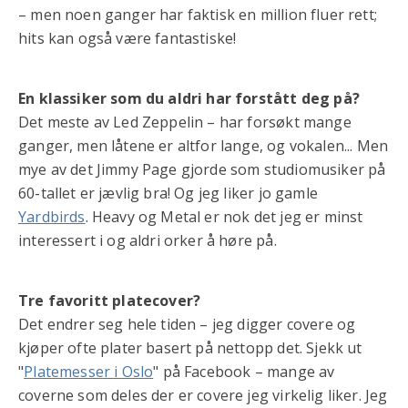
– men noen ganger har faktisk en million fluer rett;
hits kan også være fantastiske!
En klassiker som du aldri har forstått deg på?
Det meste av Led Zeppelin – har forsøkt mange
ganger, men låtene er altfor lange, og vokalen... Men
mye av det Jimmy Page gjorde som studiomusiker på
60-tallet er jævlig bra! Og jeg liker jo gamle
Yardbirds
. Heavy og Metal er nok det jeg er minst
interessert i og aldri orker å høre på.
Tre favoritt platecover?
Det endrer seg hele tiden – jeg digger covere og
kjøper ofte plater basert på nettopp det. Sjekk ut
"
Platemesser i Oslo
" på Facebook – mange av
coverne som deles der er covere jeg virkelig liker. Jeg