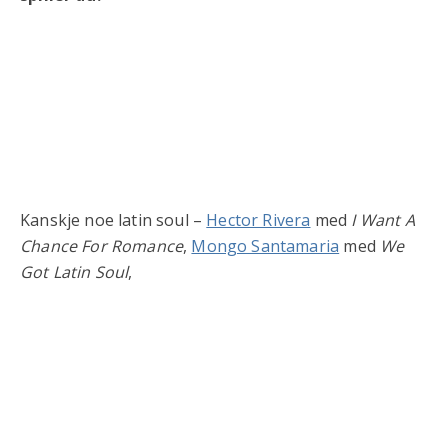
Kanskje noe latin soul –
Hector Rivera
med
I Want A
Chance For Romance
,
Mongo Santamaria
med
We
Got Latin Soul
,