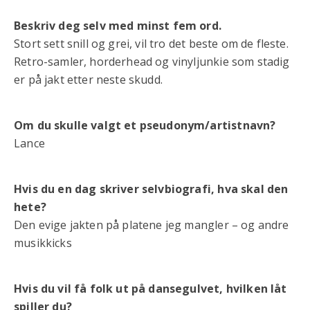
Beskriv deg selv med minst fem ord.
Stort sett snill og grei, vil tro det beste om de fleste.
Retro-samler, horderhead og vinyljunkie som stadig
er på jakt etter neste skudd.
Om du skulle valgt et pseudonym/artistnavn?
Lance
Hvis du en dag skriver selvbiografi, hva skal den
hete?
Den evige jakten på platene jeg mangler – og andre
musikkicks
Hvis du vil få folk ut på dansegulvet, hvilken låt
spiller du?