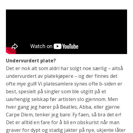
Undervurdert plate?
Det er nok alt som aldri har solgt noe særlig – altså
undervurdert av platekjøpere – og der finnes det
ofte mye gull! Vi platesamlere synes ofte b-siden er
best, spesielt på singler som ble utgitt på et
uavhengig selskap før artisten slo gjennom. Men
hver gang jeg hører på Beatles, Abba, eller gjerne
Carpe Diem, tenker jeg bare: Fy faen, så bra det er!
Det er alltid en fare for å bli en obskurist når man
graver for dypt og stadig jakter på nye, ukjente låter