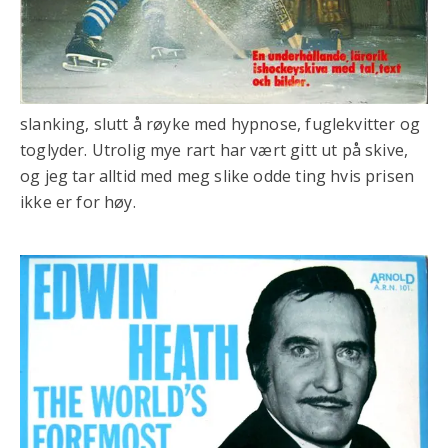
slanking, slutt å røyke med hypnose, fuglekvitter og
toglyder. Utrolig mye rart har vært gitt ut på skive,
og jeg tar alltid med meg slike odde ting hvis prisen
ikke er for høy.