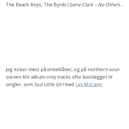
The Beach Boys, The Byrds (
Gene Clark – No Other
)...
Jeg kicker mest på enkeltlåter, og på northern soul-
scenen blir album-only tracks ofte bootlegget til
singler, som
Sad Little Girl
med
Les McCann
.