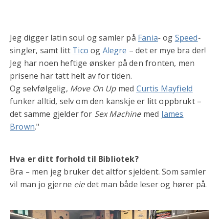
Jeg digger latin soul og samler på
Fania
- og
Speed
-
singler, samt litt
Tico
og
Alegre
– det er mye bra der!
Jeg har noen heftige ønsker på den fronten, men
prisene har tatt helt av for tiden.
Og selvfølgelig,
Move On Up
med
Curtis Mayfield
funker alltid, selv om den kanskje er litt oppbrukt –
det samme gjelder for
Sex Machine
med
James
Brown
."
Hva er ditt forhold til Bibliotek?
Bra – men jeg bruker det altfor sjeldent. Som samler
vil man jo gjerne
eie
det man både leser og hører på.