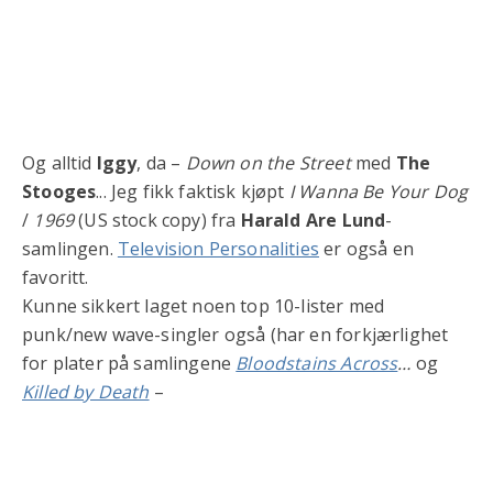
Og alltid
Iggy
, da –
Down on the Street
med
The
Stooges
... Jeg fikk faktisk kjøpt
I Wanna Be Your Dog
/
1969
(US stock copy) fra
Harald Are Lund
-
samlingen.
Television Personalities
er også en
favoritt.
Kunne sikkert laget noen top 10-lister med
punk/new wave-singler også (har en forkjærlighet
for plater på samlingene
Bloodstains Across
…
og
Killed by Death
–