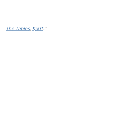
The Tables
,
Kjøtt
..."