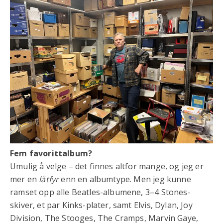
Fem favorittalbum?
Umulig å velge – det finnes altfor mange, og jeg er
mer en
låtfyr
enn en albumtype. Men jeg kunne
ramset opp alle Beatles-albumene, 3–4 Stones-
skiver, et par Kinks-plater, samt Elvis, Dylan, Joy
Division, The Stooges, The Cramps, Marvin Gaye,