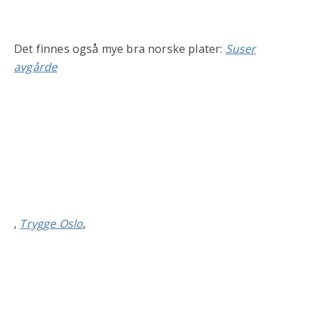
Det finnes også mye bra norske plater:
Suser
avgårde
,
Trygge Oslo
,