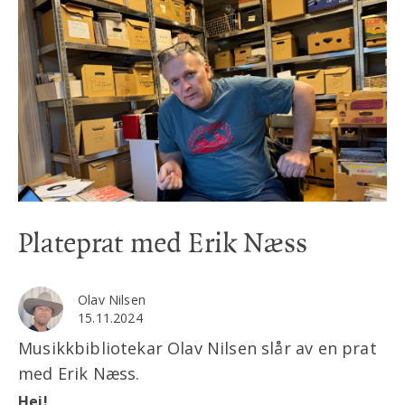
Plateprat med Erik Næss
Olav Nilsen
15.11.2024
Musikkbibliotekar Olav Nilsen slår av en prat
med Erik Næss.
Hei!