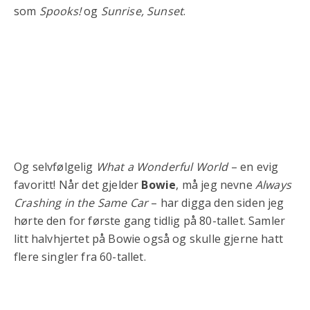
som
Spooks!
og
Sunrise, Sunset
.
Og selvfølgelig
What a Wonderful World
– en evig
favoritt! Når det gjelder
Bowie
, må jeg nevne
Always
Crashing in the Same Car
– har digga den siden jeg
hørte den for første gang tidlig på 80-tallet. Samler
litt halvhjertet på Bowie også og skulle gjerne hatt
flere singler fra 60-tallet.