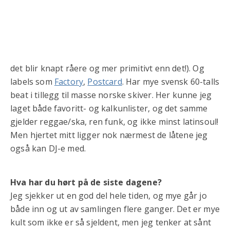
det blir knapt råere og mer primitivt enn det!). Og
labels som
Factory
,
Postcard
. Har mye svensk 60-talls
beat i tillegg til masse norske skiver. Her kunne jeg
laget både favoritt- og kalkunlister, og det samme
gjelder reggae/ska, ren funk, og ikke minst latinsoul!
Men hjertet mitt ligger nok nærmest de låtene jeg
også kan DJ-e med.
Hva har du hørt på de siste dagene?
Jeg sjekker ut en god del hele tiden, og mye går jo
både inn og ut av samlingen flere ganger. Det er mye
kult som ikke er så sjeldent, men jeg tenker at sånt