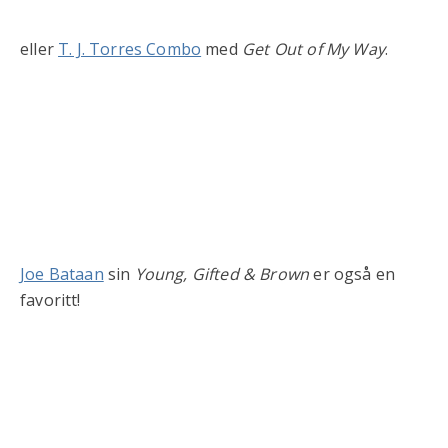
eller
T. J. Torres Combo
med
Get Out of My Way
.
Joe Bataan
sin
Young, Gifted & Brown
er også en
favoritt!