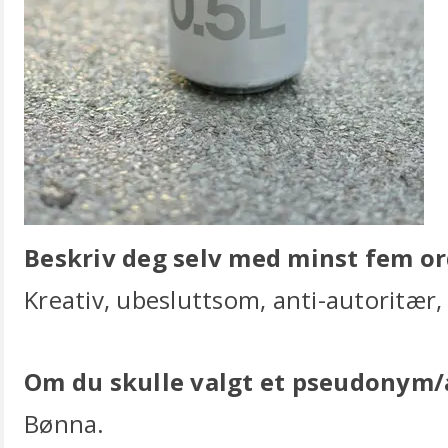
Beskriv deg selv med minst fem or
Kreativ, ubesluttsom, anti-autoritær,
Om du skulle valgt et pseudonym/
Bønna.