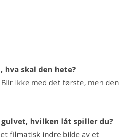
i, hva skal den hete?
 Blir ikke med det første, men den
ulvet, hvilken låt spiller du?
t filmatisk indre bilde av et