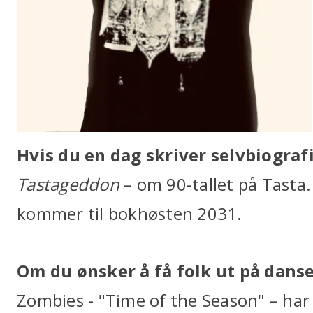
Hvis du en dag skriver selvbiograf
Tastageddon
– om 90-tallet på Tasta.
kommer til bokhøsten 2031.
Om du ønsker å få folk ut på danseg
Zombies - "Time of the Season" – har e