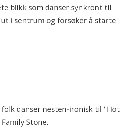
e blikk som danser synkront til
 ut i sentrum og forsøker å starte
olk danser nesten-ironisk til "Hot
 Family Stone.