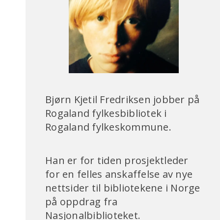
Bjørn Kjetil Fredriksen jobber på
Rogaland fylkesbibliotek i
Rogaland fylkeskommune.
Han er for tiden prosjektleder
for en felles anskaffelse av nye
nettsider til bibliotekene i Norge
på oppdrag fra
Nasjonalbiblioteket.