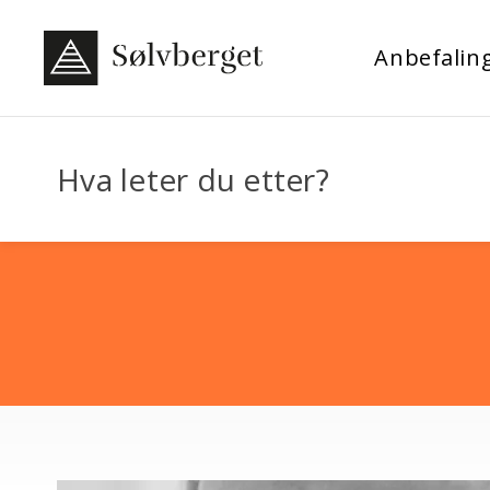
Anbefalin
Hva leter du etter?