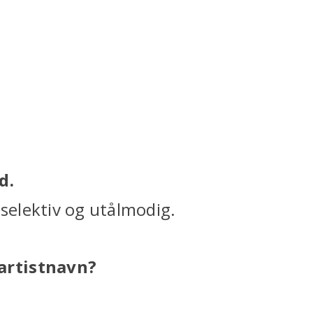
d.
 selektiv og utålmodig.
artistnavn?