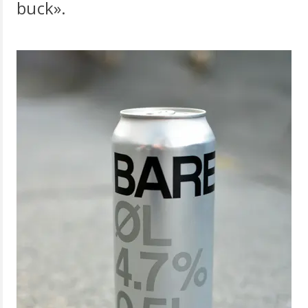
buck».