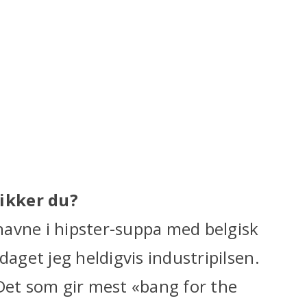
ikker du?
 havne i hipster-suppa med belgisk
daget jeg heldigvis industripilsen.
 Det som gir mest «bang for the