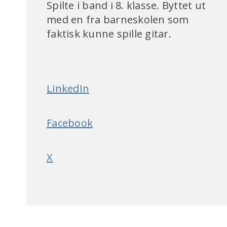
Spilte i band i 8. klasse. Byttet ut
med en fra barneskolen som
faktisk kunne spille gitar.
LinkedIn
Facebook
X