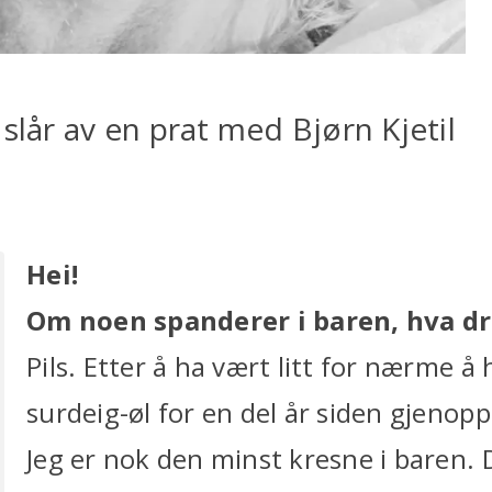
slår av en prat med Bjørn Kjetil
Hei!
Om noen spanderer i baren, hva dr
Pils. Etter å ha vært litt for nærme å
surdeig-øl for en del år siden gjenopp
Jeg er nok den minst kresne i baren.