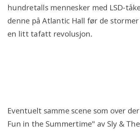
hundretalls mennesker med LSD-tåket
denne på Atlantic Hall før de stormer
en litt tafatt revolusjon.
Eventuelt samme scene som over der f
Fun in the Summertime" av Sly & The