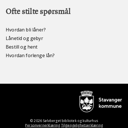
Ofte stilte spørsmål
Hvordan bli låner?
Lånetid og gebyr
Bestill og hent
Hvordan forlenge lån?
© 2026 Sølvberget bibliotek og kulturhus
Personvernerklæring
Tilgjengelighetserklæring