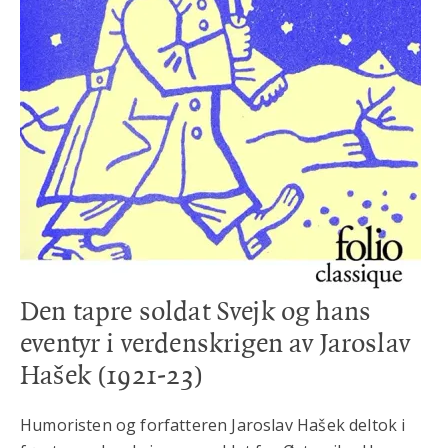
Den tapre soldat Svejk og hans
eventyr i verdenskrigen
av Jaroslav
Hašek (1921-23)
Humoristen og forfatteren Jaroslav Hašek deltok i