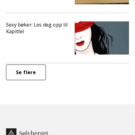
Sexy bøker: Les deg opp til
Kapittel
Se flere