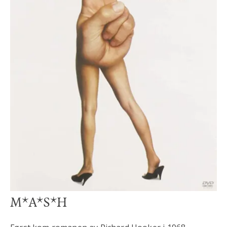
M*A*S*H