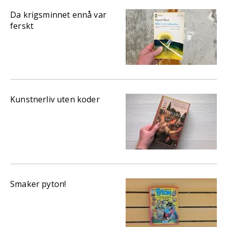
Da krigsminnet ennå var
ferskt
Kunstnerliv uten koder
Smaker pyton!