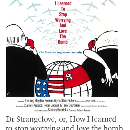
Dr Strangelove, or, How I learned
to stop worrying and love the bomb