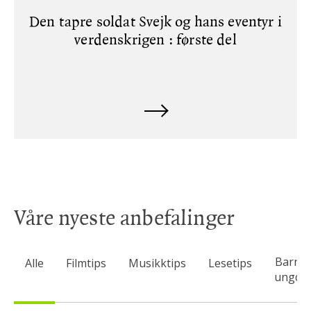
Den tapre soldat Svejk og hans eventyr i
verdenskrigen : første del
Våre nyeste anbefalinger
Barn 
Alle
Filmtips
Musikktips
Lesetips
ungdo