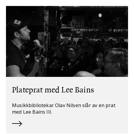
Plateprat med Lee Bains
Musikkbibliotekar Olav Nilsen slår av en prat
med Lee Bains III.