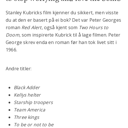
Stanley Kubricks film kjenner du sikkert, men visste
du at den er basert på ei bok? Det var Peter Georges
roman
Red Alert
, også kjent som
Two Hours to
Doom
, som inspirerte Kubrick til å lage filmen. Peter
George skrev enda en roman før han tok livet sitt i
1966.
Andre titler:
Black Adder
Kellys helter
Starship troopers
Team America
Three kings
To be or not to be