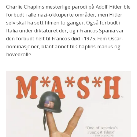
Charlie Chaplins mesterlige parodi på Adolf Hitler ble
forbudt i alle nazi-okkuperte områder, men Hitler
selv skal ha sett filmen to ganger. Også forbudt i
Italia under diktaturet der, og i Francos Spania var
den forbudt helt til Francos død i 1975. Fem Oscar-
nominasjoner, blant annet til Chaplins manus og
hovedrolle.