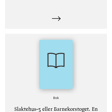
Bok
Slaktehus-5 eller Barnekorstoget. En