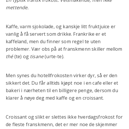
mettende.
Kaffe, varm sjokolade, og kanskje litt fruktjuice er
vanlig å få servert som drikke. Frankrike er et
kaffeland, men du finner som regel te uten
problemer. Vær obs på at franskmenn skiller mellom
thé
(te) og
tisane
(urte-te).
Men synes du hotellfrokosten virker dyr, så er den
sikkert det. Du får alltids kjøpt noe i en cafe eller et
bakeri i nærheten til en billigere penge, dersom du
klarer å nøye deg med kaffe og en croissant.
Croissant og slikt er slettes ikke hverdagsfrokost for
de fleste franskmenn, det er mer noe de skjemmer