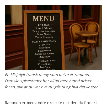
En klisjéfylt fransk meny som dette er rammen.
Franske spisesteder har alltid meny
med priser
foran, slik at du vet hva du går til og hva det koster.
Rammen er med andre ord ikke ulik den du finner i