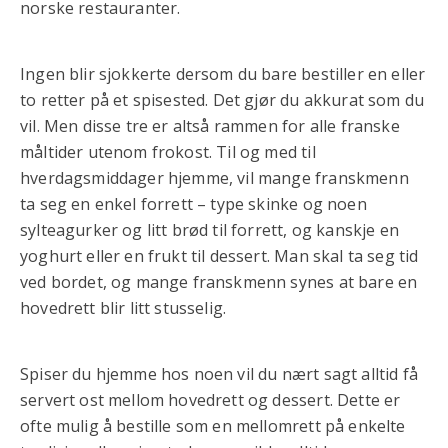
norske restauranter.
Ingen blir sjokkerte dersom du bare bestiller en eller
to retter på et spisested. Det gjør du akkurat som du
vil. Men disse tre er altså rammen for alle franske
måltider utenom frokost. Til og med til
hverdagsmiddager hjemme, vil mange franskmenn
ta seg en enkel forrett – type skinke og noen
sylteagurker og litt brød til forrett, og kanskje en
yoghurt eller en frukt til dessert. Man skal ta seg tid
ved bordet, og mange franskmenn synes at bare en
hovedrett blir litt stusselig.
Spiser du hjemme hos noen vil du nært sagt alltid få
servert ost mellom hovedrett og dessert. Dette er
ofte mulig å bestille som en mellomrett på enkelte