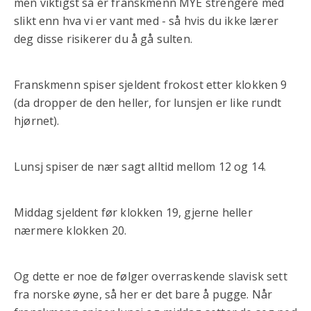
men viktigst så er franskmenn MYE strengere med
slikt enn hva vi er vant med - så hvis du ikke lærer
deg disse risikerer du å gå sulten.
Franskmenn spiser sjeldent frokost etter klokken 9
(da dropper de den heller, for lunsjen er like rundt
hjørnet).
Lunsj spiser de nær sagt alltid mellom 12 og 14.
Middag sjeldent før klokken 19, gjerne heller
nærmere klokken 20.
Og dette er noe de følger overraskende slavisk sett
fra norske øyne, så her er det bare å pugge. Når