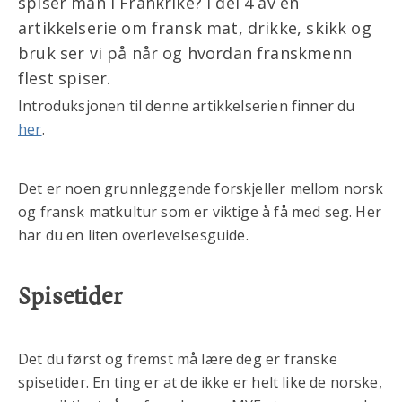
spiser man i Frankrike? I del 4 av en
artikkelserie om fransk mat, drikke, skikk og
bruk ser vi på når og hvordan franskmenn
flest spiser.
Introduksjonen til denne artikkelserien finner du
her
.
Det er noen grunnleggende forskjeller mellom norsk
og fransk matkultur som er viktige å få med seg. Her
har du en liten overlevelsesguide.
Spisetider
Det du først og fremst må lære deg er franske
spisetider. En ting er at de ikke er helt like de norske,