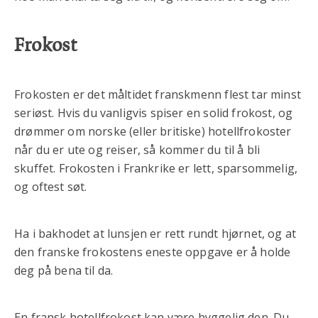
Frokost
Frokosten er det måltidet franskmenn flest tar minst
seriøst. Hvis du vanligvis spiser en solid frokost, og
drømmer om norske (eller britiske) hotellfrokoster
når du er ute og reiser, så kommer du til å bli
skuffet. Frokosten i Frankrike er lett, sparsommelig,
og oftest søt.
Ha i bakhodet at lunsjen er rett rundt hjørnet, og at
den franske frokostens eneste oppgave er å holde
deg på bena til da.
En fransk hotellfrokost kan være hyggelig den. Du