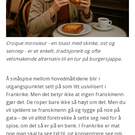
Croque monsieur - en toast med skinke, ost og
sennep - er et enkelt, tradisjonelt og ofte
velsmakende alternativ til en tur på burgersjappa.
Å småspise mellom hovedmåltidene blir i
utgangspunktet sett på som litt usivilisert i
Frankrike. Men det betyr ikke at ingen franskmenn
gjør det. De roper bare ikke så høyt om det. Men du
vil sjeldent se franskmenn gå og tygge på noe på
gata – de vil alltid foretrekke å sette seg ned for å
spise, om det så er på en benk. I Frankrike er mat
noe man skal ta seg tid til, og konsentrere seg om.