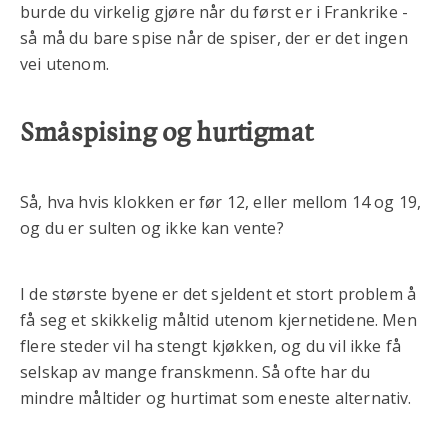
burde du virkelig gjøre når du først er i Frankrike -
så må du bare spise når de spiser, der er det ingen
vei utenom.
Småspising og hurtigmat
Så, hva hvis klokken er før 12, eller mellom 14 og 19,
og du er sulten og ikke kan vente?
I de største byene er det sjeldent et stort problem å
få seg et skikkelig måltid utenom kjernetidene. Men
flere steder vil ha stengt kjøkken, og du vil ikke få
selskap av mange franskmenn. Så ofte har du
mindre måltider og hurtimat som eneste alternativ.