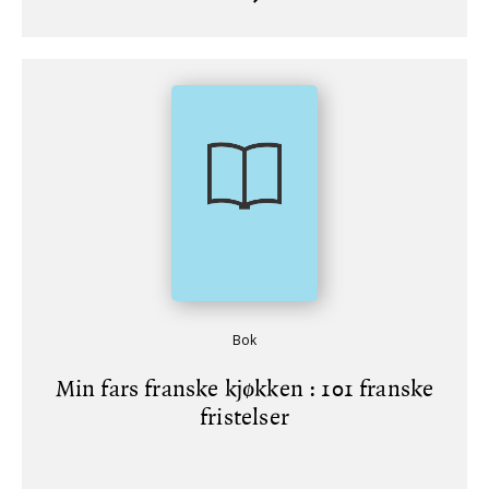
Bok
Min fars franske kjøkken : 101 franske
fristelser