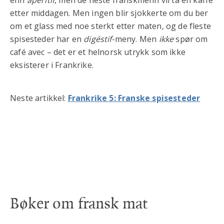
enn
apéritif
, men de fleste franskmenn vil ta en kaffe
etter middagen. Men ingen blir sjokkerte om du ber
om et glass med noe sterkt etter maten, og de fleste
spisesteder har en
digéstif
-meny. Men
ikke
spør om
café avec – det er et helnorsk utrykk som ikke
eksisterer i Frankrike.
Neste artikkel:
Frankrike 5: Franske spisesteder
Bøker om fransk mat