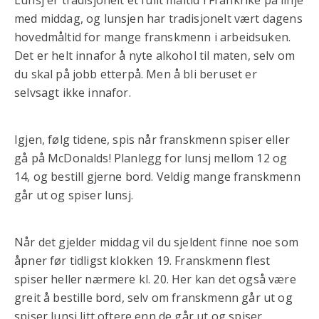
med middag, og lunsjen har tradisjonelt vært dagens
hovedmåltid for mange franskmenn i arbeidsuken.
Det er helt innafor å nyte alkohol til maten, selv om
du skal på jobb etterpå. Men å bli beruset er
selvsagt ikke innafor.
Igjen, følg tidene, spis når franskmenn spiser eller
gå på McDonalds! Planlegg for lunsj mellom 12 og
14, og bestill gjerne bord. Veldig mange franskmenn
går ut og spiser lunsj.
Når det gjelder middag vil du sjeldent finne noe som
åpner før tidligst klokken 19. Franskmenn flest
spiser heller nærmere kl. 20. Her kan det også være
greit å bestille bord, selv om franskmenn går ut og
spiser lunsj litt oftere enn de går ut og spiser