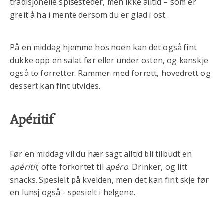
tradisjonelle spisesteder, men ikke alltid – som er
greit å ha i mente dersom du er glad i ost.
På en middag hjemme hos noen kan det også fint
dukke opp en salat før eller under osten, og kanskje
også to forretter. Rammen med forrett, hovedrett og
dessert kan fint utvides.
Apéritif
Før en middag vil du nær sagt alltid bli tilbudt en
apéritif
, ofte forkortet til
apéro
. Drinker, og litt
snacks. Spesielt på kvelden, men det kan fint skje før
en lunsj også - spesielt i helgene.