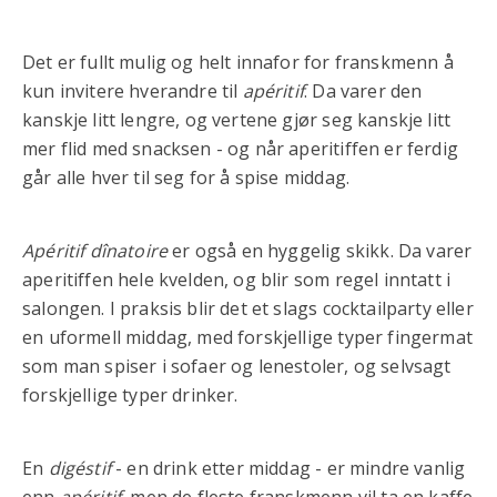
Det er fullt mulig og helt innafor for franskmenn å
kun invitere hverandre til
apéritif
. Da varer den
kanskje litt lengre, og vertene gjør seg kanskje litt
mer flid med snacksen - og når aperitiffen er ferdig
går alle hver til seg for å spise middag.
Apéritif dînatoire
er også en hyggelig skikk. Da varer
aperitiffen hele kvelden, og blir som regel inntatt i
salongen. I praksis blir det et slags cocktailparty eller
en uformell middag, med forskjellige typer fingermat
som man spiser i sofaer og lenestoler, og selvsagt
forskjellige typer drinker.
En
digéstif
- en drink etter middag - er mindre vanlig