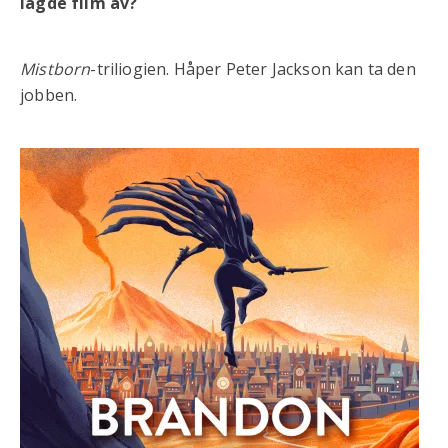
lagde film av?
Mistborn
-triliogien. Håper Peter Jackson kan ta den
jobben.