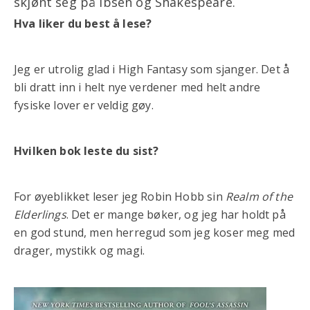
skjønt seg på Ibsen og Shakespeare.
Hva liker du best å lese?
Jeg er utrolig glad i High Fantasy som sjanger. Det å
bli dratt inn i helt nye verdener med helt andre
fysiske lover er veldig gøy.
Hvilken bok leste du sist?
For øyeblikket leser jeg Robin Hobb sin
Realm of the
Elderlings
. Det er mange bøker, og jeg har holdt på
en god stund, men herregud som jeg koser meg med
drager, mystikk og magi.