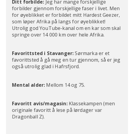
Ditt forbilde:
Jeg har mange forskjellige
forbilder gjennom forskjellige faser i livet. Men
for øyeblikket er forbildet mitt Hardest Geezer,
som løper Afrika på langs for øyeblikket!
Utrolig god YouTube-kanal om en kar som skal
springe over 14 000 km over hele Afrika.
Favorittsted i Stavanger:
Sørmarka er et
favorittsted å gå meg en tur gjennom, så er jeg
også utrolig glad i Hafrsfjord.
Mental alder:
Mellom 14 og 75.
Favoritt avis/magasin:
Klassekampen (men
originale favoritt å lese på lørdager var
Dragonball Z).