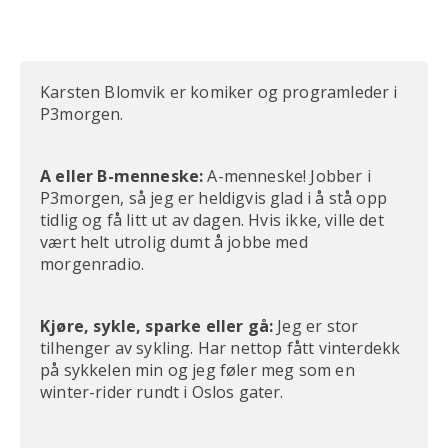
Karsten Blomvik er komiker og programleder i
P3morgen.
A eller B-menneske:
A-menneske! Jobber i
P3morgen, så jeg er heldigvis glad i å stå opp
tidlig og få litt ut av dagen. Hvis ikke, ville det
vært helt utrolig dumt å jobbe med
morgenradio.
Kjøre, sykle, sparke eller gå:
Jeg er stor
tilhenger av sykling. Har nettop fått vinterdekk
på sykkelen min og jeg føler meg som en
winter-rider rundt i Oslos gater.