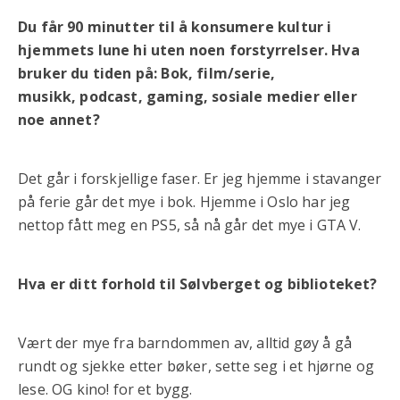
Du får 90 minutter til å konsumere kultur i
hjemmets lune hi uten noen forstyrrelser. Hva
bruker du tiden på: Bok, film/serie,
musikk, podcast, gaming, sosiale medier eller
noe annet?
Det går i forskjellige faser. Er jeg hjemme i stavanger
på ferie går det mye i bok. Hjemme i Oslo har jeg
nettop fått meg en PS5, så nå går det mye i GTA V.
Hva er ditt forhold til Sølvberget og biblioteket?
Vært der mye fra barndommen av, alltid gøy å gå
rundt og sjekke etter bøker, sette seg i et hjørne og
lese. OG kino! for et bygg.