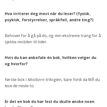
Hva irriterer deg mest når du leser? (fysisk,
psykisk, forstyrrelser, språkfeil, andre ting?)
Behovet for å gå på do, og min ekstreme trang for å
sjekke mobilen til tider.
Hvis du kan anbefale én bok, hvilken velger du
og hvorfor?
Første bok i
Mistborn
-trilogien, bare fordi da MÅ du
lese de neste to.
Er det en bok du har lest du skulle ønske noen