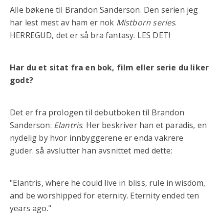
Alle bøkene til Brandon Sanderson. Den serien jeg
har lest mest av ham er nok
Mistborn series
.
HERREGUD, det er så bra fantasy. LES DET!
Har du et sitat fra en bok, film eller serie du liker
godt?
Det er fra prologen til debutboken til Brandon
Sanderson:
Elantris
. Her beskriver han et paradis, en
nydelig by hvor innbyggerene er enda vakrere
guder. så avslutter han avsnittet med dette:
"Elantris, where he could live in bliss, rule in wisdom,
and be worshipped for eternity. Eternity ended ten
years ago."