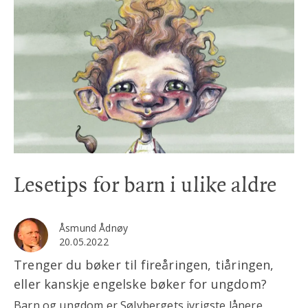
Lesetips for barn i ulike aldre
Åsmund Ådnøy
20.05.2022
Trenger du bøker til fireåringen, tiåringen,
eller kanskje engelske bøker for ungdom?
Barn og ungdom er Sølvbergets ivrigste lånere.