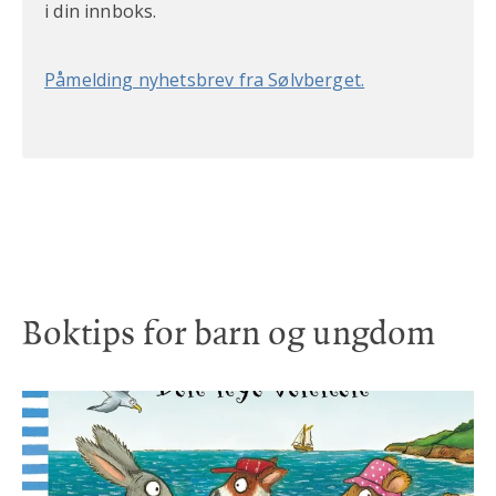
i din innboks.
Påmelding nyhetsbrev fra Sølvberget.
Boktips for barn og ungdom