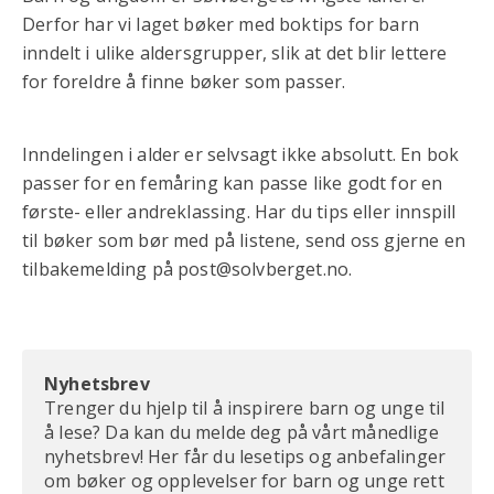
Derfor har vi laget bøker med boktips for barn
inndelt i ulike aldersgrupper, slik at det blir lettere
for foreldre å finne bøker som passer.
Inndelingen i alder er selvsagt ikke absolutt. En bok
passer for en femåring kan passe like godt for en
første- eller andreklassing. Har du tips eller innspill
til bøker som bør med på listene, send oss gjerne en
tilbakemelding på post@solvberget.no.
Nyhetsbrev
Trenger du hjelp til å inspirere barn og unge til
å lese? Da kan du melde deg på vårt månedlige
nyhetsbrev! Her får du lesetips og anbefalinger
om bøker og opplevelser for barn og unge rett