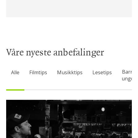
Våre nyeste anbefalinger
Barn 
Alle
Filmtips
Musikktips
Lesetips
ungdo