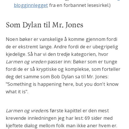
blogginnlegget
fra en forbannet lesesirkel.)
Som Dylan til Mr. Jones
Noen bøker er vanskelige å komme gjennom fordi
de er ekstremt lange. Andre fordi de er ubegripelig
kjedelige. Så har vi den tredje kategorien, hvor
Larmen og vreden
passer inn: Bøker som er tunge
fordi de er så kryptiske og komplekse, som forteller
deg det samme som Bob Dylan sa til Mr. Jones:
"Something is happening here, but you don't know
what it is".
Larmen og vreden
s første kapittel er den mest
krevende innledningen jeg har lest: 69 sider med
kjeftete dialog mellom folk man ikke aner hvem er.