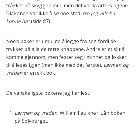
tråkket på skyggen min, men det var kvarterslagene.
Diakonen var ikke å se noe sted.
tro jeg ville ha
kunne ha"
(side 87)
Noen bøker er umulige å legge fra seg fordi de
trykker på alle de rette knappene. Andre er et slit å
komme gjennom, men fester seg i minnet og lokker
til å leses igjen (men ikke med det første).
Larmen og
vreden
er en slik bok.
De vanskeligste bøkene jeg har lest:
Larmen og vreden
, William Faulkner. Lån boken
på Sølvberget.