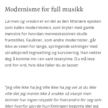
Modernisme for full musikk
Larmen og vreden
er en del av den litterære epoken
som kalles modernismen, som bryter med gamle
mønstre for hvordan menneskesinnet skulle
framstilles. Faulkner, som andre modernister, går
ikke av veien for lange, springende setninger med
utradisjonell tegnsetting og kursivering. Han nekter
deg å komme inn i en vant leserytme. Du må lese
ord-for-ord, hvis ikke faller du av lasset:
"Jeg ville ikke ha Jeg ville ikke ha
Jeg vet at du ikke
ville det jeg mente ikke å snakke så skarpt men
kvinner har ingen respekt for hverandre for seg selv
Men hvorfor gjorde hun
Kimingen begynte idet jeg