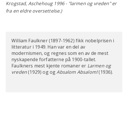
Krogstad, Aschehoug 1996 - "larmen og vreden" er
fra en eldre oversettelse.)
William Faulkner (1897-1962) fikk nobelprisen i
litteratur i 1949. Han var en del av
modernismen, og regnes som en av de mest
nyskapende forfatterne på 1900-tallet.
Faulkners mest kjente romaner er
Larmen og
vreden
(1929) og og
Absalom Absalom!
(1936).