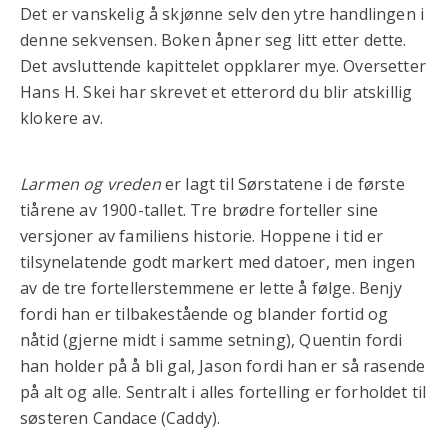
Det er vanskelig å skjønne selv den ytre handlingen i
denne sekvensen. Boken åpner seg litt etter dette.
Det avsluttende kapittelet oppklarer mye. Oversetter
Hans H. Skei har skrevet et etterord du blir atskillig
klokere av.
Larmen og vreden
er lagt til Sørstatene i de første
tiårene av 1900-tallet. Tre brødre forteller sine
versjoner av familiens historie. Hoppene i tid er
tilsynelatende godt markert med datoer, men ingen
av de tre fortellerstemmene er lette å følge. Benjy
fordi han er tilbakestående og blander fortid og
nåtid (gjerne midt i samme setning), Quentin fordi
han holder på å bli gal, Jason fordi han er så rasende
på alt og alle. Sentralt i alles fortelling er forholdet til
søsteren Candace (Caddy).