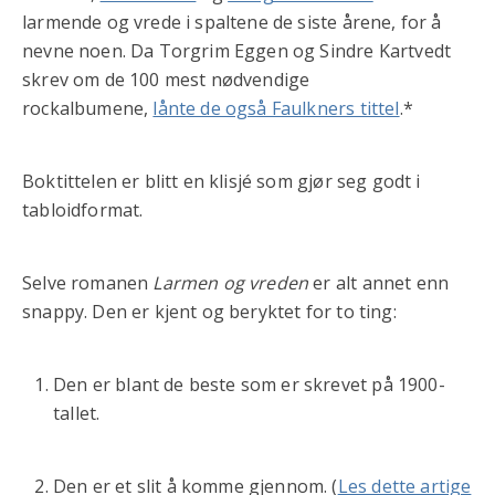
larmende og vrede i spaltene de siste årene, for å
nevne noen. Da Torgrim Eggen og Sindre Kartvedt
skrev om de 100 mest nødvendige
rockalbumene,
lånte de også Faulkners tittel
.*
Boktittelen er blitt en klisjé som gjør seg godt i
tabloidformat.
Selve romanen
Larmen og vreden
er alt annet enn
snappy. Den er kjent og beryktet for to ting:
Den er blant de beste som er skrevet på 1900-
tallet.
Den er et slit å komme gjennom. (
Les dette artige