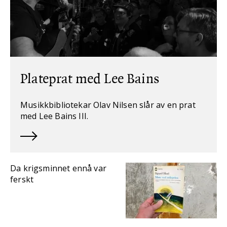
Plateprat med Lee Bains
Musikkbibliotekar Olav Nilsen slår av en prat
med Lee Bains III.
Da krigsminnet ennå var
ferskt