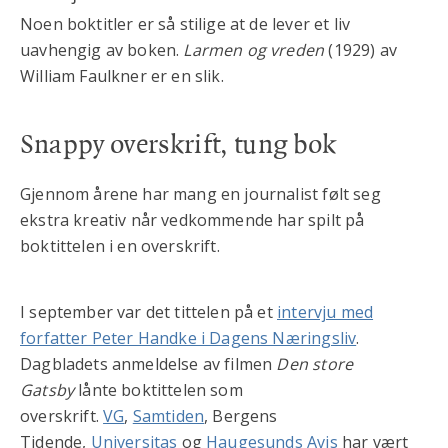
Noen boktitler er så stilige at de lever et liv
uavhengig av boken.
Larmen og vreden
(1929) av
William Faulkner er en slik.
Snappy overskrift, tung bok
Gjennom årene har mang en journalist følt seg
ekstra kreativ når vedkommende har spilt på
boktittelen i en overskrift.
I september var det tittelen på et
intervju med
forfatter Peter Handke i Dagens Næringsliv
.
Dagbladets anmeldelse av filmen
Den store
Gatsby
lånte boktittelen som
overskrift.
VG
,
Samtiden
, Bergens
Tidende,
Universitas
og
Haugesunds Avis
har vært