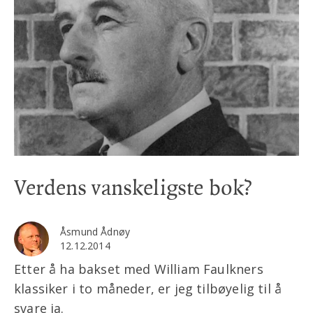
Verdens vanskeligste bok?
Åsmund Ådnøy
12.12.2014
Etter å ha bakset med William Faulkners
klassiker i to måneder, er jeg tilbøyelig til å
svare ja.