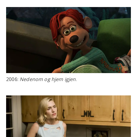
2006:
Nedenom og hjem igjen
.