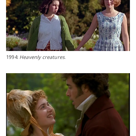
1994:
Heavenly creatures
.