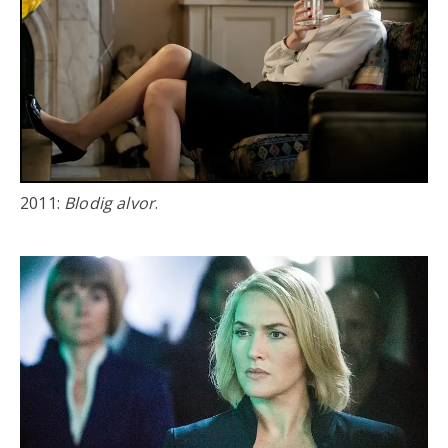
2011:
Blodig alvor
.