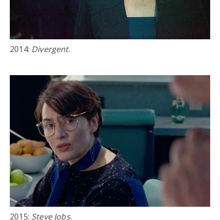
2014:
Divergent
.
2015:
Steve Jobs
.