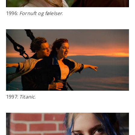
1996:
Fornuft og følelser
.
1997:
Titanic
.