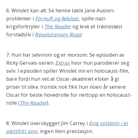
6. Winslet kan alt. Se henne takle Jane Austen-
problemer i
Fornuft og følelser
, spille nazi-
krigsforbryter i
The Reader
og leve et trøstesløst
forstadsliv i
Revolutionary Road
.
7. Hun har selvironi og er morsom. Se episoden av
Ricky Gervais-serien
Extras
hvor hun parodierer seg
selv. I episoden spiller Winslet inn en holocaust-film,
bare fordi hun vet at Oscar-akadmiet elsker å gi
priser til slike. Ironisk nok fikk hun noen år senere
Oscar for beste hovedrolle for nettopp en holocaust-
rolle (
The Reader
).
8. Winslet overskygget Jim Carrey i
Evig solskinn i et
plettfritt sinn
, ingen liten prestasjon.