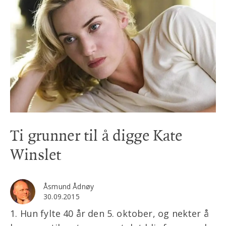
Ti grunner til å digge Kate
Winslet
Åsmund Ådnøy
30.09.2015
1. Hun fylte 40 år den 5. oktober, og nekter å