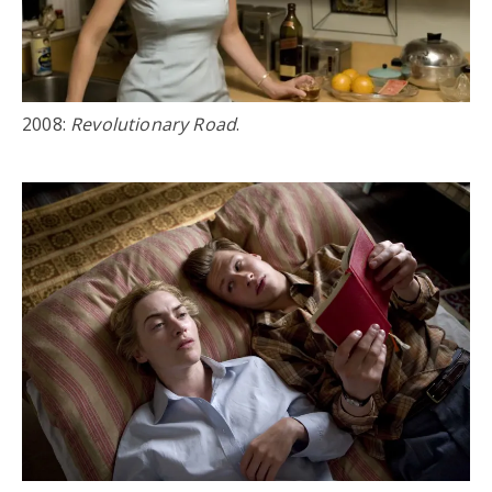
2008:
Revolutionary Road
.