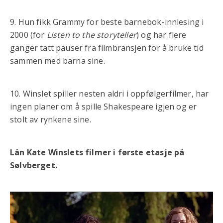
9. Hun fikk Grammy for beste barnebok-innlesing i
2000 (for
Listen to the storyteller
) og har flere
ganger tatt pauser fra filmbransjen for å bruke tid
sammen med barna sine.
10. Winslet spiller nesten aldri i oppfølgerfilmer, har
ingen planer om å spille Shakespeare igjen og er
stolt av rynkene sine.
Lån Kate Winslets filmer i første etasje på
Sølvberget.