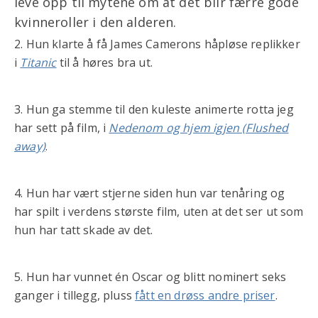
leve opp til mytene om at det blir færre gode
kvinneroller i den alderen.
2. Hun klarte å få James Camerons håpløse replikker
i
Titanic
til å høres bra ut.
3. Hun ga stemme til den kuleste animerte rotta jeg
har sett på film, i
Nedenom og hjem igjen (Flushed
away)
.
4. Hun har vært stjerne siden hun var tenåring og
har spilt i verdens største film, uten at det ser ut som
hun har tatt skade av det.
5. Hun har vunnet én Oscar og blitt nominert seks
ganger i tillegg, pluss
fått en drøss andre priser
.