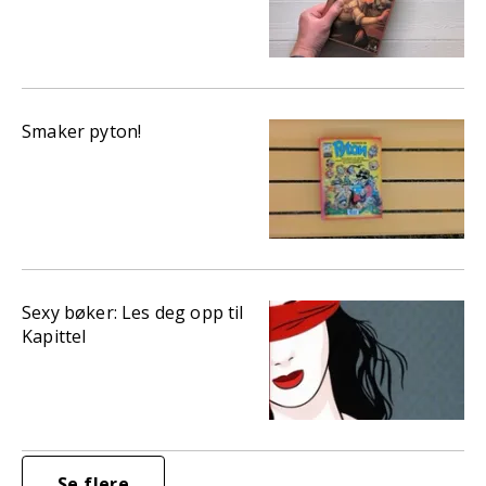
Smaker pyton!
Sexy bøker: Les deg opp til
Kapittel
Se flere