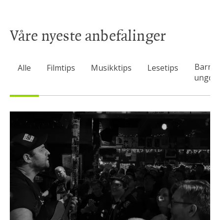
Våre nyeste anbefalinger
Barn 
Alle
Filmtips
Musikktips
Lesetips
ungdo