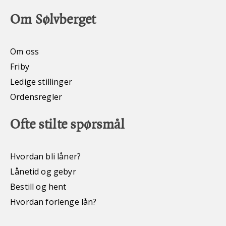
Om Sølvberget
Om oss
Friby
Ledige stillinger
Ordensregler
Ofte stilte spørsmål
Hvordan bli låner?
Lånetid og gebyr
Bestill og hent
Hvordan forlenge lån?