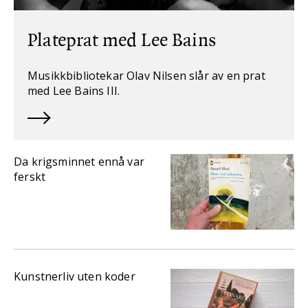
Plateprat med Lee Bains
Musikkbibliotekar Olav Nilsen slår av en prat
med Lee Bains III.
Da krigsminnet ennå var
ferskt
Kunstnerliv uten koder