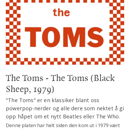
The Toms - The Toms (Black
Sheep, 1979)
"The Toms" er en klassiker blant oss
powerpop-nerder og alle dere som nektet å gi
opp håpet om et nytt Beatles eller The Who.
Denne platen har helt siden den kom ut i 1979 vært