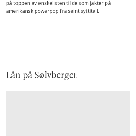
på toppen av ønskelisten til de som jakter på
amerikansk powerpop fra seint syttitall.
Lån på Sølvberget
CD
The Toms