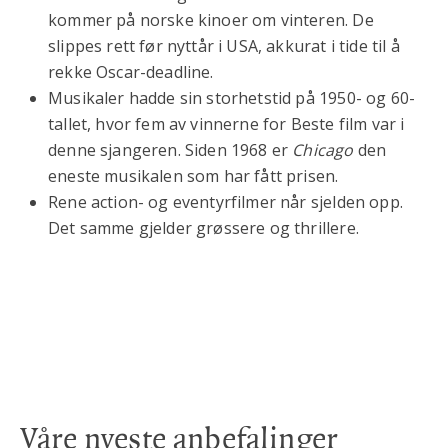
kommer på norske kinoer om vinteren. De
slippes rett før nyttår i USA, akkurat i tide til å
rekke Oscar-deadline.
Musikaler hadde sin storhetstid på 1950- og 60-
tallet, hvor fem av vinnerne for Beste film var i
denne sjangeren. Siden 1968 er
Chicago
den
eneste musikalen som har fått prisen.
Rene action- og eventyrfilmer når sjelden opp.
Det samme gjelder grøssere og thrillere.
Våre nyeste anbefalinger