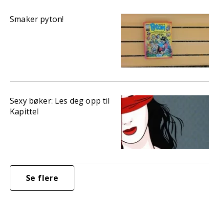
Smaker pyton!
Sexy bøker: Les deg opp til
Kapittel
Se flere