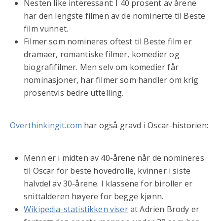
Nesten like interessant: I 40 prosent av årene
har den lengste filmen av de nominerte til Beste
film vunnet.
Filmer som nomineres oftest til Beste film er
dramaer, romantiske filmer, komedier og
biografifilmer. Men selv om komedier får
nominasjoner, har filmer som handler om krig
prosentvis bedre uttelling.
Overthinkingit.com
har også gravd i Oscar-historien:
Menn er i midten av 40-årene når de nomineres
til Oscar for beste hovedrolle, kvinner i siste
halvdel av 30-årene. I klassene for biroller er
snittalderen høyere for begge kjønn.
Wikipedia-statistikken viser
at Adrien Brody er