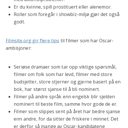
Er du kvinne, spill prostituert eller alenemor.
Roller som foregår i showbiz-miljø gjør det også
godt.
Filmsite.org gir flere tips
til filmer som har Oscar-
ambisjoner:
Seriøse dramaer som tar opp viktige spørsmål,
filmer om folk som har levd, filmer med store
budsjetter, store stjerner og gjerne basert på en
bok, har størst sjanse til å bli nominert.
Filmer på andre språk enn engelsk blir sjelden
nominert til beste film, samme hvor gode de er.
Filmer som slippes sent på året har bedre sjanse
enn andre, for da sitter de friskere i minnet. Det
er derfor så mange av Oscar-kandidatene