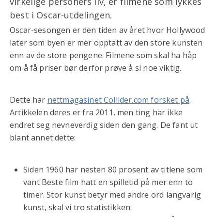
virkelige personers liv, er filmene som lykkes
best i Oscar-utdelingen.
Oscar-sesongen er den tiden av året hvor Hollywood
later som byen er mer opptatt av den store kunsten
enn av de store pengene. Filmene som skal ha håp
om å få priser bør derfor prøve å si noe viktig.
Dette har
nettmagasinet Collider.com forsket på
.
Artikkelen deres er fra 2011, men ting har ikke
endret seg nevneverdig siden den gang. De fant ut
blant annet dette:
Siden 1960 har nesten 80 prosent av titlene som
vant Beste film hatt en spilletid på mer enn to
timer. Stor kunst betyr med andre ord langvarig
kunst, skal vi tro statistikken.