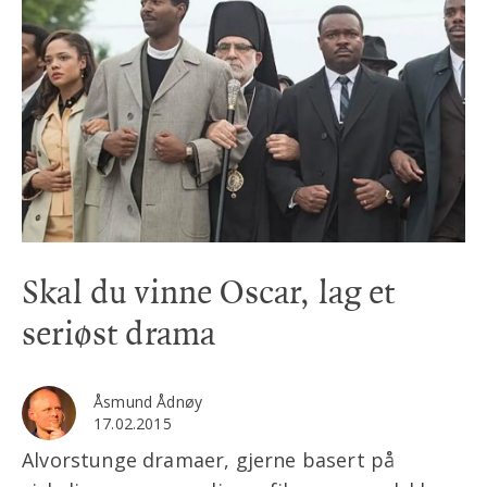
Skal du vinne Oscar, lag et
seriøst drama
Åsmund Ådnøy
17.02.2015
Alvorstunge dramaer, gjerne basert på