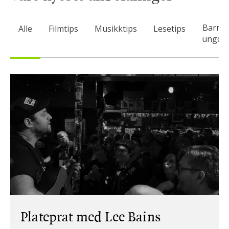
Barn 
Alle
Filmtips
Musikktips
Lesetips
ungdo
Plateprat med Lee Bains