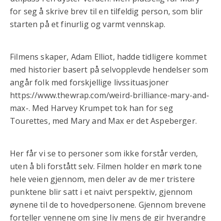
for seg å skrive brev til en tilfeldig person, som blir
starten på et finurlig og varmt vennskap.
Filmens skaper, Adam Elliot, hadde tidligere kommet
med historier basert på selvopplevde hendelser som
angår folk med forskjellige livssituasjoner
https://www.thewrap.com/weird-brilliance-mary-and-
max-. Med Harvey Krumpet tok han for seg
Tourettes, med Mary and Max er det Aspeberger.
Her får vi se to personer som ikke forstår verden,
uten å bli forstått selv. Filmen holder en mørk tone
hele veien gjennom, men deler av de mer tristere
punktene blir satt i et naivt perspektiv, gjennom
øynene til de to hovedpersonene. Gjennom brevene
forteller vennene om sine liv mens de gir hverandre