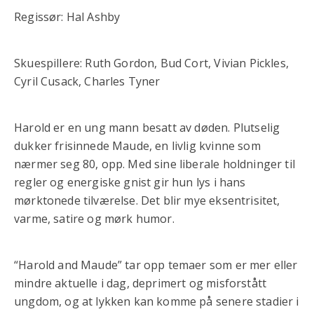
Regissør: Hal Ashby
Skuespillere: Ruth Gordon, Bud Cort, Vivian Pickles,
Cyril Cusack, Charles Tyner
Harold er en ung mann besatt av døden. Plutselig
dukker frisinnede Maude, en livlig kvinne som
nærmer seg 80, opp. Med sine liberale holdninger til
regler og energiske gnist gir hun lys i hans
mørktonede tilværelse. Det blir mye eksentrisitet,
varme, satire og mørk humor.
“Harold and Maude” tar opp temaer som er mer eller
mindre aktuelle i dag, deprimert og misforstått
ungdom, og at lykken kan komme på senere stadier i