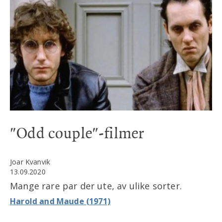
"Odd couple"-filmer
Joar Kvanvik
13.09.2020
Mange rare par der ute, av ulike sorter.
Harold and Maude (1971)