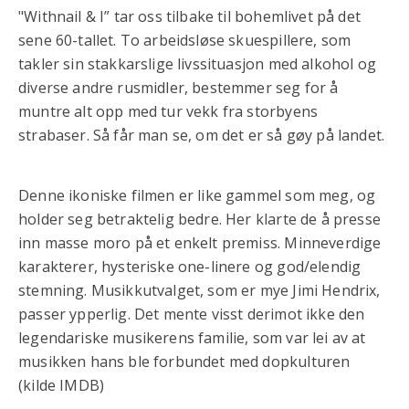
"Withnail & I” tar oss tilbake til bohemlivet på det
sene 60-tallet. To arbeidsløse skuespillere, som
takler sin stakkarslige livssituasjon med alkohol og
diverse andre rusmidler, bestemmer seg for å
muntre alt opp med tur vekk fra storbyens
strabaser. Så får man se, om det er så gøy på landet.
Denne ikoniske filmen er like gammel som meg, og
holder seg betraktelig bedre. Her klarte de å presse
inn masse moro på et enkelt premiss. Minneverdige
karakterer, hysteriske one-linere og god/elendig
stemning. Musikkutvalget, som er mye Jimi Hendrix,
passer ypperlig. Det mente visst derimot ikke den
legendariske musikerens familie, som var lei av at
musikken hans ble forbundet med dopkulturen
(kilde IMDB)