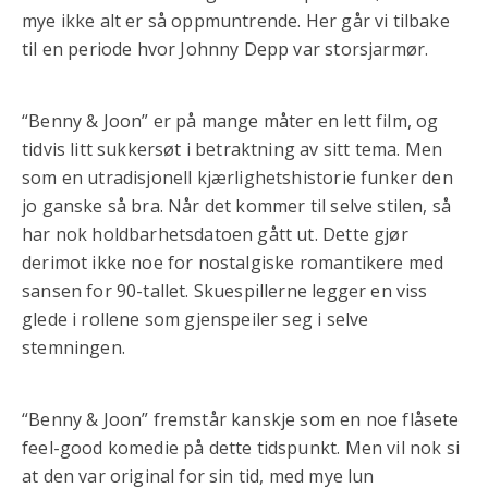
mye ikke alt er så oppmuntrende. Her går vi tilbake
til en periode hvor Johnny Depp var storsjarmør.
“Benny & Joon” er på mange måter en lett film, og
tidvis litt sukkersøt i betraktning av sitt tema. Men
som en utradisjonell kjærlighetshistorie funker den
jo ganske så bra. Når det kommer til selve stilen, så
har nok holdbarhetsdatoen gått ut. Dette gjør
derimot ikke noe for nostalgiske romantikere med
sansen for 90-tallet. Skuespillerne legger en viss
glede i rollene som gjenspeiler seg i selve
stemningen.
“Benny & Joon” fremstår kanskje som en noe flåsete
feel-good komedie på dette tidspunkt. Men vil nok si
at den var original for sin tid, med mye lun