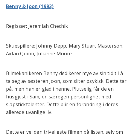
Benny & Joon (1993)
Regissør: Jeremiah Chechik
Skuespillere: Johnny Depp, Mary Stuart Masterson,
Aidan Quinn, Julianne Moore
Bilmekanikeren Benny dedikerer mye av sin tid til å
ta seg av søsteren Joon, som sliter psykisk. Dette tar
på, men han er glad i henne. Plutselig får de en
husgjest i Sam, en særegen personlighet med
slapsticktalenter. Dette blir en forandring i deres
allerede uvanlige liv.
Dette er vel den triveligste filmen på listen, selv om