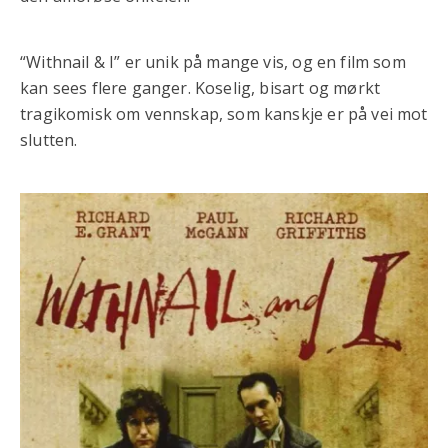
“Withnail & I” er unik på mange vis, og en film som
kan sees flere ganger. Koselig, bisart og mørkt
tragikomisk om vennskap, som kanskje er på vei mot
slutten.