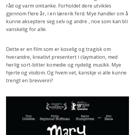
råd og varm omtanke. Forholdet dere utvikles
gjennom flere år, i en lærerik ferd. Mye handler om å
kunne akseptere seg selv og andre , noe som kan bli
vanskelig for alle.
Dette er en film som er koselig og tragisk om
hverandre, kreativt presentert i claymation, med
herlig sort-bitter komedie og nydelig musikk. Mye
hjerte og visdom. Og hvem vet, kanskje vi alle kunne
trengt en brevvenn?