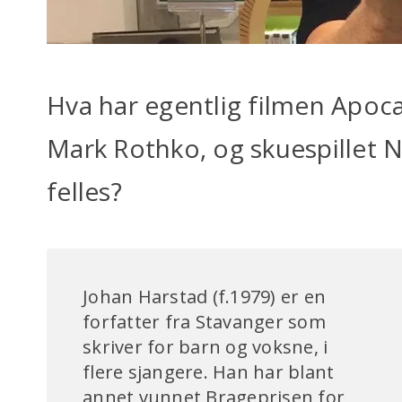
Hva har egentlig filmen Apoc
Mark Rothko, og skuespillet 
felles?
Johan Harstad (f.1979) er en
forfatter fra Stavanger som
skriver for barn og voksne, i
flere sjangere. Han har blant
annet vunnet Brageprisen for