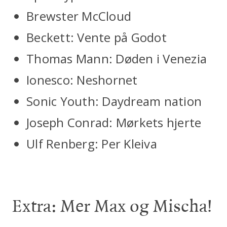
Brewster McCloud
Beckett: Vente på Godot
Thomas Mann: Døden i Venezia
Ionesco: Neshornet
Sonic Youth: Daydream nation
Joseph Conrad: Mørkets hjerte
Ulf Renberg: Per Kleiva
Extra: Mer Max og Mischa!