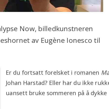
alypse Now, billedkunstneren
Neshornet av Eugène Ionesco til
Er du fortsatt forelsket i romanen
Ma
Johan Harstad? Eller har du ikke rukk
uansett bruke sommeren på å dykke 