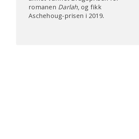
romanen
Darlah
, og fikk
Aschehoug-prisen i 2019.