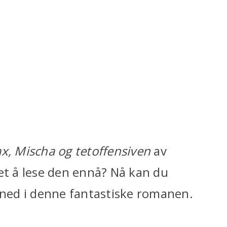
x, Mischa og tetoffensiven
av
et å lese den ennå? Nå kan du
ned i denne fantastiske romanen.