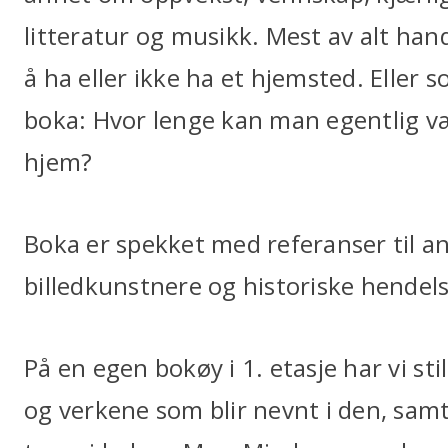
litteratur og musikk. Mest av alt hand
å ha eller ikke ha et hjemsted. Eller 
boka: Hvor lenge kan man egentlig vær
hjem?
Boka er spekket med referanser til a
billedkunstnere og historiske hendels
På en egen bokøy i 1. etasje har vi s
og verkene som blir nevnt i den, sa