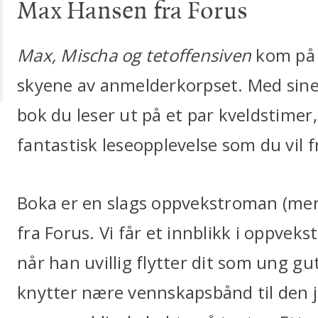
Max Hansen fra Forus
Max, Mischa og tetoffensiven
kom på 
skyene av anmelderkorpset. Med sine 
bok du leser ut på et par kveldstimer,
fantastisk leseopplevelse som du vil
Boka er en slags oppvekstroman (m
fra Forus. Vi får et innblikk i oppvek
når han uvillig flytter dit som ung 
knytter nære vennskapsbånd til den 