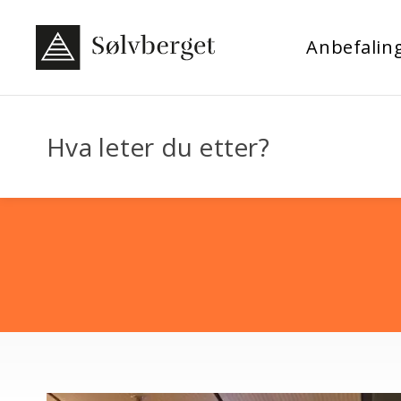
Anbefalin
Hva leter du etter?