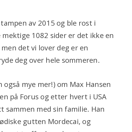
tampen av 2015 og ble rost i
mektige 1082 sider er det ikke en
 men det vi lover deg er en
 fryde deg over hele sommeren.
en også mye mer!) om Max Hansen
sten på Forus og etter hvert i USA
gutt sammen med sin familie. Han
jødiske gutten Mordecai, og