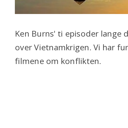
Ken Burns' ti episoder lange 
over Vietnamkrigen. Vi har f
filmene om konflikten.