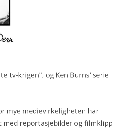
te tv-krigen", og Ken Burns' serie
vor mye medievirkeligheten har
t med reportasjebilder og filmklipp