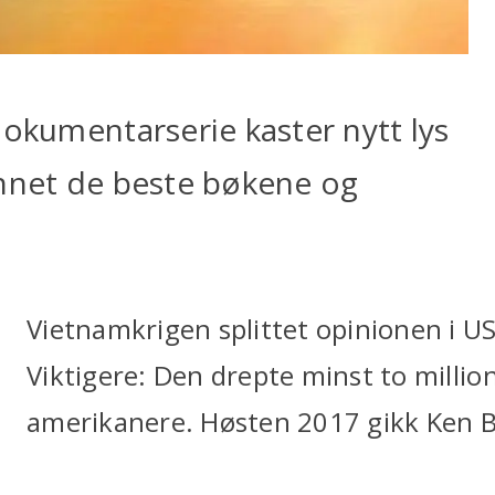
dokumentarserie kaster nytt lys
unnet de beste bøkene og
Vietnamkrigen splittet opinionen i US
Viktigere: Den drepte minst to milli
amerikanere. Høsten 2017 gikk Ken 