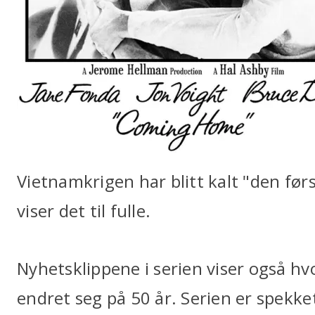
Vietnamkrigen har blitt kalt "den førs
viser det til fulle.
Nyhetsklippene i serien viser også h
endret seg på 50 år. Serien er spekke