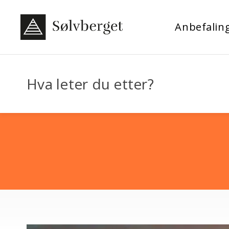
Anbefalin
Hva leter du etter?