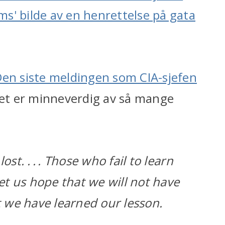
s' bilde av en henrettelse på gata
en siste meldingen som CIA-sjefen
det er minneverdig av så mange
st. . . . Those who fail to learn
Let us hope that we will not have
 we have learned our lesson.