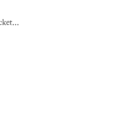
ket...