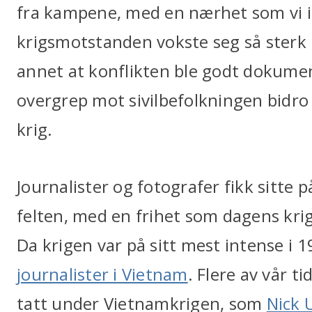
fra kampene, med en nærhet som vi ik
krigsmotstanden vokste seg så sterk u
annet at konflikten ble godt dokumen
overgrep mot sivilbefolkningen bidro
krig.
Journalister og fotografer fikk sitte
felten, med en frihet som dagens krig
Da krigen var på sitt mest intense i 
journalister i Vietnam
. Flere av vår t
tatt under Vietnamkrigen, som
Nick 