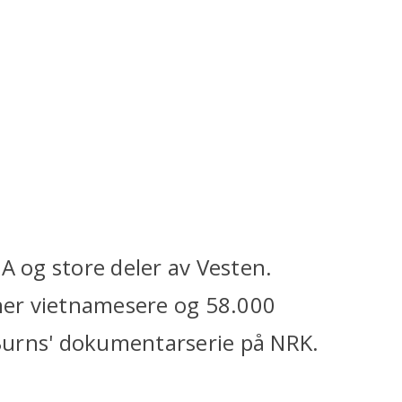
A og store deler av Vesten.
oner vietnamesere og 58.000
Burns' dokumentarserie på NRK.