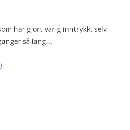
om har gjort varig inntrykk, selv
ganger så lang...
)