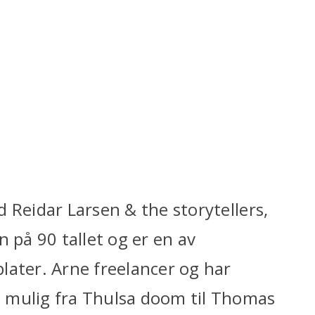
ed Reidar Larsen & the storytellers,
 på 90 tallet og er en av
later. Arne freelancer og har
lt mulig fra Thulsa doom til Thomas