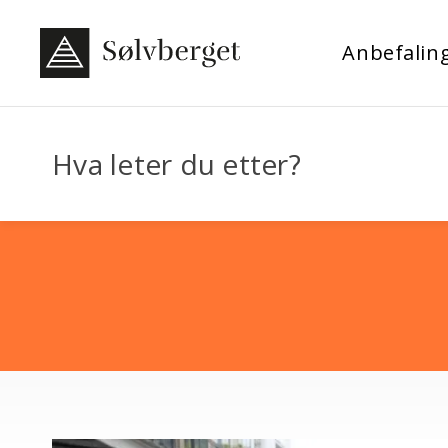
Anbefalin
Hva leter du etter?