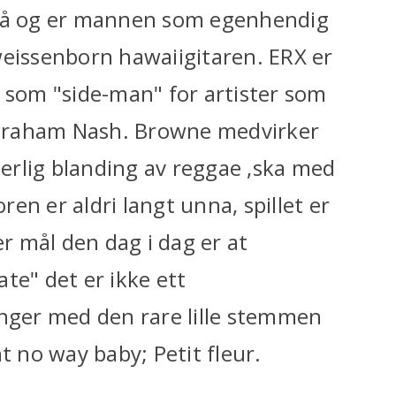
 på og er mannen som egenhendig
weissenborn hawaiigitaren. ERX er
r som "side-man" for artister som
Graham Nash. Browne medvirker
erlig blanding av reggae ,ska med
en er aldri langt unna, spillet er
er mål den dag i dag er at
ate" det er ikke ett
ynger med den rare lille stemmen
t no way baby; Petit fleur.