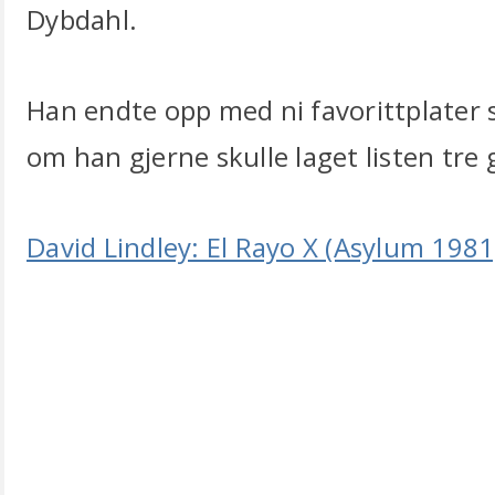
Dybdahl.
Han endte opp med ni favorittplater s
om han gjerne skulle laget listen tre 
David Lindley: El Rayo X (Asylum 1981