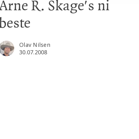
Arne R. Skage's ni
beste
Olav Nilsen
30.07.2008