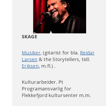
SKAGE
Musiker
, (gitarist for bla.
Reidar
Larsen
& the Storytellers, tidl.
Eriksen
, m.fl.) .
Kulturarbeider. Pt
Programansvarlig for
Flekkefjord kultursenter m.m.