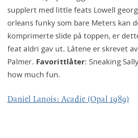
supplert med little feats Lowell georg
orleans funky som bare Meters kan d
komprimerte slide på toppen, er dette 
feat aldri gav ut. Låtene er skrevet a
Palmer.
Favorittlåter
: Sneaking Sall
how much fun.
Daniel Lanois: Acadie (Opal 1989)