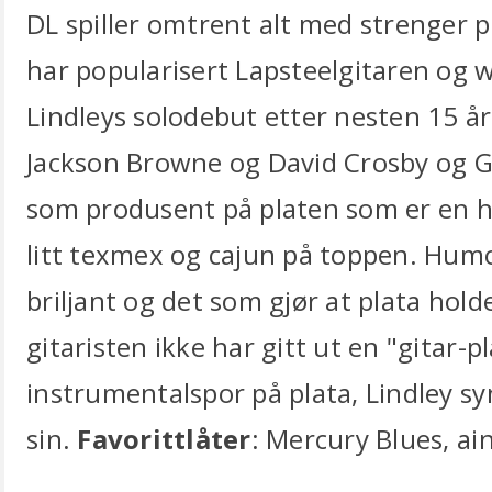
DL spiller omtrent alt med strenger
har popularisert Lapsteelgitaren og 
Lindleys solodebut etter nesten 15 å
Jackson Browne og David Crosby og 
som produsent på platen som er en h
litt texmex og cajun på toppen. Humor
briljant og det som gjør at plata hold
gitaristen ikke har gitt ut en "gitar-pl
instrumentalspor på plata, Lindley s
sin.
Favorittlåter
: Mercury Blues, ain