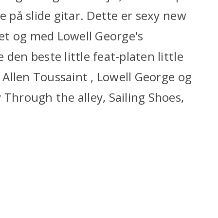
e på slide gitar. Dette er sexy new
et og med Lowell George's
den beste little feat-platen little
v Allen Toussaint , Lowell George og
y Through the alley, Sailing Shoes,