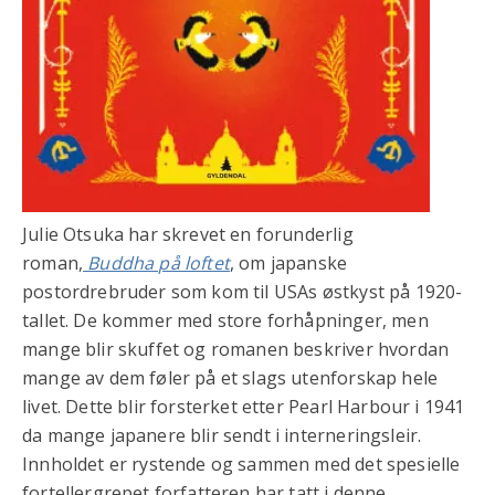
Julie Otsuka har skrevet en forunderlig
roman,
Buddha på loftet
, om japanske
postordrebruder som kom til USAs østkyst på 1920-
tallet. De kommer med store forhåpninger, men
mange blir skuffet og romanen beskriver hvordan
mange av dem føler på et slags utenforskap hele
livet. Dette blir forsterket etter Pearl Harbour i 1941
da mange japanere blir sendt i interneringsleir.
Innholdet er rystende og sammen med det spesielle
fortellergrepet forfatteren har tatt i denne