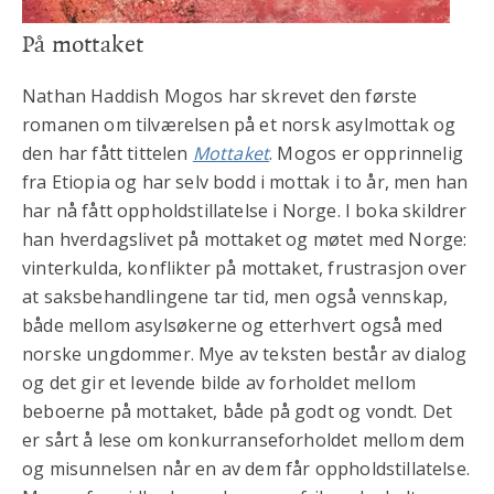
På mottaket
Nathan Haddish Mogos har skrevet den første
romanen om tilværelsen på et norsk asylmottak og
den har fått tittelen
Mottaket
. Mogos er opprinnelig
fra Etiopia og har selv bodd i mottak i to år, men han
har nå fått oppholdstillatelse i Norge. I boka skildrer
han hverdagslivet på mottaket og møtet med Norge:
vinterkulda, konflikter på mottaket, frustrasjon over
at saksbehandlingene tar tid, men også vennskap,
både mellom asylsøkerne og etterhvert også med
norske ungdommer. Mye av teksten består av dialog
og det gir et levende bilde av forholdet mellom
beboerne på mottaket, både på godt og vondt. Det
er sårt å lese om konkurranseforholdet mellom dem
og misunnelsen når en av dem får oppholdstillatelse.