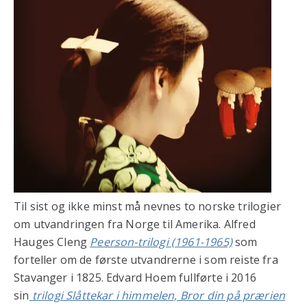
Til sist og ikke minst må nevnes to norske trilogier
om utvandringen fra Norge til Amerika. Alfred
Hauges Cleng
Peerson-trilogi (1961-1965)
som
forteller om de første utvandrerne i som reiste fra
Stavanger i 1825. Edvard Hoem fullførte i 2016
sin
trilogi Slåttekar i himmelen, Bror din på prærien