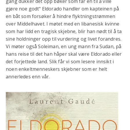
gang dukker det opp bøker som får en til å ville
gjøre noe godt" Eldorado handler om kapteinen på
en båt som forsøker å hindre flyktningstrømmen
over Middelhavet. I møtet med en libanesisk kvinne
som har lidd en tragisk skjebne, blir han nødt til å ta
sine holdninger opp til vurdering og livet forandres.
Vi møter også Soleiman, en ung mann fra Sudan, på
hans reise til det han håper skal være Eldorado eller
det forjettede land. Slik får vi som lesere innsikt i
noen enkeltmenneskers skjebner som er helt
annerledes enn vår.