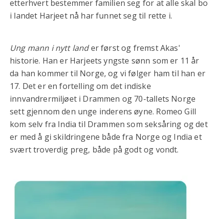
etterhvert bestemmer familien seg for at alle skal bo
i landet Harjeet nå har funnet seg til rette i.
Ung mann i nytt land
er først og fremst Akas'
historie. Han er Harjeets yngste sønn som er 11 år
da han kommer til Norge, og vi følger ham til han er
17. Det er en fortelling om det indiske
innvandrermiljøet i Drammen og 70-tallets Norge
sett gjennom den unge inderens øyne. Romeo Gill
kom selv fra India til Drammen som seksåring og det
er med å gi skildringene både fra Norge og India et
svært troverdig preg, både på godt og vondt.