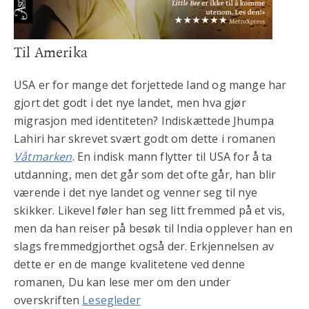
Til Amerika
USA er for mange det forjettede land og mange har
gjort det godt i det nye landet, men hva gjør
migrasjon med identiteten? Indiskættede Jhumpa
Lahiri har skrevet svært godt om dette i romanen
Våtmarken
. En indisk mann flytter til USA for å ta
utdanning, men det går som det ofte går, han blir
værende i det nye landet og venner seg til nye
skikker. Likevel føler han seg litt fremmed på et vis,
men da han reiser på besøk til India opplever han en
slags fremmedgjorthet også der. Erkjennelsen av
dette er en de mange kvalitetene ved denne
romanen, Du kan lese mer om den under
overskriften
Lesegleder