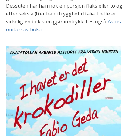
Dessuten har han nok en porsjon flaks eller to og
etter seks å (!) er han i trygghet i Italia. Dette er
virkelig en bok som gjør inntrykk. Les også
Astris
omtale av boka