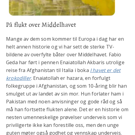
På flukt over Middelhavet
Mange av dem som kommer til Europa i dag har en
helt annen historie og vi har sett de sterke TV-
bildene av overfylte båter over Middelhavet. Fabio
Geda har ført i pennen Enaiatollah Akbaris utrolige
reise fra Afghanistan til Italia i boka
I havet er det
krokodiller
. Enaiatollah er hazara, en forfulgt
folkegruppe i Afghanistan, og som 10-åring blir han
smulget ut av landet av sin mor. Hun forlater ham i
Pakistan med noen anvisninger og gode råd og så
må han fortsette flukten alene. Det er en historie om
nesten umenneskelige prøvelser underveis som vi
priviligerte ikke kan forestille oss, men den unge
guten møter også godhet og vennskap underveis.