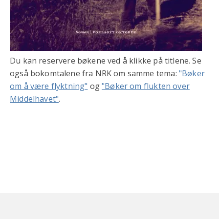
Du kan reservere bøkene ved å klikke på titlene. Se
også bokomtalene fra NRK om samme tema:
"Bøker
om å være flyktning"
og
"Bøker om flukten over
Middelhavet"
.