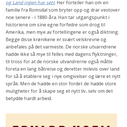
og Land ingen har sett
. Her forteller han om en
familie fra Romsdal som bryter opp og drar vestover
noe senere - i 1880-åra. Han tar utgangspunkt i
historiene om sine egne forfedre som drog til
Amerika, men mye av fortellingene er også diktning.
Begge disse krønikene er svært velskrevne og
anbefales på det varmeste. De norske utvarndrene
hadde ikke så mye til felles med dagens flyktninger,
til tross for at de norske utvandrerne også måtte
foreta en lang båtreise og deretter milevis over land
for så å etablere seg i nye omgivelser og lære et nytt
språk. Men de hadde en stor fordel: de hadde store
muligheter for å skape seg et nytt liv, selv om det
betydde hardt arbeid.