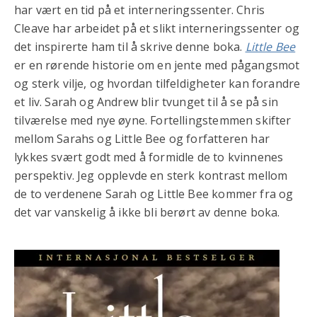
har vært en tid på et interneringssenter. Chris
Cleave har arbeidet på et slikt interneringssenter og
det inspirerte ham til å skrive denne boka.
Little Bee
er en rørende historie om en jente med pågangsmot
og sterk vilje, og hvordan tilfeldigheter kan forandre
et liv. Sarah og Andrew blir tvunget til å se på sin
tilværelse med nye øyne. Fortellingstemmen skifter
mellom Sarahs og Little Bee og forfatteren har
lykkes svært godt med å formidle de to kvinnenes
perspektiv. Jeg opplevde en sterk kontrast mellom
de to verdenene Sarah og Little Bee kommer fra og
det var vanskelig å ikke bli berørt av denne boka.