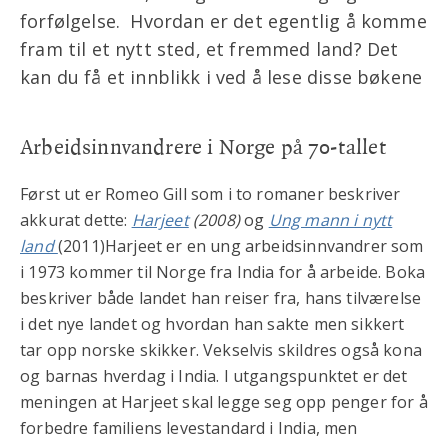
forfølgelse. Hvordan er det egentlig å komme
fram til et nytt sted, et fremmed land? Det
kan du få et innblikk i ved å lese disse bøkene
Arbeidsinnvandrere i Norge på 70-tallet
Først ut er Romeo Gill som i to romaner beskriver
akkurat dette:
Harjeet
(2008)
og
Ung mann i nytt
land
(2011)Harjeet er en ung arbeidsinnvandrer som
i 1973 kommer til Norge fra India for å arbeide. Boka
beskriver både landet han reiser fra, hans tilværelse
i det nye landet og hvordan han sakte men sikkert
tar opp norske skikker. Vekselvis skildres også kona
og barnas hverdag i India. I utgangspunktet er det
meningen at Harjeet skal legge seg opp penger for å
forbedre familiens levestandard i India, men