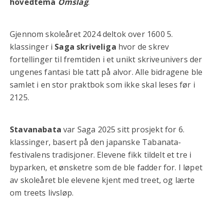
hovedtema
Omslag
.
Gjennom skoleåret 2024 deltok over 1600 5.
klassinger i
Saga skriveliga
hvor de skrev
fortellinger til fremtiden i et unikt skriveunivers der
ungenes fantasi ble tatt på alvor. Alle bidragene ble
samlet i en stor praktbok som ikke skal leses før i
2125.
Stavanabata
var Saga 2025 sitt prosjekt for 6.
klassinger, basert på den japanske Tabanata-
festivalens tradisjoner. Elevene fikk tildelt et tre i
byparken, et ønsketre som de ble fadder for. I løpet
av skoleåret ble elevene kjent med treet, og lærte
om treets livsløp.