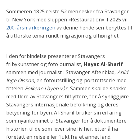
Sommeren 1825 reiste 52 mennesker fra Stavanger
til New York med sluppen «Restauration». I 2025 vil
200-årsmarkeringen
av denne hendelsen benyttes til
å utforske tema rundt migrasjon og tilhørighet.
I den forbindelse presenterer Stavangers
fribykunstner og fotojournalist,
Hayat Al-Sharif
sammen med journalist i Stavanger Aftenblad,
Arild
Inge Olsson
, en fotoutstilling og portrettserie med
tittelen
Folkene i byen vår.
Sammen skal de snakke
med flere av Stavangers tilflyttere, for å synliggjøre
Stavangers internasjonale befolkning og deres
betydning for byen. Al-Sharif bruker sin erfaring
som nyankommet til Stavanger for å dokumentere
historien til de som lever sine liv her, etter å ha
foretatt en reise eller flukt fra et annet land.