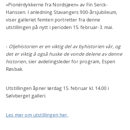
«Pionérdykkerne fra Nordsjøen» av Fin Serck-
Hanssen. I anledning Stavangers 900-årsjubileum,
viser galleriet femten portretter fra denne
utstillingen på nytt i perioden 15. februar-3. mai.
-
Oljehistorien er en viktig del av byhistorien vår, og
det er viktig å også huske de vonde delene av denne
historien
, sier avdelingsleder for program, Espen
Røsbak.
Utstillingen åpner lørdag 15. februar kl. 14.00 i
Sølvberget galleri.
Les mer om utstillingen her.