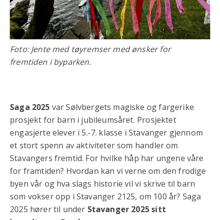
Foto: Jente med tøyremser med ønsker for
fremtiden i byparken.
Saga 2025
var Sølvbergets magiske og fargerike
prosjekt for barn i jubileumsåret. Prosjektet
engasjerte elever i 5.-7. klasse i Stavanger gjennom
et stort spenn av aktiviteter som handler om
Stavangers fremtid. For hvilke håp har ungene våre
for framtiden? Hvordan kan vi verne om den frodige
byen vår og hva slags historie vil vi skrive til barn
som vokser opp i Stavanger 2125, om 100 år? Saga
2025 hører til under
Stavanger 2025 sitt