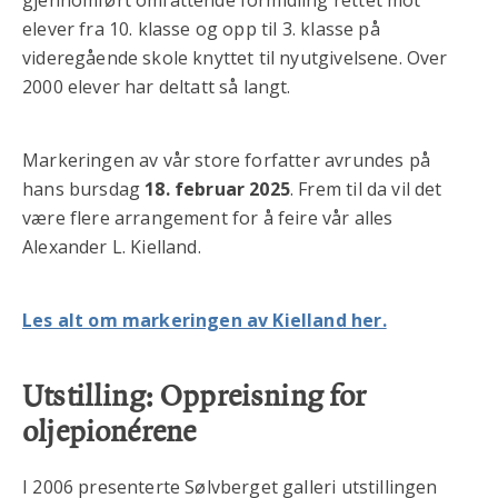
gjennomført omfattende formidling rettet mot
elever fra 10. klasse og opp til 3. klasse på
videregående skole knyttet til nyutgivelsene. Over
2000 elever har deltatt så langt.
Markeringen av vår store forfatter avrundes på
hans bursdag
18. februar 2025
. Frem til da vil det
være flere arrangement for å feire vår alles
Alexander L. Kielland.
Les alt om markeringen av Kielland her.
Utstilling: Oppreisning for
oljepionérene
I 2006 presenterte Sølvberget galleri utstillingen