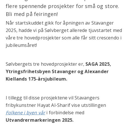
flere spennende prosjekter for små og store.
Bli med på feiringen!
Når startskuddet gikk for åpningen av Stavanger
2025, hadde vi på Sølvberget allerede tjuvstartet med
våre tre hovedprosjekter som alle får sitt crescendo i
jubileumsåret!
Sølvbergets tre hovedprosjekter er,
SAGA 2025,
Ytringsfrihetsbyen Stavanger og Alexander
Kiellands 175-årsjubileum.
I tillegg til disse prosjektene vil Stavangers
fribykunstner Hayat Al-Sharif vise utstillingen
Folkene i byen vår
i forbindelse med
Utvandrermarkeringen 2025.