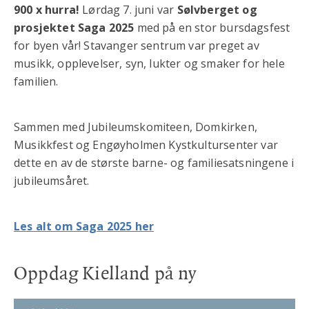
900 x hurra!
Lørdag 7. juni var
Sølvberget og
prosjektet Saga 2025
med på en stor bursdagsfest
for byen vår! Stavanger sentrum var preget av
musikk, opplevelser, syn, lukter og smaker for hele
familien.
Sammen med Jubileumskomiteen, Domkirken,
Musikkfest og Engøyholmen Kystkultursenter var
dette en av de største barne- og familiesatsningene i
jubileumsåret.
Les alt om Saga 2025 her
Oppdag Kielland på ny