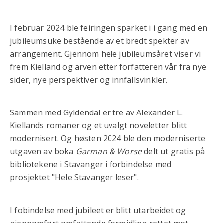
I februar 2024 ble feiringen sparket i i gang med en
jubileumsuke bestående av et bredt spekter av
arrangement. Gjennom hele jubileumsåret viser vi
frem Kielland og arven etter forfatteren vår fra nye
sider, nye perspektiver og innfallsvinkler.
Sammen med Gyldendal er tre av Alexander L.
Kiellands romaner og et uvalgt noveletter blitt
modernisert. Og høsten 2024 ble den moderniserte
utgaven av boka
Garman & Worse
delt ut gratis på
bibliotekene i Stavanger i forbindelse med
prosjektet "Hele Stavanger leser".
I fobindelse med jubileet er blitt utarbeidet og