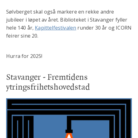
Sølvberget skal også markere en rekke andre
jubileer i løpet av året. Biblioteket i Stavanger fyller
hele 140 år,
Kapittelfestivalen
runder 30 år og ICORN
feirer sine 20.
Hurra for 2025!
Stavanger - Fremtidens
ytringsfrihetshovedstad